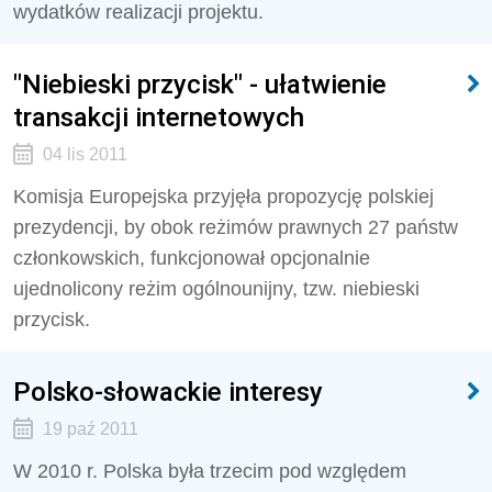
wydatków realizacji projektu.
"Niebieski przycisk" - ułatwienie
transakcji internetowych
04 lis 2011
Komisja Europejska przyjęła propozycję polskiej
prezydencji, by obok reżimów prawnych 27 państw
członkowskich, funkcjonował opcjonalnie
ujednolicony reżim ogólnounijny, tzw. niebieski
przycisk.
Polsko-słowackie interesy
19 paź 2011
W 2010 r. Polska była trzecim pod względem