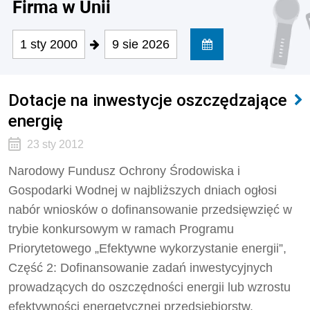
Firma w Unii
1 sty 2000
9 sie 2026
Dotacje na inwestycje oszczędzające
energię
23 sty 2012
Narodowy Fundusz Ochrony Środowiska i
Gospodarki Wodnej w najbliższych dniach ogłosi
nabór wniosków o dofinansowanie przedsięwzięć w
trybie konkursowym w ramach Programu
Priorytetowego „Efektywne wykorzystanie energii”,
Część 2: Dofinansowanie zadań inwestycyjnych
prowadzących do oszczędności energii lub wzrostu
efektywności energetycznej przedsiębiorstw.