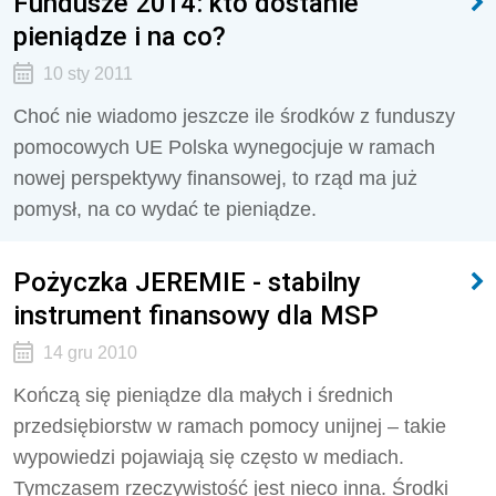
Fundusze 2014: kto dostanie
pieniądze i na co?
10 sty 2011
Choć nie wiadomo jeszcze ile środków z funduszy
pomocowych UE Polska wynegocjuje w ramach
nowej perspektywy finansowej, to rząd ma już
pomysł, na co wydać te pieniądze.
Pożyczka JEREMIE - stabilny
instrument finansowy dla MSP
14 gru 2010
Kończą się pieniądze dla małych i średnich
przedsiębiorstw w ramach pomocy unijnej – takie
wypowiedzi pojawiają się często w mediach.
Tymczasem rzeczywistość jest nieco inna. Środki