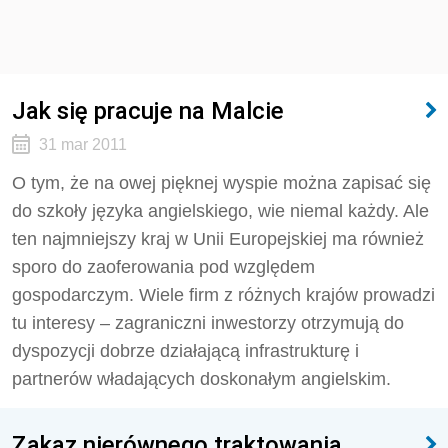
Jak się pracuje na Malcie
31 mar 2011
O tym, że na owej pięknej wyspie można zapisać się
do szkoły języka angielskiego, wie niemal każdy. Ale
ten najmniejszy kraj w Unii Europejskiej ma również
sporo do zaoferowania pod względem
gospodarczym. Wiele firm z różnych krajów prowadzi
tu interesy – zagraniczni inwestorzy otrzymują do
dyspozycji dobrze działającą infrastrukturę i
partnerów władających doskonałym angielskim.
Zakaz nierównego traktowania