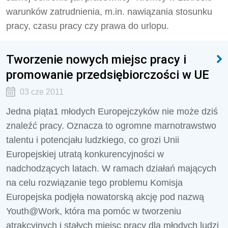
warunków zatrudnienia, m.in. nawiązania stosunku
pracy, czasu pracy czy prawa do urlopu.
Tworzenie nowych miejsc pracy i
promowanie przedsiębiorczości w UE
03 cze 2011
Jedna piąta1 młodych Europejczyków nie może dziś
znaleźć pracy. Oznacza to ogromne marnotrawstwo
talentu i potencjału ludzkiego, co grozi Unii
Europejskiej utratą konkurencyjności w
nadchodzących latach. W ramach działań mających
na celu rozwiązanie tego problemu Komisja
Europejska podjęła nowatorską akcję pod nazwą
Youth@Work, która ma pomóc w tworzeniu
atrakcyjnych i stałych miejsc pracy dla młodych ludzi