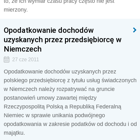
to, że ich wymiar czasu pracy często nie jest
mierzony.
Opodatkowanie dochodów
uzyskanych przez przedsiębiorcę w
Niemczech
27 cze 2011
Opodatkowanie dochodów uzyskanych przez
polskiego przedsiębiorcę z tytułu usług świadczonych
w Niemczech należy rozpatrywać na gruncie
postanowień umowy zawartej między
Rzeczypospolitą Polską a Republiką Federalną
Niemiec w sprawie unikania podwójnego
opodatkowania w zakresie podatków od dochodu i od
majątku.