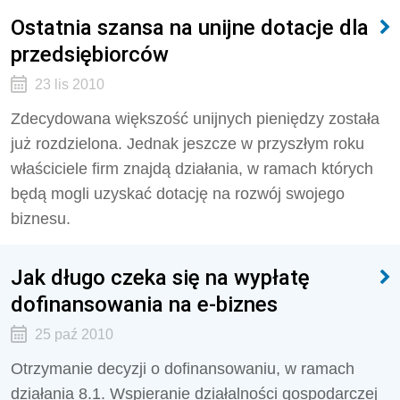
Ostatnia szansa na unijne dotacje dla
przedsiębiorców
23 lis 2010
Zdecydowana większość unijnych pieniędzy została
już rozdzielona. Jednak jeszcze w przyszłym roku
właściciele firm znajdą działania, w ramach których
będą mogli uzyskać dotację na rozwój swojego
biznesu.
Jak długo czeka się na wypłatę
dofinansowania na e-biznes
25 paź 2010
Otrzymanie decyzji o dofinansowaniu, w ramach
działania 8.1. Wspieranie działalności gospodarczej