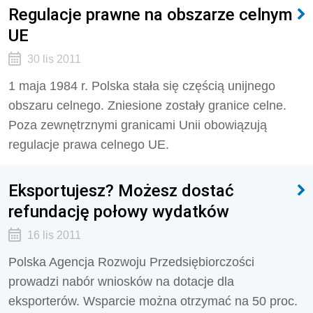
Regulacje prawne na obszarze celnym
UE
30 lis 2011
1 maja 1984 r. Polska stała się częścią unijnego
obszaru celnego. Zniesione zostały granice celne.
Poza zewnętrznymi granicami Unii obowiązują
regulacje prawa celnego UE.
Eksportujesz? Możesz dostać
refundację połowy wydatków
16 lis 2011
Polska Agencja Rozwoju Przedsiębiorczości
prowadzi nabór wniosków na dotacje dla
eksporterów. Wsparcie można otrzymać na 50 proc.