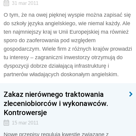
31 mar 2011
O tym, że na owej pięknej wyspie można zapisać się
do szkoły języka angielskiego, wie niemal każdy. Ale
ten najmniejszy kraj w Unii Europejskiej ma również
sporo do zaoferowania pod względem
gospodarczym. Wiele firm z różnych krajów prowadzi
tu interesy – zagraniczni inwestorzy otrzymują do
dyspozycji dobrze działającą infrastrukturę i
partnerów władających doskonałym angielskim.
Zakaz nierównego traktowania
zleceniobiorców i wykonawców.
Kontrowersje
15 mar 2011
Nowe przepisy regulują kwestie związane z