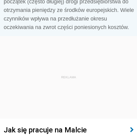
początek (często długiej) drogi przedsiębiorstwa do
otrzymania pieniędzy ze środków europejskich. Wiele
czynników wpływa na przedłużanie okresu
oczekiwania na zwrot części poniesionych kosztów.
REKLAMA
Jak się pracuje na Malcie