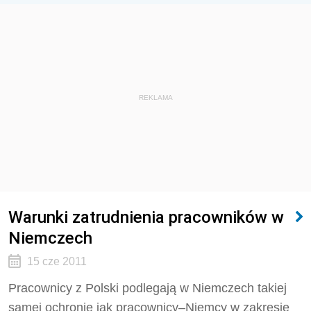
REKLAMA
Warunki zatrudnienia pracowników w
Niemczech
15 cze 2011
Pracownicy z Polski podlegają w Niemczech takiej
samej ochronie jak pracownicy–Niemcy w zakresie