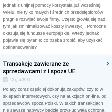
jednak z unijnej pomocy korzystała już wcześniej.
Wielu, nie tylko małych i średnich przedsiębiorców
pragnie rozwijać swoje firmy. Często głowią się nad
tym jak zminimalizować koszty inwestycji. Pomocne
okazują się fundusze europejskie. Wtedy jednak
pojawia się pytanie: co trzeba zrobić, aby uzyskać
dofinansowanie?
Transakcje zawierane ze
sprzedawcami z i spoza UE
12 gru 2011
Polacy coraz częściej dokonują zakupów, czy to w
sklepach internetowych, czy na aukcjach on-line, od
sprzedawców spoza Polski. W takich transakcjach
nie zawsze nabywcy będzie przysługiwała ochrona,