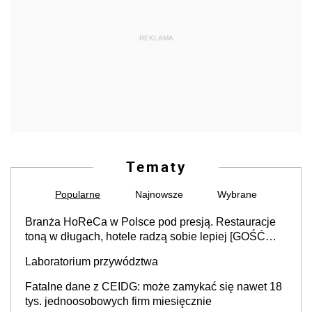
REKLAMA
Tematy
Popularne
Najnowsze
Wybrane
Branża HoReCa w Polsce pod presją. Restauracje
toną w długach, hotele radzą sobie lepiej [GOŚĆ
INFOR.PL]
Laboratorium przywództwa
Fatalne dane z CEIDG: może zamykać się nawet 18
tys. jednoosobowych firm miesięcznie