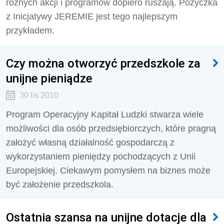
różnych akcji i programów dopiero ruszają. Pożyczka
z Inicjatywy JEREMIE jest tego najlepszym
przykładem.
Czy można otworzyć przedszkole za
unijne pieniądze
30 lis 2010
Program Operacyjny Kapitał Ludzki stwarza wiele
możliwości dla osób przedsiębiorczych, które pragną
założyć własną działalność gospodarczą z
wykorzystaniem pieniędzy pochodzących z Unii
Europejskiej. Ciekawym pomysłem na biznes może
być założenie przedszkola.
Ostatnia szansa na unijne dotacje dla