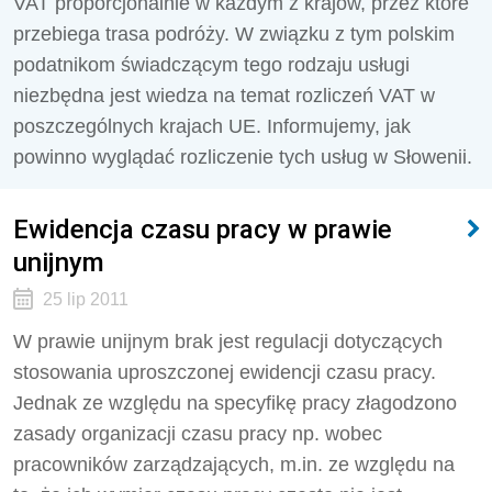
VAT proporcjonalnie w każdym z krajów, przez które
przebiega trasa podróży. W związku z tym polskim
podatnikom świadczącym tego rodzaju usługi
niezbędna jest wiedza na temat rozliczeń VAT w
poszczególnych krajach UE. Informujemy, jak
powinno wyglądać rozliczenie tych usług w Słowenii.
Ewidencja czasu pracy w prawie
unijnym
25 lip 2011
W prawie unijnym brak jest regulacji dotyczących
stosowania uproszczonej ewidencji czasu pracy.
Jednak ze względu na specyfikę pracy złagodzono
zasady organizacji czasu pracy np. wobec
pracowników zarządzających, m.in. ze względu na