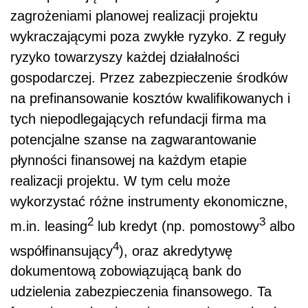
zagrożeniami planowej realizacji projektu
wykraczającymi poza zwykłe ryzyko. Z reguły
ryzyko towarzyszy każdej działalności
gospodarczej. Przez zabezpieczenie środków
na prefinansowanie kosztów kwalifikowanych i
tych niepodlegających refundacji firma ma
potencjalne szanse na zagwarantowanie
płynności finansowej na każdym etapie
realizacji projektu. W tym celu może
wykorzystać różne instrumenty ekonomiczne,
2
3
m.in. leasing
lub kredyt (np. pomostowy
albo
4
współfinansujący
), oraz akredytywę
dokumentową zobowiązującą bank do
udzielenia zabezpieczenia finansowego. Ta