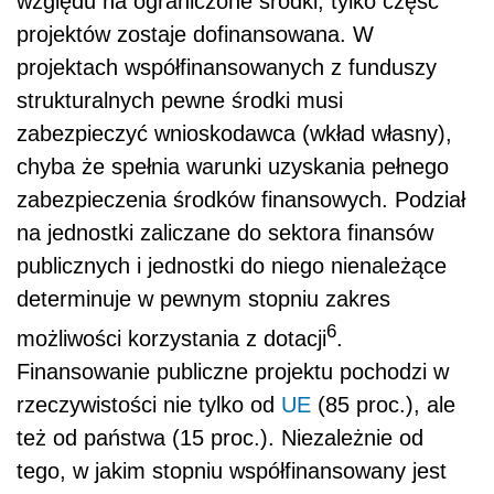
względu na ograniczone środki, tylko część
projektów zostaje dofinansowana. W
projektach współfinansowanych z funduszy
strukturalnych pewne środki musi
zabezpieczyć wnioskodawca (wkład własny),
chyba że spełnia warunki uzyskania pełnego
zabezpieczenia środków finansowych. Podział
na jednostki zaliczane do sektora finansów
publicznych i jednostki do niego nienależące
determinuje w pewnym stopniu zakres
6
możliwości korzystania z dotacji
.
Finansowanie publiczne projektu pochodzi w
rzeczywistości nie tylko od
UE
(85 proc.), ale
też od państwa (15 proc.). Niezależnie od
tego, w jakim stopniu współfinansowany jest