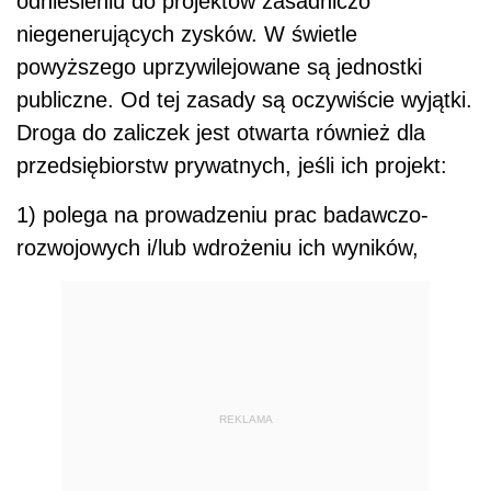
odniesieniu do projektów zasadniczo
niegenerujących zysków. W świetle
powyższego uprzywilejowane są jednostki
publiczne. Od tej zasady są oczywiście wyjątki.
Droga do zaliczek jest otwarta również dla
przedsiębiorstw prywatnych, jeśli ich projekt:
1) polega na prowadzeniu prac badawczo-
rozwojowych i/lub wdrożeniu ich wyników,
REKLAMA