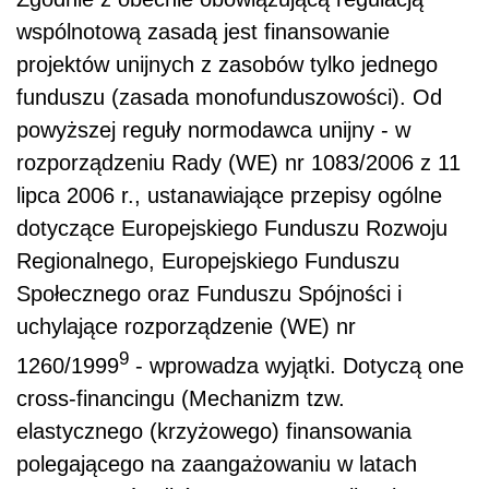
wspólnotową zasadą jest finansowanie
projektów unijnych z zasobów tylko jednego
funduszu (zasada monofunduszowości). Od
powyższej reguły normodawca unijny - w
rozporządzeniu Rady (WE) nr 1083/2006 z 11
lipca 2006 r., ustanawiające przepisy ogólne
dotyczące Europejskiego Funduszu Rozwoju
Regionalnego, Europejskiego Funduszu
Społecznego oraz Funduszu Spójności i
uchylające rozporządzenie (WE) nr
9
1260/1999
- wprowadza wyjątki. Dotyczą one
cross-financingu (Mechanizm tzw.
elastycznego (krzyżowego) finansowania
polegającego na zaangażowaniu w latach