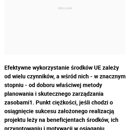
Efektywne wykorzystanie środków UE zależy
od wielu czynników, a wśród nich - w znacznym
stopniu - od doboru właściwej metody
planowania i skutecznego zarządzania
zasobami1. Punkt ciężkości, jeśli chodzi o
osiągnięcie sukcesu założonego realizacją
projektu leży na beneficjentach środków, ich
przygotowaniu i motywacji w osiąganiu