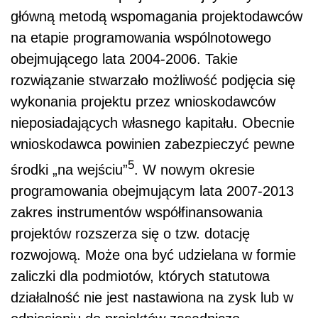
główną metodą wspomagania projektodawców
na etapie programowania wspólnotowego
obejmującego lata 2004-2006. Takie
rozwiązanie stwarzało możliwość podjęcia się
wykonania projektu przez wnioskodawców
nieposiadających własnego kapitału. Obecnie
wnioskodawca powinien zabezpieczyć pewne
5
środki „na wejściu”
. W nowym okresie
programowania obejmującym lata 2007-2013
zakres instrumentów współfinansowania
projektów rozszerza się o tzw. dotację
rozwojową. Może ona być udzielana w formie
zaliczki dla podmiotów, których statutowa
działalność nie jest nastawiona na zysk lub w