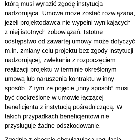
którą musi wyrazić zgodę instytucja
nadzorująca. Umowa może zostać rozwiązana,
jeżeli projektodawca nie wypełni wynikających
z niej istotnych zobowiązań. Istotne
odstępstwo od zawartej umowy może dotyczyć
m.in. zmiany celu projektu bez zgody instytucji
nadzorującej, zwlekania z rozpoczęciem
realizacji projektu w terminie określonym
umową lub naruszenia kontraktu w inny
sposób. Z tym że pojęcie „inny sposób” musi
być dookreślone w umowie łączącej
beneficjenta z instytucją pośredniczącą. W
takich przypadkach beneficjentowi nie
przysługuje żadne odszkodowanie.
Zgodnie z obecnie obowiązującą regulacją