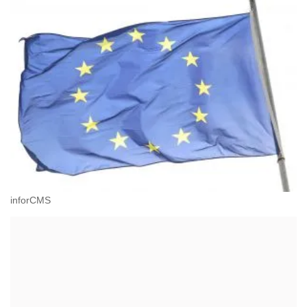
inforCMS