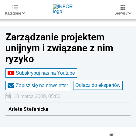
Kategorie
Serwisy
Zarządzanie projektem
unijnym i związane z nim
ryzyko
Subskrybuj nas na Youtube
Dołącz do ekspertów
Zapisz się na newsletter
10 marca 2009, 05:00
Arleta Stefanicka