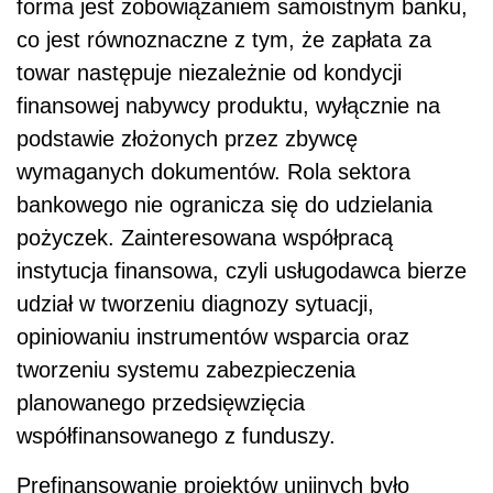
forma jest zobowiązaniem samoistnym banku,
co jest równoznaczne z tym, że zapłata za
towar następuje niezależnie od kondycji
finansowej nabywcy produktu, wyłącznie na
podstawie złożonych przez zbywcę
wymaganych dokumentów. Rola sektora
bankowego nie ogranicza się do udzielania
pożyczek. Zainteresowana współpracą
instytucja finansowa, czyli usługodawca bierze
udział w tworzeniu diagnozy sytuacji,
opiniowaniu instrumentów wsparcia oraz
tworzeniu systemu zabezpieczenia
planowanego przedsięwzięcia
współfinansowanego z funduszy.
Prefinansowanie projektów unijnych było