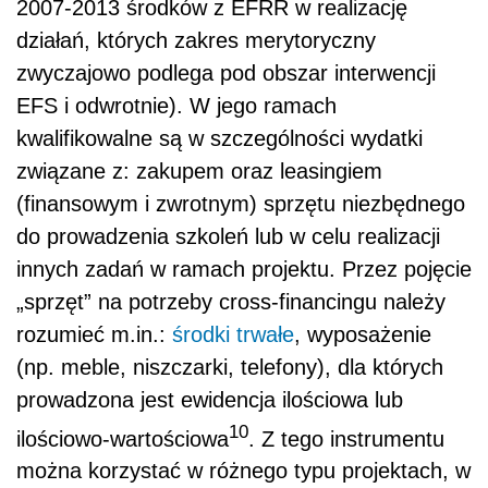
2007-2013 środków z EFRR w realizację
działań, których zakres merytoryczny
zwyczajowo podlega pod obszar interwencji
EFS i odwrotnie). W jego ramach
kwalifikowalne są w szczególności wydatki
związane z: zakupem oraz leasingiem
(finansowym i zwrotnym) sprzętu niezbędnego
do prowadzenia szkoleń lub w celu realizacji
innych zadań w ramach projektu. Przez pojęcie
„sprzęt” na potrzeby cross-financingu należy
rozumieć m.in.:
środki trwałe
, wyposażenie
(np. meble, niszczarki, telefony), dla których
prowadzona jest ewidencja ilościowa lub
10
ilościowo-wartościowa
. Z tego instrumentu
można korzystać w różnego typu projektach, w