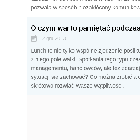
pozwala w sposób niezakłócony komunikow
O czym warto pamiętać podczas
12 gru 2013
Lunch to nie tylko wspólne zjedzenie posiłk
z niego pole walki. Spotkania tego typu cz
managementu, handlowców, ale też zdarzają 
sytuacji się zachować? Co można zrobić a 
skrótowo rozwiać Wasze wątpliwości.