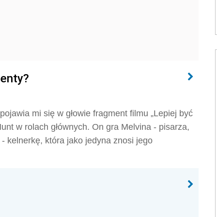
enty?
jawia mi się w głowie fragment filmu „Lepiej być
unt w rolach głównych. On gra Melvina - pisarza,
 kelnerkę, która jako jedyna znosi jego