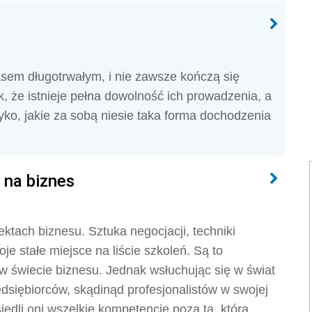
em długotrwałym, i nie zawsze kończą się
, że istnieje pełna dowolność ich prowadzenia, a
yko, jakie za sobą niesie taka forma dochodzenia
w na biznes
ktach biznesu. Sztuka negocjacji, techniki
e stałe miejsce na liście szkoleń. Są to
w świecie biznesu. Jednak wsłuchując się w świat
dsiębiorców, skądinąd profesjonalistów w swojej
edli oni wszelkie kompetencje poza tą, która