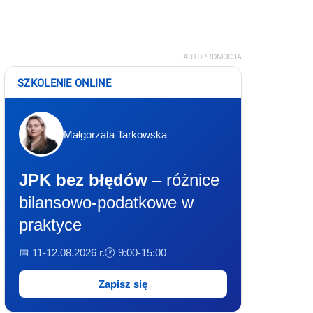
AUTOPROMOCJA
SZKOLENIE ONLINE
Małgorzata Tarkowska
JPK bez błędów
– różnice
bilansowo-podatkowe w
praktyce
📅 11-12.08.2026 r.
🕐 9:00-15:00
Zapisz się