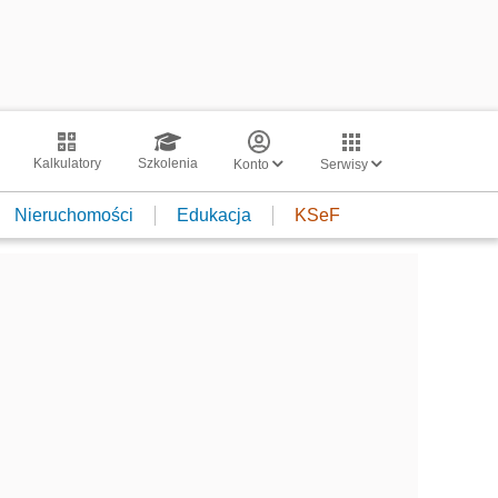
Kalkulatory
Szkolenia
Konto
Serwisy
Nieruchomości
Edukacja
KSeF