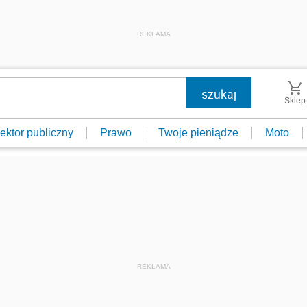
REKLAMA
Sklep
ektor publiczny
Prawo
Twoje pieniądze
Moto