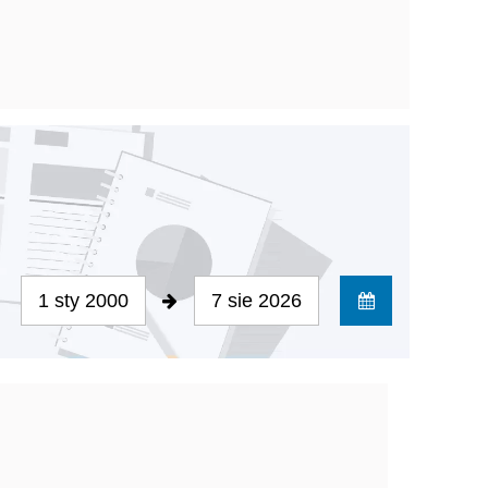
1 sty 2000
7 sie 2026