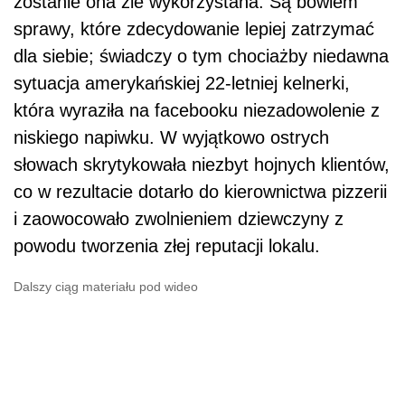
zostanie ona źle wykorzystana. Są bowiem
sprawy, które zdecydowanie lepiej zatrzymać
dla siebie; świadczy o tym chociażby niedawna
sytuacja amerykańskiej 22-letniej kelnerki,
która wyraziła na facebooku niezadowolenie z
niskiego napiwku. W wyjątkowo ostrych
słowach skrytykowała niezbyt hojnych klientów,
co w rezultacie dotarło do kierownictwa pizzerii
i zaowocowało zwolnieniem dziewczyny z
powodu tworzenia złej reputacji lokalu.
Dalszy ciąg materiału pod wideo