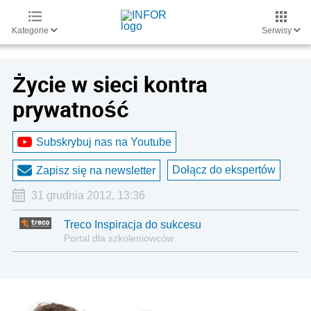
Kategorie
Serwisy
Życie w sieci kontra
prywatność
Subskrybuj nas na Youtube
Dołącz do ekspertów
Zapisz się na newsletter
31 grudnia 2012, 13:36
Treco Inspiracja do sukcesu
Portal dla szkoleniowców