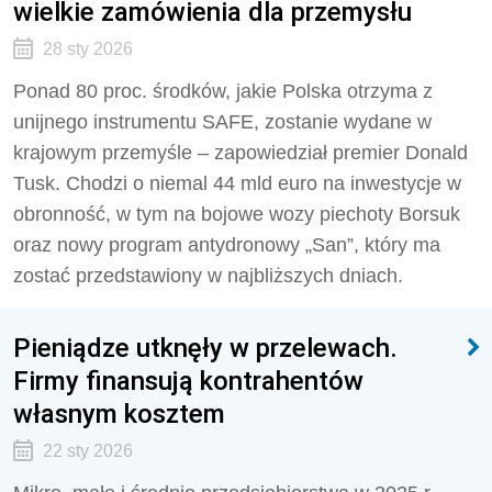
wielkie zamówienia dla przemysłu
28 sty 2026
Ponad 80 proc. środków, jakie Polska otrzyma z
unijnego instrumentu SAFE, zostanie wydane w
krajowym przemyśle – zapowiedział premier Donald
Tusk. Chodzi o niemal 44 mld euro na inwestycje w
obronność, w tym na bojowe wozy piechoty Borsuk
oraz nowy program antydronowy „San”, który ma
zostać przedstawiony w najbliższych dniach.
Pieniądze utknęły w przelewach.
Firmy finansują kontrahentów
własnym kosztem
22 sty 2026