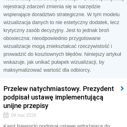
rejestracji zdarzeń zmienia się w narzędzie
wspierające doradztwo strategiczne. W tym modelu
wizualizacja danych to nie estetyczny dodatek, lecz
krytyczny zasób decyzyjny. Jest to jednak broń
obosieczna: nieodpowiednio przygotowane
wizualizacje mogą zniekształcać rzeczywistość i
prowadzić do kosztownych błędów. Niniejszy artykuł
wskazuje, jak unikać pułapek wizualizacji, by
maksymalizować wartość dla odbiorcy.
Przelew natychmiastowy. Prezydent
podpisał ustawę implementującą
unijne przepisy
09 mar 2026
Karol Nawrocki podpisał ustawę wdrażającą do