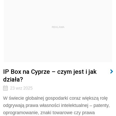
REKLAMA
IP Box na Cyprze – czym jest i jak
działa?
23 wrz 2025
W świecie globalnej gospodarki coraz większą rolę
odgrywają prawa własności intelektualnej – patenty,
oprogramowanie, znaki towarowe czy prawa