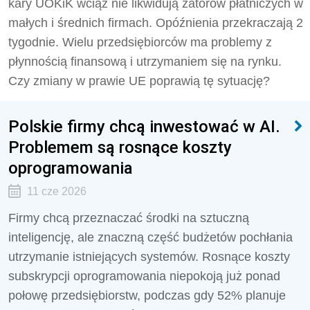
kary UOKiK wciąż nie likwidują zatorów płatniczych w
małych i średnich firmach. Opóźnienia przekraczają 2
tygodnie. Wielu przedsiębiorców ma problemy z
płynnością finansową i utrzymaniem się na rynku.
Czy zmiany w prawie UE poprawią tę sytuację?
Polskie firmy chcą inwestować w AI.
Problemem są rosnące koszty
oprogramowania
11 cze 2026
Firmy chcą przeznaczać środki na sztuczną
inteligencję, ale znaczną część budżetów pochłania
utrzymanie istniejących systemów. Rosnące koszty
subskrypcji oprogramowania niepokoją już ponad
połowę przedsiębiorstw, podczas gdy 52% planuje