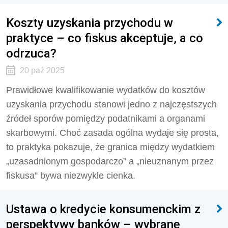
Koszty uzyskania przychodu w
praktyce – co fiskus akceptuje, a co
odrzuca?
20 paź 2025
Prawidłowe kwalifikowanie wydatków do kosztów
uzyskania przychodu stanowi jedno z najczęstszych
źródeł sporów pomiędzy podatnikami a organami
skarbowymi. Choć zasada ogólna wydaje się prosta,
to praktyka pokazuje, że granica między wydatkiem
„uzasadnionym gospodarczo” a „nieuznanym przez
fiskusa” bywa niezwykle cienka.
Ustawa o kredycie konsumenckim z
perspektywy banków – wybrane