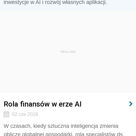
inwestycje w AI i rozwój własnych aplikacji.
REKLAMA
Rola finansów w erze AI
02 cze 2026
W czasach, kiedy sztuczna inteligencja zmienia
oblicze globalnej gospodarki, rola specjalistów ds.