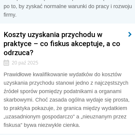
po to, by zyskać normalne warunki do pracy i rozwoju
firmy.
Koszty uzyskania przychodu w
praktyce – co fiskus akceptuje, a co
odrzuca?
20 paź 2025
Prawidłowe kwalifikowanie wydatków do kosztów
uzyskania przychodu stanowi jedno z najczęstszych
źródeł sporów pomiędzy podatnikami a organami
skarbowymi. Choć zasada ogólna wydaje się prosta,
to praktyka pokazuje, że granica między wydatkiem
„uzasadnionym gospodarczo” a „nieuznanym przez
fiskusa” bywa niezwykle cienka.