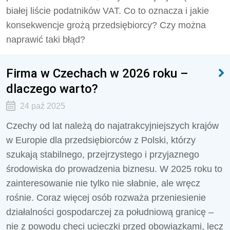
białej liście podatników VAT. Co to oznacza i jakie
konsekwencje grożą przedsiębiorcy? Czy można
naprawić taki błąd?
Firma w Czechach w 2026 roku –
dlaczego warto?
24 paź 2025
Czechy od lat należą do najatrakcyjniejszych krajów
w Europie dla przedsiębiorców z Polski, którzy
szukają stabilnego, przejrzystego i przyjaznego
środowiska do prowadzenia biznesu. W 2025 roku to
zainteresowanie nie tylko nie słabnie, ale wręcz
rośnie. Coraz więcej osób rozważa przeniesienie
działalności gospodarczej za południową granicę –
nie z powodu chęci ucieczki przed obowiązkami, lecz