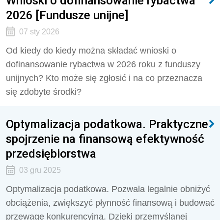
Wnioski o dofinansowanie rybactwa
2026 [Fundusze unijne]
07 sty 2026
Od kiedy do kiedy można składać wnioski o
dofinansowanie rybactwa w 2026 roku z funduszy
unijnych? Kto może się zgłosić i na co przeznacza
się zdobyte środki?
Optymalizacja podatkowa. Praktyczne
spojrzenie na finansową efektywność
przedsiębiorstwa
03 gru 2025
Optymalizacja podatkowa. Pozwala legalnie obniżyć
obciążenia, zwiększyć płynność finansową i budować
przewagę konkurencyjną. Dzięki przemyślanej