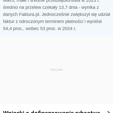
Mikro, małe i średnie przedsiębiorstwa w 2025 r.
średnio na przelew czekały 13,7 dnia - wynika z
danych Faktura.pl. Jednocześnie zwiększył się udział
faktur z odroczonym terminem płatności i wyniósł
54,4 proc., wobec 53 proc. w 2024 r.
REKLAMA