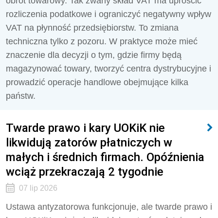
obrót towarowy. Tak zwany skład VAT ma uprościć
rozliczenia podatkowe i ograniczyć negatywny wpływ
VAT na płynność przedsiębiorstw. To zmiana
techniczna tylko z pozoru. W praktyce może mieć
znaczenie dla decyzji o tym, gdzie firmy będą
magazynować towary, tworzyć centra dystrybucyjne i
prowadzić operacje handlowe obejmujące kilka
państw.
Twarde prawo i kary UOKiK nie
likwidują zatorów płatniczych w
małych i średnich firmach. Opóźnienia
wciąż przekraczają 2 tygodnie
07 lip 2026
Ustawa antyzatorowa funkcjonuje, ale twarde prawo i