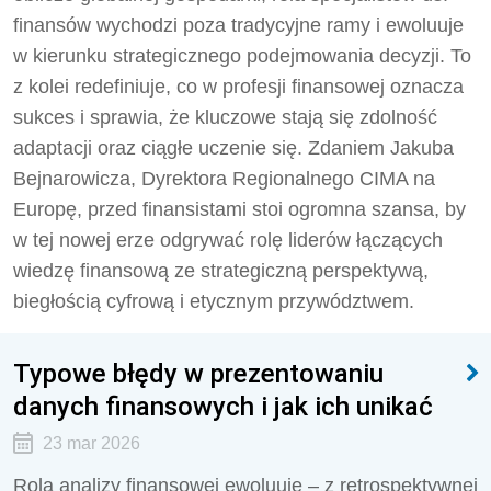
finansów wychodzi poza tradycyjne ramy i ewoluuje
w kierunku strategicznego podejmowania decyzji. To
z kolei redefiniuje, co w profesji finansowej oznacza
sukces i sprawia, że kluczowe stają się zdolność
adaptacji oraz ciągłe uczenie się. Zdaniem Jakuba
Bejnarowicza, Dyrektora Regionalnego CIMA na
Europę, przed finansistami stoi ogromna szansa, by
w tej nowej erze odgrywać rolę liderów łączących
wiedzę finansową ze strategiczną perspektywą,
biegłością cyfrową i etycznym przywództwem.
Typowe błędy w prezentowaniu
danych finansowych i jak ich unikać
23 mar 2026
Rola analizy finansowej ewoluuje – z retrospektywnej