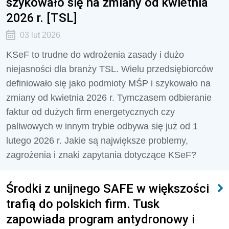
szykowało się na zmiany od kwietnia
2026 r. [TSL]
03 lut 2026
KSeF to trudne do wdrożenia zasady i dużo
niejasności dla branży TSL. Wielu przedsiębiorców
definiowało się jako podmioty MŚP i szykowało na
zmiany od kwietnia 2026 r. Tymczasem odbieranie
faktur od dużych firm energetycznych czy
paliwowych w innym trybie odbywa się już od 1
lutego 2026 r. Jakie są największe problemy,
zagrożenia i znaki zapytania dotyczące KSeF?
Środki z unijnego SAFE w większości
trafią do polskich firm. Tusk
zapowiada program antydronowy i