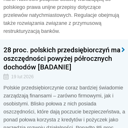
polskiego prawa unijne przepisy dotyczące
przelewów natychmiastowych. Regulacje obejmują
także rozwiązania związane z przymusową
restrukturyzacją banków.
28 proc. polskich przedsiębiorczyń ma
oszczędności powyżej półrocznych
dochodów [BADANIE]
19 lut 2026
Polskie przedsiębiorczynie coraz bardziej świadomie
zarządzają finansami – zarówno firmowymi, jak i
osobistymi. Blisko połowa z nich posiada
oszczędności, które dają poczucie bezpieczeństwa, a
ponad połowa korzysta z kredytów i pożyczek jako
narzędzia rozwoju działalności. Ponadto 85 proc.