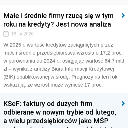
Małe i średnie firmy rzucą się w tym
roku na kredyty? Jest nowa analiza
18 lut 2026
W 2025 r. wartość kredytów zaciągniętych przez
małe i średnie przedsiębiorstwa wzrosła o 17,2 proc.
w porównaniu do 2024 r., osiągając wartość 64,7 mld
zł – wynika z analizy Biura Informacji Kredytowej
(BIK) opublikowanej w środę. Prognozy na ten rok
wskazują, że wzrost może wynieść 17 proc.
KSeF: faktury od dużych firm
odbierane w nowym trybie od lutego,
a wielu przedsiębiorców jako MŚP