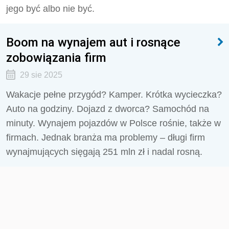
jego być albo nie być.
Boom na wynajem aut i rosnące
zobowiązania firm
29 sie 2025
Wakacje pełne przygód? Kamper. Krótka wycieczka?
Auto na godziny. Dojazd z dworca? Samochód na
minuty. Wynajem pojazdów w Polsce rośnie, także w
firmach. Jednak branża ma problemy – długi firm
wynajmujących sięgają 251 mln zł i nadal rosną.