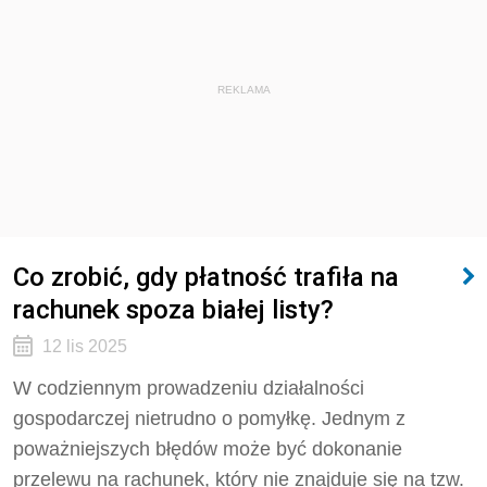
REKLAMA
Co zrobić, gdy płatność trafiła na
rachunek spoza białej listy?
12 lis 2025
W codziennym prowadzeniu działalności
gospodarczej nietrudno o pomyłkę. Jednym z
poważniejszych błędów może być dokonanie
przelewu na rachunek, który nie znajduje się na tzw.