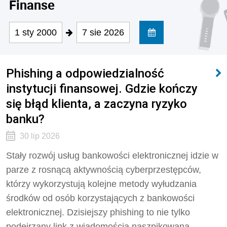
Finanse
1 sty 2000
7 sie 2026
Phishing a odpowiedzialność
instytucji finansowej. Gdzie kończy
się błąd klienta, a zaczyna ryzyko
banku?
30 lip 2026
Stały rozwój usług bankowości elektronicznej idzie w
parze z rosnącą aktywnością cyberprzestępców,
którzy wykorzystują kolejne metody wyłudzania
środków od osób korzystających z bankowości
elektronicznej. Dzisiejszy phishing to nie tylko
podejrzany link z wiadomością naszpikowaną