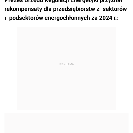
rekompensaty dla przedsiębiorstw z
sektorów
i
podsektorów energochłonnych za 2024 r.:
REKLAMA