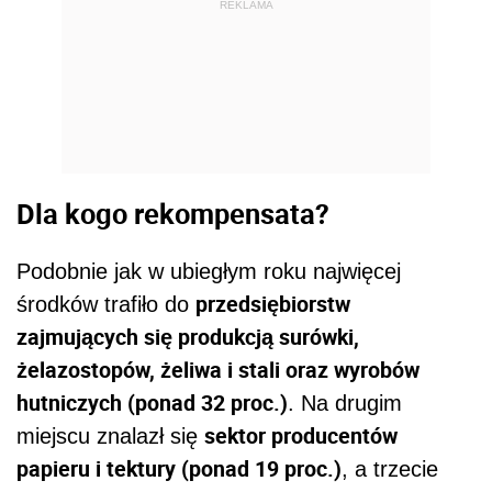
REKLAMA
Dla kogo rekompensata?
Podobnie jak w ubiegłym roku najwięcej
przedsiębiorstw
środków trafiło do
zajmujących się produkcją surówki,
żelazostopów, żeliwa i stali oraz wyrobów
hutniczych (ponad 32 proc.)
. Na drugim
sektor producentów
miejscu znalazł się
papieru i tektury (ponad 19 proc.)
, a trzecie