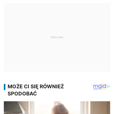
REKLAMA