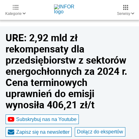
Kategorie
Serwisy
URE: 2,92 mld zł
rekompensaty dla
przedsiębiorstw z sektorów
energochłonnych za 2024 r.
Cena terminowych
uprawnień do emisji
wynosiła 406,21 zł/t
Subskrybuj nas na Youtube
Dołącz do ekspertów
Zapisz się na newsletter