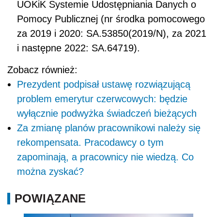
UOKiK Systemie Udostępniania Danych o
Pomocy Publicznej (nr środka pomocowego
za 2019 i 2020: SA.53850(2019/N), za 2021
i następne 2022: SA.64719).
Zobacz również:
Prezydent podpisał ustawę rozwiązującą
problem emerytur czerwcowych: będzie
wyłącznie podwyżka świadczeń bieżących
Za zmianę planów pracownikowi należy się
rekompensata. Pracodawcy o tym
zapominają, a pracownicy nie wiedzą. Co
można zyskać?
POWIĄZANE