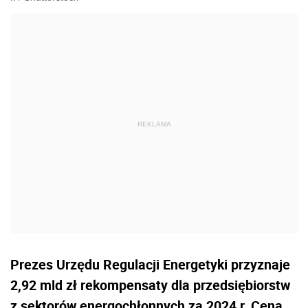
Prezes Urzędu Regulacji Energetyki przyznaje
2,92 mld zł rekompensaty dla przedsiębiorstw
z sektorów energochłonnych za 2024 r. Cena