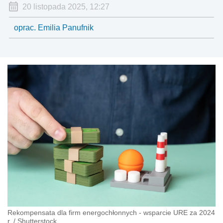
20 listopada 2025, 12:27
oprac. Emilia Panufnik
Rekompensata dla firm energochłonnych - wsparcie URE za 2024
r.
/
Shutterstock