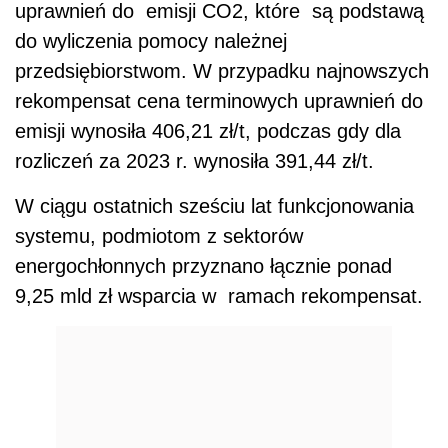
uprawnień do emisji CO2, które są podstawą
do wyliczenia pomocy należnej
przedsiębiorstwom. W przypadku najnowszych
rekompensat cena terminowych uprawnień do
emisji wynosiła 406,21 zł/t, podczas gdy dla
rozliczeń za 2023 r. wynosiła 391,44 zł/t.
W ciągu ostatnich sześciu lat funkcjonowania
systemu, podmiotom z sektorów
energochłonnych przyznano łącznie ponad
9,25 mld zł wsparcia w ramach rekompensat.