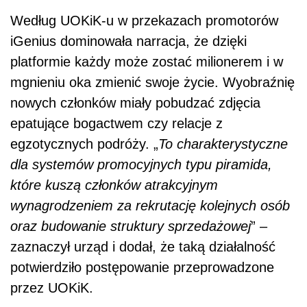
Według UOKiK-u w przekazach promotorów
iGenius dominowała narracja, że dzięki
platformie każdy może zostać milionerem i w
mgnieniu oka zmienić swoje życie. Wyobraźnię
nowych członków miały pobudzać zdjęcia
epatujące bogactwem czy relacje z
egzotycznych podróży. „
To charakterystyczne
dla systemów promocyjnych typu piramida,
które kuszą członków atrakcyjnym
wynagrodzeniem za rekrutację kolejnych osób
oraz budowanie struktury sprzedażowej
” –
zaznaczył urząd i dodał, że taką działalność
potwierdziło postępowanie przeprowadzone
przez UOKiK.