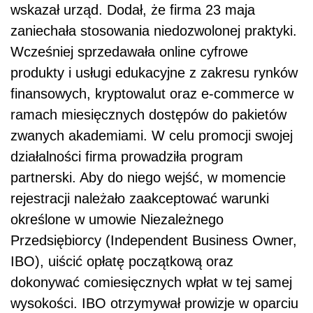
wskazał urząd. Dodał, że firma 23 maja
zaniechała stosowania niedozwolonej praktyki.
Wcześniej sprzedawała online cyfrowe
produkty i usługi edukacyjne z zakresu rynków
finansowych, kryptowalut oraz e-commerce w
ramach miesięcznych dostępów do pakietów
zwanych akademiami. W celu promocji swojej
działalności firma prowadziła program
partnerski. Aby do niego wejść, w momencie
rejestracji należało zaakceptować warunki
określone w umowie Niezależnego
Przedsiębiorcy (Independent Business Owner,
IBO), uiścić opłatę początkową oraz
dokonywać comiesięcznych wpłat w tej samej
wysokości. IBO otrzymywał prowizje w oparciu