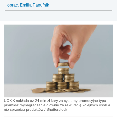
oprac. Emilia Panufnik
UOKiK nakłada aż 24 mln zł kary za systemy promocyjne typu
piramida: wynagradzanie głównie za rekrutację kolejnych osób a
nie sprzedaż produktów
/
Shutterstock