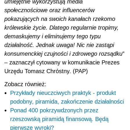
umiejętnie wykorzystują media
społecznościowe oraz influencerów
pokazujących na swoich kanałach rzekomo
królewskie życie. Dlatego regularnie tropimy,
demaskujemy i eliminujemy tego typu
działalność. Jednak uwaga! Nic nie zastąpi
konsumenckiej czujności i zdrowego rozsądku
”
– zaznaczył cytowany w komunikacie Prezes
Urzędu Tomasz Chróstny. (PAP)
Zobacz również:
Przykłady nieuczciwych praktyk - produkt
podobny, piramida, zakończenie działalności
Ponad 400 pokrzywdzonych przez
rzeszowską piramidą finansową. Będą
pierwsze wyroki?