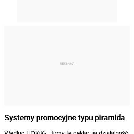
REKLAMA
Systemy promocyjne typu piramida
Według UOKiK-u firmy te deklarują działalność