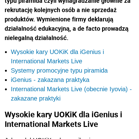
typu piramida czyli wynagradzanie głównie za
rekrutację kolejnych osób a nie sprzedaż
produktów. Wymienione firmy deklarują
działalność edukacyjną, a de facto prowadzą
nielegalną działalność.
Wysokie kary UOKiK dla iGenius i
International Markets Live
Systemy promocyjne typu piramida
iGenius - zakazana praktyka
International Markets Live (obecnie Iyovia) -
zakazane praktyki
Wysokie kary UOKiK dla iGenius i
International Markets Live