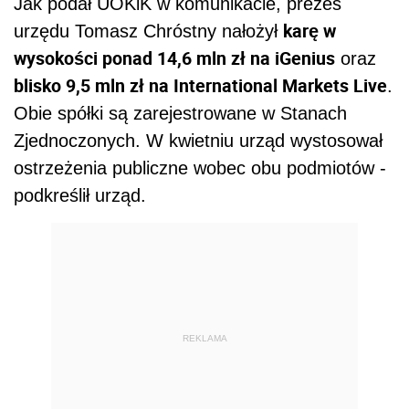
Jak podał UOKiK w komunikacie, prezes
karę w
urzędu Tomasz Chróstny nałożył
wysokości ponad 14,6 mln zł na iGenius
oraz
blisko 9,5 mln zł na International Markets Live
.
Obie spółki są zarejestrowane w Stanach
Zjednoczonych. W kwietniu urząd wystosował
ostrzeżenia publiczne wobec obu podmiotów -
podkreślił urząd.
REKLAMA