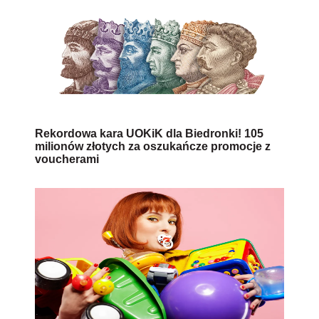
Rekordowa kara UOKiK dla Biedronki! 105
milionów złotych za oszukańcze promocje z
voucherami