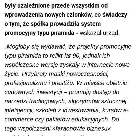
były uzależnione przede wszystkim od
wprowadzenia nowych członków, co świadczy
o tym, że spółka prowadziła system
promocyjny typu piramida
- wskazał urząd.
„
Mogłoby się wydawać, że projekty promocyjne
typu piramida to relikt lat 90, jednak ich
współczesne wersje zyskały w internecie nowe
życie. Przybrały maski nowoczesności,
profesjonalizmu i prestiżu. W miejsce obietnic
cudownych inwestycji – promują dostęp do
narzędzi tradingowych, algorytmów sztucznej
inteligencji, szkoleń z inwestowania, kursów e-
commerce czy pakietów edukacyjnych. Do
tego współcześni »faraonowie biznesu«