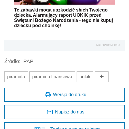
Te zabawki mogą uszkodzić słuch Twojego
dziecka. Alarmujący raport UOKiK przed
Świętami Bożego Narodzenia - tego nie kupuj
dziecku pod choinkę!
AUTOPROMOCJA
Źródło:
PAP
piramida
piramida finansowa
uokik
Wersja do druku
Napisz do nas