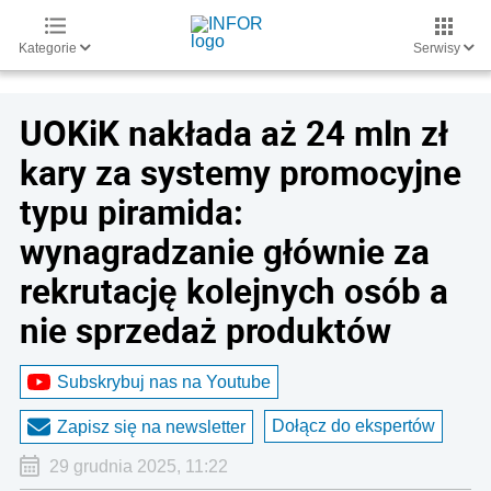
Kategorie
Serwisy
UOKiK nakłada aż 24 mln zł
kary za systemy promocyjne
typu piramida:
wynagradzanie głównie za
rekrutację kolejnych osób a
nie sprzedaż produktów
Subskrybuj nas na Youtube
Dołącz do ekspertów
Zapisz się na newsletter
29 grudnia 2025, 11:22