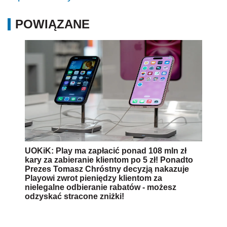
POWIĄZANE
UOKiK: Play ma zapłacić ponad 108 mln zł
kary za zabieranie klientom po 5 zł! Ponadto
Prezes Tomasz Chróstny decyzją nakazuje
Playowi zwrot pieniędzy klientom za
nielegalne odbieranie rabatów - możesz
odzyskać stracone zniżki!