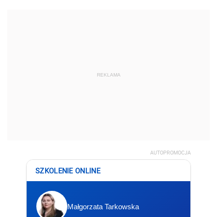
REKLAMA
AUTOPROMOCJA
SZKOLENIE ONLINE
Małgorzata Tarkowska