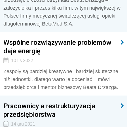
przedsiębiorczości otrzymała Beata Drzazga –
założycielka i prezes kilku firm, w tym największej w
Polsce firmy medycznej świadczącej usługi opieki
długoterminowej BetaMed S.A.
Wspólne rozwiązywanie problemów
daje energię
10 lis 2022
Zespoły są bardziej kreatywne i bardziej skuteczne
niż jednostki, dlatego warto je doceniać – mówi
przedsiębiorca i mentor biznesowy Beata Drzazga.
Pracownicy a restrukturyzacja
przedsiębiorstwa
14 gru 2021