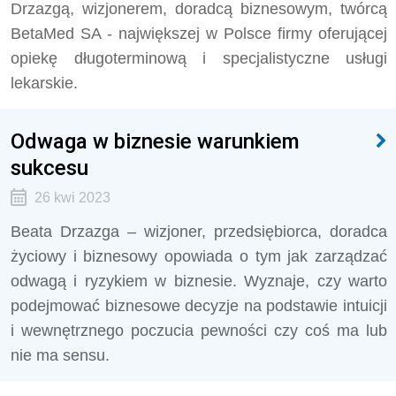
Drzazgą, wizjonerem, doradcą biznesowym, twórcą
BetaMed SA - największej w Polsce firmy oferującej
opiekę długoterminową i specjalistyczne usługi
lekarskie.
Odwaga w biznesie warunkiem
sukcesu
26 kwi 2023
Beata Drzazga – wizjoner, przedsiębiorca, doradca
życiowy i biznesowy opowiada o tym jak zarządzać
odwagą i ryzykiem w biznesie. Wyznaje, czy warto
podejmować biznesowe decyzje na podstawie intuicji
i wewnętrznego poczucia pewności czy coś ma lub
nie ma sensu.