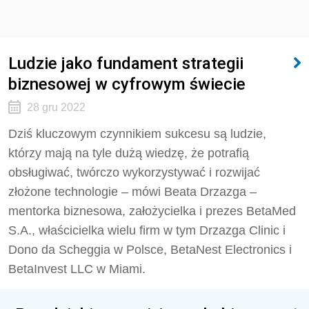
Ludzie jako fundament strategii
biznesowej w cyfrowym świecie
28 gru 2022
Dziś kluczowym czynnikiem sukcesu są ludzie,
którzy mają na tyle dużą wiedzę, że potrafią
obsługiwać, twórczo wykorzystywać i rozwijać
złożone technologie – mówi Beata Drzazga –
mentorka biznesowa, założycielka i prezes BetaMed
S.A., właścicielka wielu firm w tym Drzazga Clinic i
Dono da Scheggia w Polsce, BetaNest Electronics i
BetaInvest LLC w Miami.