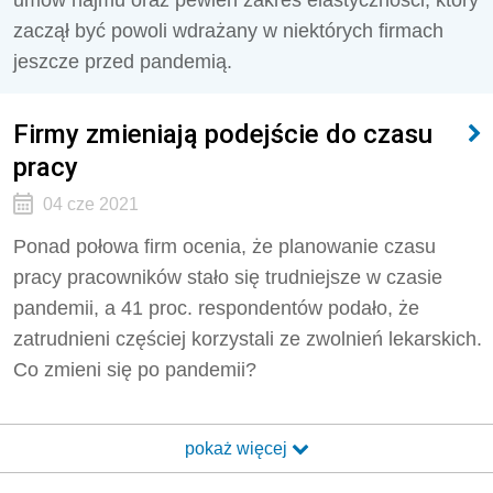
umów najmu oraz pewien zakres elastyczności, który
zaczął być powoli wdrażany w niektórych firmach
jeszcze przed pandemią.
Firmy zmieniają podejście do czasu
pracy
04 cze 2021
Ponad połowa firm ocenia, że planowanie czasu
pracy pracowników stało się trudniejsze w czasie
pandemii, a 41 proc. respondentów podało, że
zatrudnieni częściej korzystali ze zwolnień lekarskich.
Co zmieni się po pandemii?
pokaż więcej