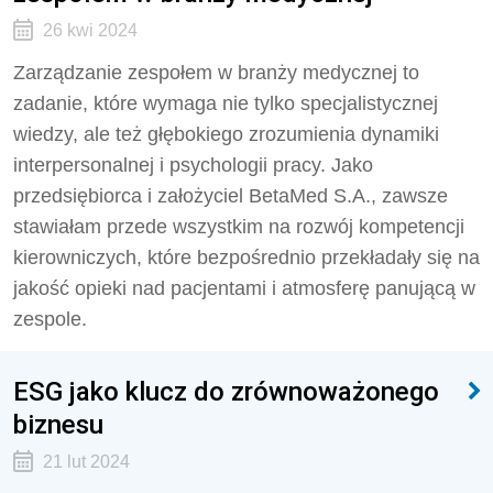
26 kwi 2024
Zarządzanie zespołem w branży medycznej to
zadanie, które wymaga nie tylko specjalistycznej
wiedzy, ale też głębokiego zrozumienia dynamiki
interpersonalnej i psychologii pracy. Jako
przedsiębiorca i założyciel BetaMed S.A., zawsze
stawiałam przede wszystkim na rozwój kompetencji
kierowniczych, które bezpośrednio przekładały się na
jakość opieki nad pacjentami i atmosferę panującą w
zespole.
ESG jako klucz do zrównoważonego
biznesu
21 lut 2024