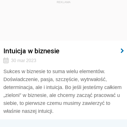
REKLAMA
Intuicja w biznesie
30 mar 2023
Sukces w biznesie to suma wielu elementów.
Doświadczenie, pasja, szczęście, wytrwałość,
determinacja, ale i intuicja. Bo jeśli jesteśmy całkiem
„zieloni” w biznesie, ale chcemy zacząć pracować u
siebie, to pierwsze czemu musimy zawierzyć to
właśnie naszej intuicji.