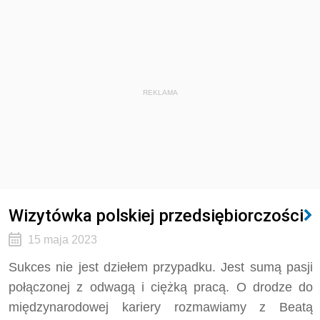
REKLAMA
Wizytówka polskiej przedsiębiorczości
15 maja 2023
Sukces nie jest dziełem przypadku. Jest sumą pasji
połączonej z odwagą i ciężką pracą. O drodze do
międzynarodowej kariery rozmawiamy z Beatą