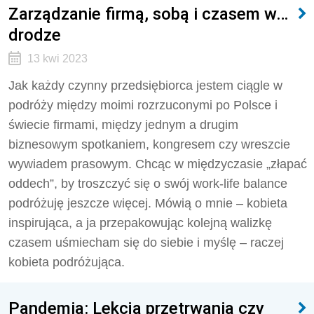
Zarządzanie firmą, sobą i czasem w…
drodze
13 kwi 2023
Jak każdy czynny przedsiębiorca jestem ciągle w
podróży między moimi rozrzuconymi po Polsce i
świecie firmami, między jednym a drugim
biznesowym spotkaniem, kongresem czy wreszcie
wywiadem prasowym. Chcąc w międzyczasie „złapać
oddech”, by troszczyć się o swój work-life balance
podróżuję jeszcze więcej. Mówią o mnie – kobieta
inspirująca, a ja przepakowując kolejną walizkę
czasem uśmiecham się do siebie i myślę – raczej
kobieta podróżująca.
Pandemia: Lekcja przetrwania czy