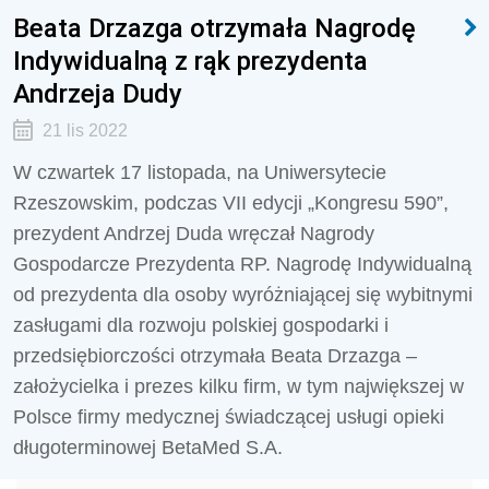
Beata Drzazga otrzymała Nagrodę
Indywidualną z rąk prezydenta
Andrzeja Dudy
21 lis 2022
W czwartek 17 listopada, na Uniwersytecie
Rzeszowskim, podczas VII edycji „Kongresu 590”,
prezydent Andrzej Duda wręczał Nagrody
Gospodarcze Prezydenta RP. Nagrodę Indywidualną
od prezydenta dla osoby wyróżniającej się wybitnymi
zasługami dla rozwoju polskiej gospodarki i
przedsiębiorczości otrzymała Beata Drzazga –
założycielka i prezes kilku firm, w tym największej w
Polsce firmy medycznej świadczącej usługi opieki
długoterminowej BetaMed S.A.