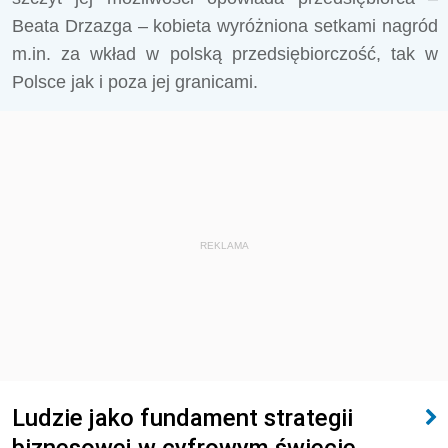
Beata Drzazga – kobieta wyróżniona setkami nagród
m.in. za wkład w polską przedsiębiorczość, tak w
Polsce jak i poza jej granicami.
REKLAMA
Ludzie jako fundament strategii
biznesowej w cyfrowym świecie