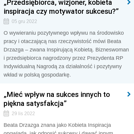
„Przedsiębiorca, wizjoner, kobieta
inspiracja czy motywator sukcesu?”
05 gru 2022
O wywieraniu pozytywnego wpływu na środowisko
pracy i otaczającą nas rzeczywistość mówi Beata
Drzazga – zwana Inspirującą Kobietą. Bizneswoman
i przedsiębiorca nagrodzony przez Prezydenta RP
Indywidualną Nagrodą za działalność i pozytywny
wkład w polską gospodarkę.
„Mieć wpływ na sukces innych to
piękna satysfakcja”
29 lis 2022
Beata Drzazga znana jako Kobieta Inspiracja
opowiada, jak odnosić sukcesy i dawać innym