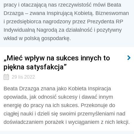
pracy i otaczającą nas rzeczywistość mówi Beata
Drzazga – zwana Inspirującą Kobietą. Bizneswoman
i przedsiębiorca nagrodzony przez Prezydenta RP
Indywidualną Nagrodą za działalność i pozytywny
wkład w polską gospodarkę.
„Mieć wpływ na sukces innych to
piękna satysfakcja”
29 lis 2022
Beata Drzazga znana jako Kobieta Inspiracja
opowiada, jak odnosić sukcesy i dawać innym
energię do pracy na ich sukces. Przekonuje do
ciągłej nauki i dzieli się swoimi przemyśleniami nad
doświadczaniem porażek i wyciąganiem z nich lekcji.