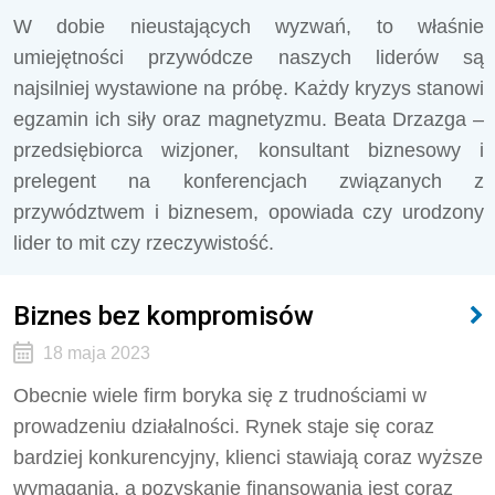
W dobie nieustających wyzwań, to właśnie
umiejętności przywódcze naszych liderów są
najsilniej wystawione na próbę. Każdy kryzys stanowi
egzamin ich siły oraz magnetyzmu. Beata Drzazga –
przedsiębiorca wizjoner, konsultant biznesowy i
prelegent na konferencjach związanych z
przywództwem i biznesem, opowiada czy urodzony
lider to mit czy rzeczywistość.
Biznes bez kompromisów
18 maja 2023
Obecnie wiele firm boryka się z trudnościami w
prowadzeniu działalności. Rynek staje się coraz
bardziej konkurencyjny, klienci stawiają coraz wyższe
wymagania, a pozyskanie finansowania jest coraz