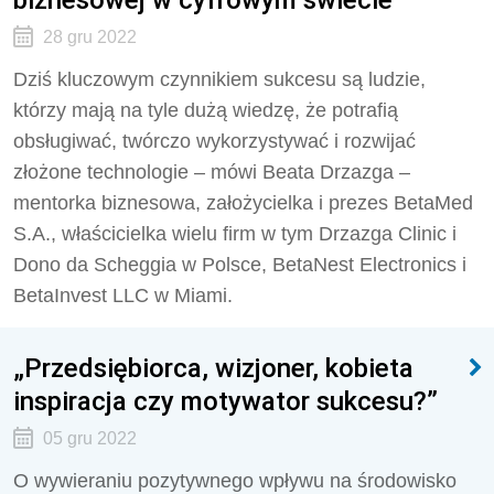
28 gru 2022
Dziś kluczowym czynnikiem sukcesu są ludzie,
którzy mają na tyle dużą wiedzę, że potrafią
obsługiwać, twórczo wykorzystywać i rozwijać
złożone technologie – mówi Beata Drzazga –
mentorka biznesowa, założycielka i prezes BetaMed
S.A., właścicielka wielu firm w tym Drzazga Clinic i
Dono da Scheggia w Polsce, BetaNest Electronics i
BetaInvest LLC w Miami.
„Przedsiębiorca, wizjoner, kobieta
inspiracja czy motywator sukcesu?”
05 gru 2022
O wywieraniu pozytywnego wpływu na środowisko