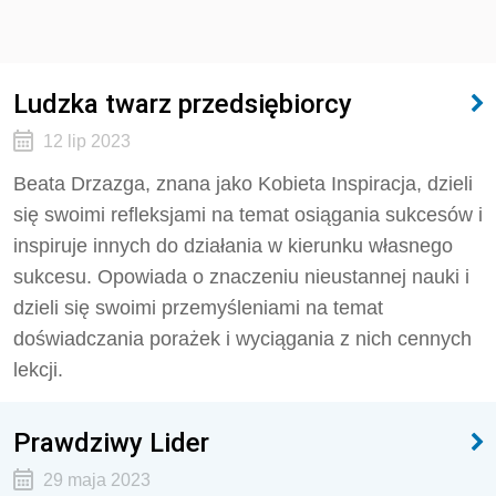
Ludzka twarz przedsiębiorcy
12 lip 2023
Beata Drzazga, znana jako Kobieta Inspiracja, dzieli
się swoimi refleksjami na temat osiągania sukcesów i
inspiruje innych do działania w kierunku własnego
sukcesu. Opowiada o znaczeniu nieustannej nauki i
dzieli się swoimi przemyśleniami na temat
doświadczania porażek i wyciągania z nich cennych
lekcji.
Prawdziwy Lider
29 maja 2023