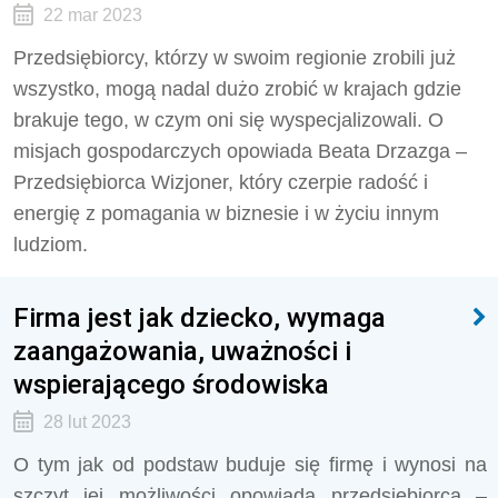
22 mar 2023
Przedsiębiorcy, którzy w swoim regionie zrobili już
wszystko, mogą nadal dużo zrobić w krajach gdzie
brakuje tego, w czym oni się wyspecjalizowali. O
misjach gospodarczych opowiada Beata Drzazga –
Przedsiębiorca Wizjoner, który czerpie radość i
energię z pomagania w biznesie i w życiu innym
ludziom.
Firma jest jak dziecko, wymaga
zaangażowania, uważności i
wspierającego środowiska
28 lut 2023
O tym jak od podstaw buduje się firmę i wynosi na
szczyt jej możliwości opowiada przedsiębiorca –