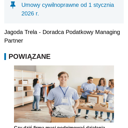
Umowy cywilnoprawne od 1 stycznia
2026 r.
Jagoda Trela - Doradca Podatkowy Managing
Partner
POWIĄZANE
Czy dziś firma musi podejmować działania