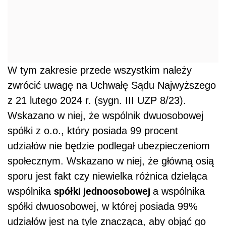
W tym zakresie przede wszystkim należy
zwrócić uwagę na Uchwałę Sądu Najwyższego
z 21 lutego 2024 r. (sygn. III UZP 8/23).
Wskazano w niej, że wspólnik dwuosobowej
spółki z o.o., który posiada 99 procent
udziałów nie będzie podlegał ubezpieczeniom
społecznym. Wskazano w niej, że główną osią
sporu jest fakt czy niewielka różnica dzieląca
spółki jednoosobowej
wspólnika
a wspólnika
spółki dwuosobowej, w której posiada 99%
udziałów jest na tyle znacząca, aby objąć go