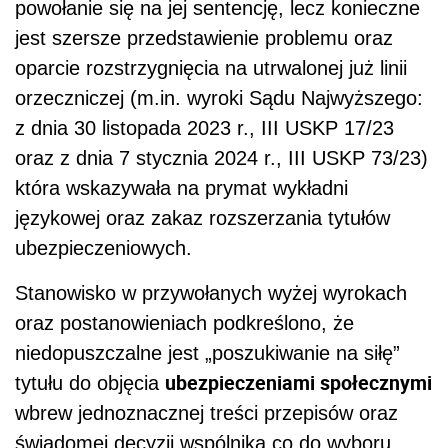
powołanie się na jej sentencję, lecz konieczne
jest szersze przedstawienie problemu oraz
oparcie rozstrzygnięcia na utrwalonej już linii
orzeczniczej (m.in. wyroki Sądu Najwyższego:
z dnia 30 listopada 2023 r., III USKP 17/23
oraz z dnia 7 stycznia 2024 r., III USKP 73/23)
która wskazywała na prymat wykładni
językowej oraz zakaz rozszerzania tytułów
ubezpieczeniowych.
Stanowisko w przywołanych wyżej wyrokach
oraz postanowieniach podkreślono, że
niedopuszczalne jest „poszukiwanie na siłę”
ubezpieczeniami społecznymi
tytułu do objęcia
wbrew jednoznacznej treści przepisów oraz
świadomej decyzji wspólnika co do wyboru