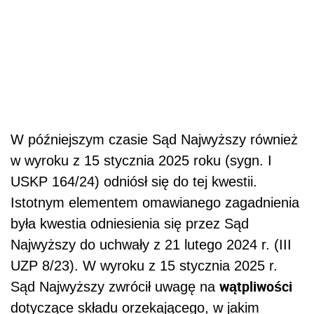
W późniejszym czasie Sąd Najwyższy również
w wyroku z 15 stycznia 2025 roku (sygn. I
USKP 164/24) odniósł się do tej kwestii.
Istotnym elementem omawianego zagadnienia
była kwestia odniesienia się przez Sąd
Najwyższy do uchwały z 21 lutego 2024 r. (III
UZP 8/23). W wyroku z 15 stycznia 2025 r.
wątpliwości
Sąd Najwyższy zwrócił uwagę na
dotyczące składu orzekającego, w jakim