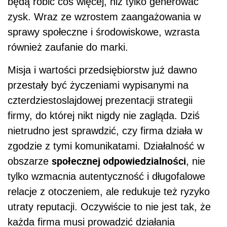
będą robić coś więcej, niż tylko generować
zysk. Wraz ze wzrostem zaangażowania w
sprawy społeczne i środowiskowe, wzrasta
również zaufanie do marki.
Misja i wartości przedsiębiorstw już dawno
przestały być życzeniami wypisanymi na
czterdziestoslajdowej prezentacji strategii
firmy, do której nikt nigdy nie zagląda. Dziś
nietrudno jest sprawdzić, czy firma działa w
zgodzie z tymi komunikatami. Działalność w
społecznej odpowiedzialności
obszarze
, nie
tylko wzmacnia autentyczność i długofalowe
relacje z otoczeniem, ale redukuje też ryzyko
utraty reputacji. Oczywiście to nie jest tak, że
każda firma musi prowadzić działania