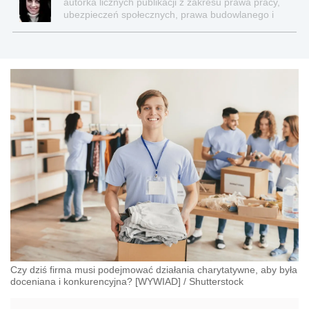
autorka licznych publikacji z zakresu prawa pracy,
ubezpieczeń społecznych, prawa budowlanego i
nieruchomości
Czy dziś firma musi podejmować działania charytatywne, aby była
doceniana i konkurencyjna? [WYWIAD]
/
Shutterstock