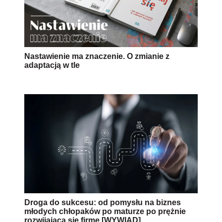
Nastawienie ma znaczenie. O zmianie z
adaptacją w tle
Droga do sukcesu: od pomysłu na biznes
młodych chłopaków po maturze po prężnie
rozwijającą się firmę [WYWIAD]