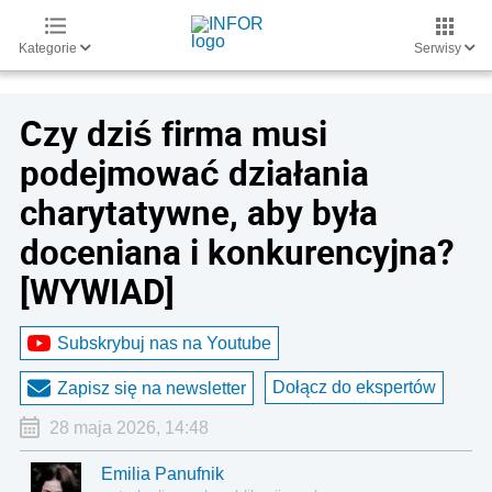
Kategorie
Serwisy
Czy dziś firma musi
podejmować działania
charytatywne, aby była
doceniana i konkurencyjna?
[WYWIAD]
Subskrybuj nas na Youtube
Dołącz do ekspertów
Zapisz się na newsletter
28 maja 2026, 14:48
Emilia Panufnik