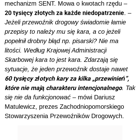
mechanizm SENT. Mowa o kwotach rzędu –
20 tysięcy złotych za każde niedopatrzenie
. –
Jeżeli przewoźnik drogowy świadomie łamie
przepisy to należy mu się kara, a co jeżeli
popełnił drobny błąd np. pisarski? Nie ma
litości. Według Krajowej Administracji
Skarbowej kara to jest kara. Zdarzają się
sytuacje, że jeden przewoźnik dostaje nawet
60 tysięcy złotych kary za kilka „przewinień”,
które nie mają charakteru intencjonalnego
. Tak
się nie da funkcjonować
– mówi Dariusz
Matulewicz, prezes Zachodniopomorskiego
Stowarzyszenia Przewoźników Drogowych.