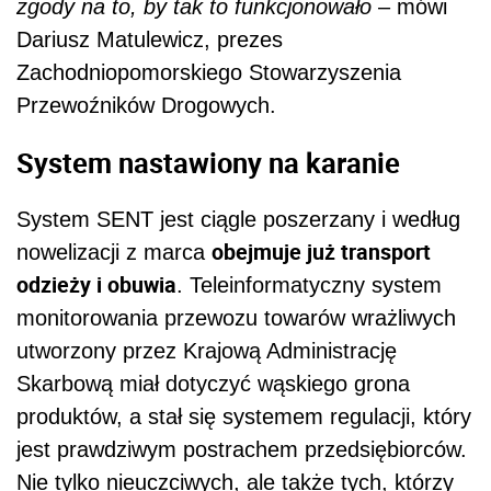
zgody na to, by tak to funkcjonowało
– mówi
Dariusz Matulewicz, prezes
Zachodniopomorskiego Stowarzyszenia
Przewoźników Drogowych.
System nastawiony na karanie
System SENT jest ciągle poszerzany i według
obejmuje już transport
nowelizacji z marca
odzieży i obuwia
. Teleinformatyczny system
monitorowania przewozu towarów wrażliwych
utworzony przez Krajową Administrację
Skarbową miał dotyczyć wąskiego grona
produktów, a stał się systemem regulacji, który
jest prawdziwym postrachem przedsiębiorców.
Nie tylko nieuczciwych, ale także tych, którzy