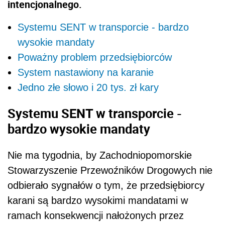
intencjonalnego.
Systemu SENT w transporcie - bardzo
wysokie mandaty
Poważny problem przedsiębiorców
System nastawiony na karanie
Jedno złe słowo i 20 tys. zł kary
Systemu SENT w transporcie -
bardzo wysokie mandaty
Nie ma tygodnia, by Zachodniopomorskie
Stowarzyszenie Przewoźników Drogowych nie
odbierało sygnałów o tym, że przedsiębiorcy
karani są bardzo wysokimi mandatami w
ramach konsekwencji nałożonych przez