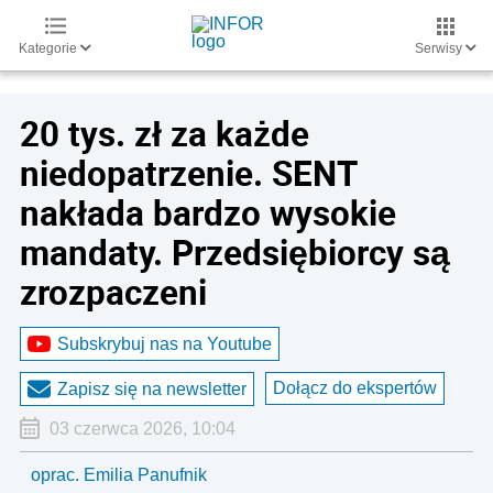
Kategorie
Serwisy
20 tys. zł za każde
niedopatrzenie. SENT
nakłada bardzo wysokie
mandaty. Przedsiębiorcy są
zrozpaczeni
Subskrybuj nas na Youtube
Dołącz do ekspertów
Zapisz się na newsletter
03 czerwca 2026, 10:04
oprac. Emilia Panufnik