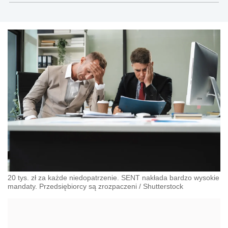
20 tys. zł za każde niedopatrzenie. SENT nakłada bardzo wysokie
mandaty. Przedsiębiorcy są zrozpaczeni
/
Shutterstock