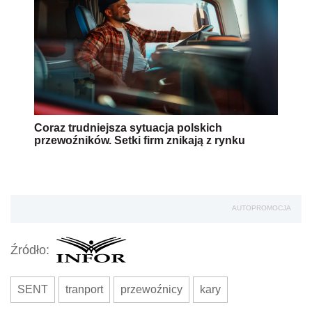
Coraz trudniejsza sytuacja polskich
przewoźników. Setki firm znikają z rynku
AUTOPROMOCJA
Źródło:
SENT
tranport
przewoźnicy
kary