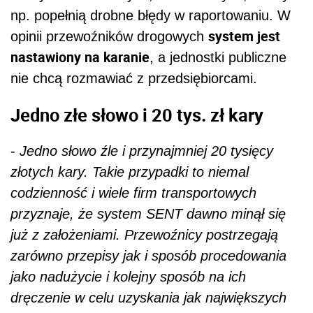
np. popełnią drobne błędy w raportowaniu. W
system jest
opinii przewoźników drogowych
nastawiony na karanie
, a jednostki publiczne
nie chcą rozmawiać z przedsiębiorcami.
Jedno złe słowo i 20 tys. zł kary
-
Jedno słowo źle i przynajmniej 20 tysięcy
złotych kary. Takie przypadki to niemal
codzienność i wiele firm transportowych
przyznaje, że system SENT dawno minął się
już z założeniami. Przewoźnicy postrzegają
zarówno przepisy jak i sposób procedowania
jako nadużycie i kolejny sposób na ich
dręczenie w celu uzyskania jak największych