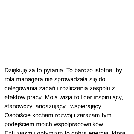
Dziękuję za to pytanie. To bardzo istotne, by
rola managera nie sprowadzała się do
delegowania zadań i rozliczenia zespołu z
efektów pracy. Moja wizja to lider inspirujący,
stanowczy, angażujący i wspierający.
Osobiście kocham rozwój i zarażam tym
podejściem moich współpracowników.
Entuzjazm i optymizm to dobra energia, która