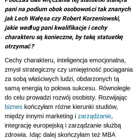
pani na podium obok osobowości tak znanych
jak Lech Wałęsa czy Robert Korzeniowski,
jakie według pani kwalifikacje i cechy
charakteru są konieczne, by taką statuetkę
otrzymać?
Cechy charakteru, inteligencja emocjonalna,
zmysł strategiczny czy umiejętność pociągania
za sobą właściwych ludzi, obdarzonych tą
samą energią to połowa sukcesu. Równolegle
do celu prowadzi rozwój osobisty. Rozwijając
biznes
kończyłam różne kierunki studiów,
między innymi marketing i
zarządzanie
,
integrację europejską i zarządzanie służbą
zdrowia. Idąc dalej skończyłam też MBA