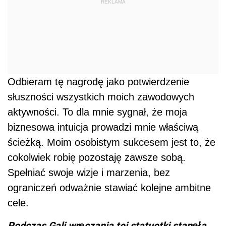
REKLAMA
Odbieram tę nagrodę jako potwierdzenie
słuszności wszystkich moich zawodowych
aktywności. To dla mnie sygnał, że moja
biznesowa intuicja prowadzi mnie właściwą
ścieżką. Moim osobistym sukcesem jest to, że
cokolwiek robię pozostaję zawsze sobą.
Spełniać swoje wizje i marzenia, bez
ograniczeń odważnie stawiać kolejne ambitne
cele.
Podczas Gali wręczania tej statuetki stanęła