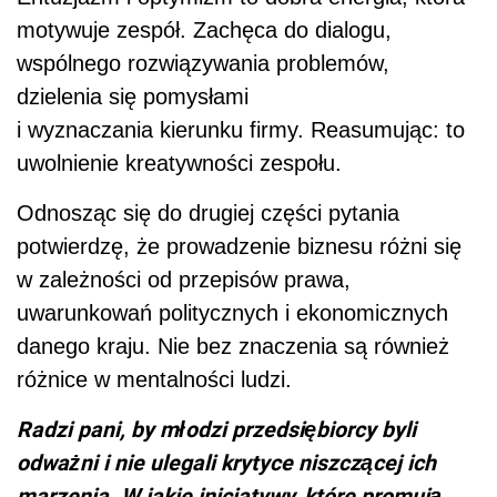
motywuje zespół. Zachęca do dialogu,
wspólnego rozwiązywania problemów,
dzielenia się pomysłami
i wyznaczania kierunku firmy. Reasumując: to
uwolnienie kreatywności zespołu.
Odnosząc się do drugiej części pytania
potwierdzę, że prowadzenie biznesu różni się
w zależności od przepisów prawa,
uwarunkowań politycznych i ekonomicznych
danego kraju. Nie bez znaczenia są również
różnice w mentalności ludzi.
Radzi pani, by młodzi przedsiębiorcy byli
odważni i nie ulegali krytyce niszczącej ich
marzenia. W jakie inicjatywy, które promują