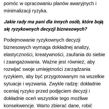
pomóc w opracowaniu planów awaryjnych i
minimalizacji ryzyka.
Jakie rady ma pani dla innych osób, które boją
się ryzykownych decyzji biznesowych?
Podejmowanie ryzykownych decyzji
biznesowych wymaga dokładnej analizy,
elastyczności, kreatywności, zaufania do siebie
i zaangażowania. Ważne jest również, aby
rozwijać swoje umiejętności zarządzania
ryzykiem, aby być przygotowanym na wszelkie
sytuacje i wyzwania. Zwykle radzę: dokładnie
oceniaj ryzyko przed podjęciem decyzji i
dokładnie oceń wszystkie tego możliwe
konsekwencje. Warto zbierać dane, robić