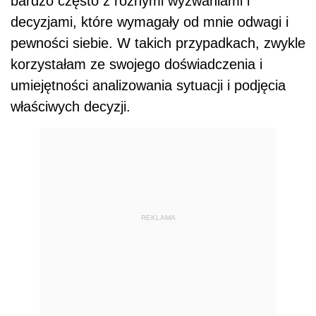
bardzo często z różnymi wyzwaniami i
decyzjami, które wymagały od mnie odwagi i
pewności siebie. W takich przypadkach, zwykle
korzystałam ze swojego doświadczenia i
umiejętności analizowania sytuacji i podjęcia
właściwych decyzji.
REKLAMA