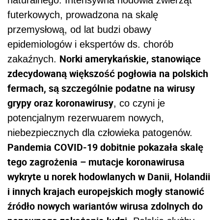
futerkowych, prowadzona na skalę
przemysłową, od lat budzi obawy
epidemiologów i ekspertów ds. chorób
Norki amerykańskie, stanowiące
zakaźnych.
zdecydowaną większość pogłowia na polskich
fermach, są szczególnie podatne na wirusy
grypy oraz koronawirusy
, co czyni je
potencjalnym rezerwuarem nowych,
niebezpiecznych dla człowieka patogenów.
Pandemia COVID-19 dobitnie pokazała skalę
tego zagrożenia – mutacje koronawirusa
wykryte u norek hodowlanych w Danii, Holandii
i innych krajach europejskich mogły stanowić
źródło nowych wariantów wirusa zdolnych do