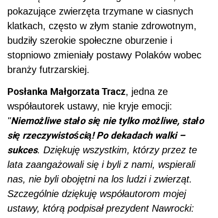
pokazujące zwierzęta trzymane w ciasnych
klatkach, często w złym stanie zdrowotnym,
budziły szerokie społeczne oburzenie i
stopniowo zmieniały postawy Polaków wobec
branży futrzarskiej.
Posłanka Małgorzata Tracz
, jedna ze
współautorek ustawy, nie kryje emocji:
Niemożliwe stało się nie tylko możliwe, stało
"
się rzeczywistością! Po dekadach walki –
sukces
. Dziękuję wszystkim, którzy przez te
lata zaangażowali się i byli z nami, wspierali
nas, nie byli obojętni na los ludzi i zwierząt.
Szczególnie dziękuję współautorom mojej
ustawy, którą podpisał prezydent Nawrocki: