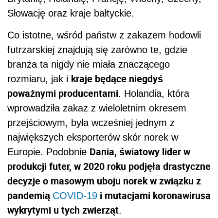
Słowację oraz kraje bałtyckie.
Co istotne, wśród państw z zakazem hodowli
futrzarskiej znajdują się zarówno te, gdzie
branża ta nigdy nie miała znaczącego
kraje będące niegdyś
rozmiaru, jak i
poważnymi producentami
. Holandia, która
wprowadziła zakaz z wieloletnim okresem
przejściowym, była wcześniej jednym z
największych eksporterów skór norek w
Dania, światowy lider w
Europie. Podobnie
produkcji futer, w 2020 roku podjęła drastyczne
decyzje o masowym uboju norek w związku z
pandemią
i mutacjami koronawirusa
COVID-19
wykrytymi u tych zwierząt
.