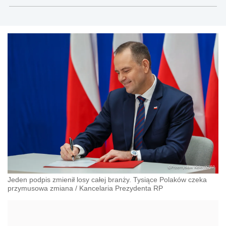
teksty związane głównie z nowościami prawnymi, a
także z obszaru prawa cywilnego, gospodarczego,
nowych technologii, pracy, ubezpieczeń
społecznych, nieruchomości.
Jeden podpis zmienił losy całej branży. Tysiące Polaków czeka
przymusowa zmiana
/
Kancelaria Prezydenta RP