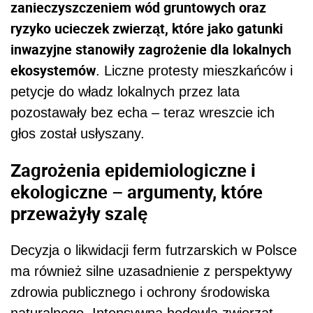
zanieczyszczeniem wód gruntowych oraz
ryzyko ucieczek zwierząt, które jako gatunki
inwazyjne stanowiły zagrożenie dla lokalnych
ekosystemów
. Liczne protesty mieszkańców i
petycje do władz lokalnych przez lata
pozostawały bez echa – teraz wreszcie ich
głos został usłyszany.
Zagrożenia epidemiologiczne i
ekologiczne – argumenty, które
przeważyły szalę
Decyzja o likwidacji ferm futrzarskich w Polsce
ma również silne uzasadnienie z perspektywy
zdrowia publicznego i ochrony środowiska
naturalnego. Intensywna hodowla zwierząt