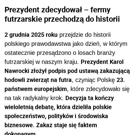
Prezydent zdecydował – fermy
futrzarskie przechodzą do historii
2 grudnia 2025 roku
przejdzie do historii
polskiego prawodawstwa jako dzień, w którym
ostatecznie przesądzono o losach branży
Prezydent Karol
futrzarskiej w naszym kraju.
Nawrocki złożył podpis pod ustawą zakazującą
hodowli zwierząt na futra
23.
, czyniąc Polskę
państwem europejskim
, które zdecydowało się
Decyzja ta kończy
na tak radykalny krok.
wieloletnią debatę, która dzieliła polskie
społeczeństwo, polityków i środowiska
biznesowe. Zakaz staje się faktem
dokonanym.