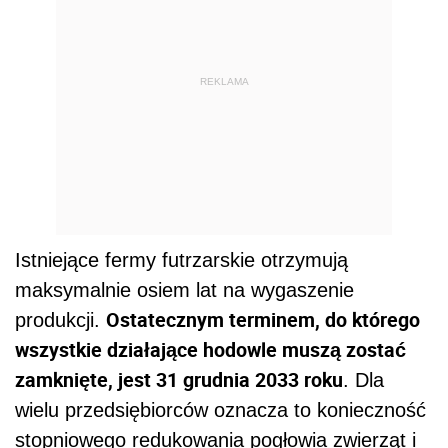
REKLAMA
Istniejące fermy futrzarskie otrzymują
maksymalnie osiem lat na wygaszenie
Ostatecznym terminem, do którego
produkcji.
wszystkie działające hodowle muszą zostać
zamknięte, jest 31 grudnia 2033 roku
. Dla
wielu przedsiębiorców oznacza to konieczność
stopniowego redukowania pogłowia zwierząt i