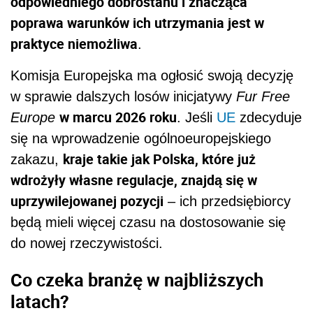
odpowiedniego dobrostanu i znacząca
poprawa warunków ich utrzymania jest w
praktyce niemożliwa
.
Komisja Europejska ma ogłosić swoją decyzję
w sprawie dalszych losów inicjatywy
Fur Free
w marcu 2026 roku
Europe
. Jeśli
UE
zdecyduje
się na wprowadzenie ogólnoeuropejskiego
kraje takie jak Polska, które już
zakazu,
wdrożyły własne regulacje, znajdą się w
uprzywilejowanej pozycji
– ich przedsiębiorcy
będą mieli więcej czasu na dostosowanie się
do nowej rzeczywistości.
Co czeka branżę w najbliższych
latach?