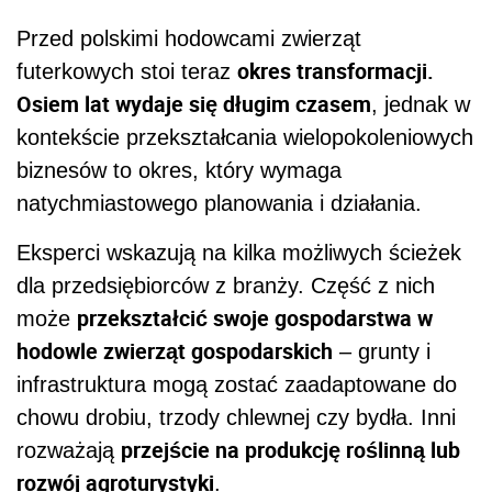
Przed polskimi hodowcami zwierząt
okres transformacji.
futerkowych stoi teraz
Osiem lat wydaje się długim czasem
, jednak w
kontekście przekształcania wielopokoleniowych
biznesów to okres, który wymaga
natychmiastowego planowania i działania.
Eksperci wskazują na kilka możliwych ścieżek
dla przedsiębiorców z branży. Część z nich
przekształcić swoje gospodarstwa w
może
hodowle zwierząt gospodarskich
– grunty i
infrastruktura mogą zostać zaadaptowane do
chowu drobiu, trzody chlewnej czy bydła. Inni
przejście na produkcję roślinną lub
rozważają
rozwój agroturystyki
.