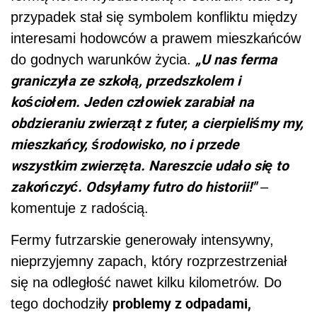
przypadek stał się symbolem konfliktu między
interesami hodowców a prawem mieszkańców
„U nas ferma
do godnych warunków życia.
graniczyła ze szkołą, przedszkolem i
kościołem. Jeden człowiek zarabiał na
obdzieraniu zwierząt z futer, a cierpieliśmy my,
mieszkańcy, środowisko, no i przede
wszystkim zwierzęta. Nareszcie udało się to
zakończyć. Odsyłamy futro do historii!"
–
komentuje z radością.
Fermy futrzarskie generowały intensywny,
nieprzyjemny zapach, który rozprzestrzeniał
się na odległość nawet kilku kilometrów. Do
problemy z odpadami,
tego dochodziły