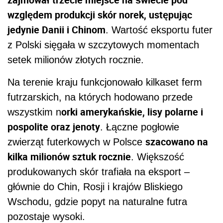
względem produkcji skór norek, ustępując
jedynie Danii i Chinom
. Wartość eksportu futer
z Polski sięgała w szczytowych momentach
setek milionów złotych rocznie.
Na terenie kraju funkcjonowało kilkaset ferm
futrzarskich, na których hodowano przede
orki amerykańskie, lisy polarne i
wszystkim n
pospolite oraz jenoty
. Łączne pogłowie
szacowano na
zwierząt futerkowych w Polsce
kilka milionów sztuk rocznie
. Większość
produkowanych skór trafiała na eksport –
głównie do Chin, Rosji i krajów Bliskiego
Wschodu, gdzie popyt na naturalne futra
pozostaje wysoki.