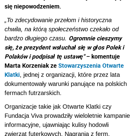
się niepowodzeniem.
„To zdecydowanie przełom i historyczna
chwila, na którą społeczeństwo czekało od
Ogromnie cieszymy
bardzo długiego czasu.
się, że prezydent wsłuchał się w głos Polek i
Polaków i podpisał tę ustawę"
– komentuje
Marta Korzeniak ze
Stowarzyszenia Otwarte
Klatki
, jednej z organizacji, które przez lata
dokumentowały warunki panujące na polskich
fermach futrzarskich.
Organizacje takie jak Otwarte Klatki czy
Fundacja Viva prowadziły wieloletnie kampanie
informacyjne, ujawniając kulisy hodowli
zwierząt futerkowych. Nagrania z ferm,