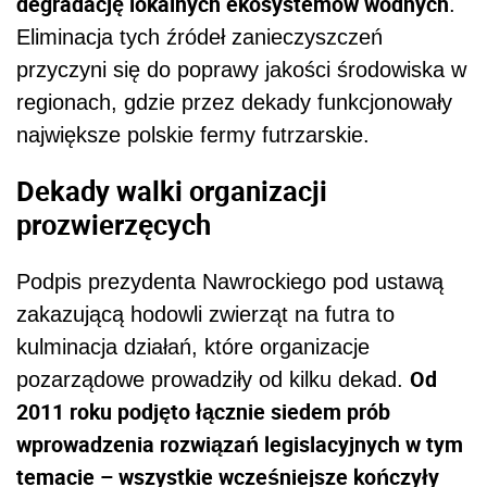
degradację lokalnych ekosystemów wodnych
.
Eliminacja tych źródeł zanieczyszczeń
przyczyni się do poprawy jakości środowiska w
regionach, gdzie przez dekady funkcjonowały
największe polskie fermy futrzarskie.
Dekady walki organizacji
prozwierzęcych
Podpis prezydenta Nawrockiego pod ustawą
zakazującą hodowli zwierząt na futra to
kulminacja działań, które organizacje
Od
pozarządowe prowadziły od kilku dekad.
2011 roku podjęto łącznie siedem prób
wprowadzenia rozwiązań legislacyjnych w tym
temacie – wszystkie wcześniejsze kończyły