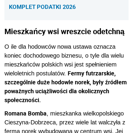
KOMPLET PODATKI 2026
Mieszkańcy wsi wreszcie odetchną
O ile dla hodowców nowa ustawa oznacza
koniec dochodowego biznesu, o tyle dla wielu
mieszkańców polskich wsi jest spełnieniem
Fermy futrzarskie,
wieloletnich postulatów.
szczególnie duże hodowle norek, były źródłem
poważnych uciążliwości dla okolicznych
społeczności.
Romana Bomba
, mieszkanka wielkopolskiego
Cieszyna-Dobrzeca, przez wiele lat walczyła z
fermą norek wybudowaną w centrum wsi. Jej