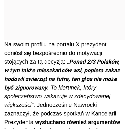
Na swoim profilu na portalu X prezydent
odniósł się bezpośrednio do motywacji
Ponad 2/3 Polaków,
stojących za tą decyzją:
„
w tym także mieszkańców wsi, popiera zakaz
hodowli zwierząt na futra, ten głos nie może
być zignorowany
. To kierunek, który
społeczeństwo wskazuje w zdecydowanej
większości"
. Jednocześnie Nawrocki
zaznaczył, że podczas spotkań w Kancelarii
wysłuchano również argumentów
Prezydenta