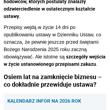
hodowców, których postulaty znalazły
odzwierciedlenie w ostatecznym kształcie
ustawy
.
Przepisy wejdą w życie 14 dni po
opublikowaniu ustawy w Dzienniku Ustaw, co
oznacza, że pewnie jeszcze przed świętami
Bożego Narodzenia 2025 roku zaczną
szczegóły wejścia
obowiązywać. Ale istotne są
w życie ustanowionego przepisami zakazu
.
Osiem lat na zamknięcie biznesu –
co dokładnie przewiduje ustawa?
KALENDARZ INFOR NA 2026 ROK