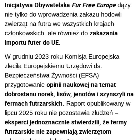
Inicjatywa Obywatelska
Fur Free Europe
dąży
nie tylko do wprowadzenia zakazu hodowli
zwierząt na futra we wszystkich krajach
zakazania
członkowskich, ale również do
importu futer do UE
.
W grudniu 2023 roku Komisja Europejska
zleciła Europejskiemu Urzędowi ds.
Bezpieczeństwa Żywności (EFSA)
opinii naukowej na temat
przygotowanie
dobrostanu norek, lisów, jenotów i szynszyli na
fermach futrzarskich
. Raport opublikowany w
lipcu 2025 roku nie pozostawia złudzeń –
eksperci jednoznacznie stwierdzili, że fermy
futrzarskie nie zapewniają zwierzętom