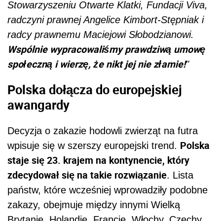
Stowarzyszeniu Otwarte Klatki, Fundacji Viva,
radczyni prawnej Angelice Kimbort-Stępniak i
radcy prawnemu Maciejowi Słobodzianowi.
Wspólnie wypracowaliśmy prawdziwą umowę
społeczną i wierzę, że nikt jej nie złamie!
"
Polska dołącza do europejskiej
awangardy
Decyzja o zakazie hodowli zwierząt na futra
Polska
wpisuje się w szerszy europejski trend.
staje się 23. krajem na kontynencie, który
zdecydował się na takie rozwiązanie
. Lista
państw, które wcześniej wprowadziły podobne
zakazy, obejmuje między innymi Wielką
Brytanię, Holandię, Francję, Włochy, Czechy,