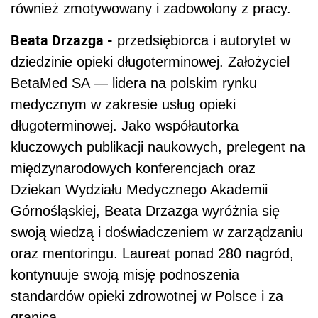
również zmotywowany i zadowolony z pracy.
Beata Drzazga -
przedsiębiorca i autorytet w
dziedzinie opieki długoterminowej. Założyciel
BetaMed SA — lidera na polskim rynku
medycznym w zakresie usług opieki
długoterminowej. Jako współautorka
kluczowych publikacji naukowych, prelegent na
międzynarodowych konferencjach oraz
Dziekan Wydziału Medycznego Akademii
Górnośląskiej, Beata Drzazga wyróżnia się
swoją wiedzą i doświadczeniem w zarządzaniu
oraz mentoringu. Laureat ponad 280 nagród,
kontynuuje swoją misję podnoszenia
standardów opieki zdrowotnej w Polsce i za
granicą.