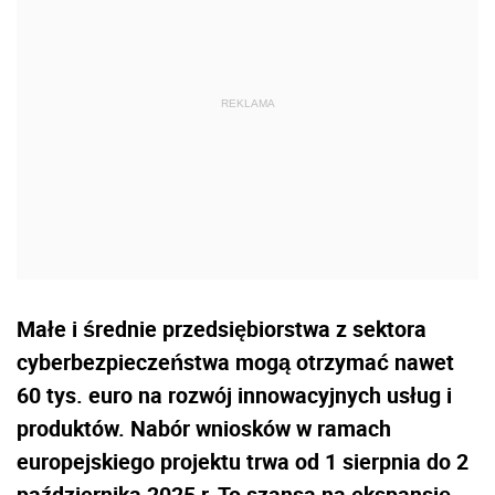
Małe i średnie przedsiębiorstwa z sektora
cyberbezpieczeństwa mogą otrzymać nawet
60 tys. euro na rozwój innowacyjnych usług i
produktów. Nabór wniosków w ramach
europejskiego projektu trwa od 1 sierpnia do 2
października 2025 r. To szansa na ekspansję