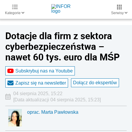
Kategorie
Serwisy
Dotacje dla firm z sektora
cyberbezpieczeństwa –
nawet 60 tys. euro dla MŚP
Subskrybuj nas na Youtube
Dołącz do ekspertów
Zapisz się na newsletter
04 sierpnia 2025, 15:22
[Data aktualizacji 04 sierpnia 2025, 15:23]
oprac. Marta Pawłowska