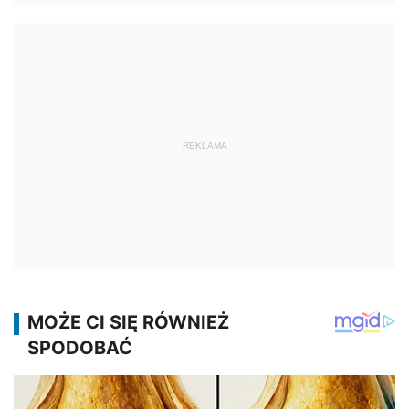
REKLAMA