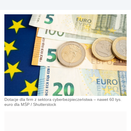
Dotacje dla firm z sektora cyberbezpieczeństwa – nawet 60 tys.
euro dla MŚP
/
Shutterstock