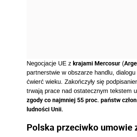
krajami Mercosur
Arge
Negocjacje UE z
(
partnerstwie w obszarze handlu, dialogu 
ćwierć wieku. Zakończyły się podpisani
trwają prace nad ostatecznym tekstem 
zgody co najmniej 55 proc. państw czło
ludności Unii.
Polska przeciwko umowie 