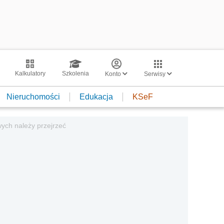
Kalkulatory
Szkolenia
Konto
Serwisy
Nieruchomości
Edukacja
KSeF
ch należy przejrzeć