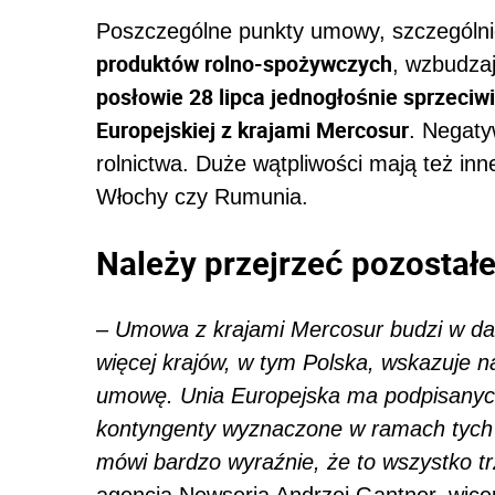
Poszczególne punkty umowy, szczególn
produktów rolno-spożywczych
, wzbudzaj
posłowie 28 lipca jednogłośnie sprzeciw
Europejskiej z krajami Mercosur
. Negaty
rolnictwa. Duże wątpliwości mają też inne 
Włochy czy Rumunia.
Należy przejrzeć pozosta
–
Umowa z krajami Mercosur budzi w dal
więcej krajów, w tym Polska, wskazuje na
umowę. Unia Europejska ma podpisanyc
kontyngenty wyznaczone w ramach tych
mówi bardzo wyraźnie, że to wszystko t