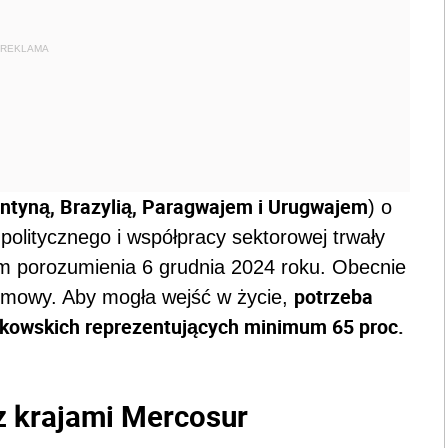
REKLAMA
ntyną, Brazylią, Paragwajem i Urugwajem
) o
politycznego i współpracy sektorowej trwały
em porozumienia 6 grudnia 2024 roku. Obecnie
potrzeba
umowy. Aby mogła wejść w życie,
nkowskich reprezentujących minimum 65 proc.
z krajami Mercosur