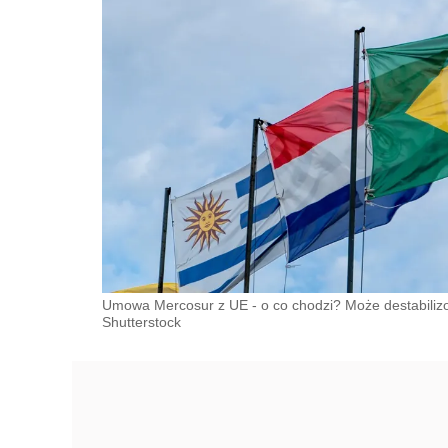
Umowa Mercosur z UE - o co chodzi? Może destabiliz
Shutterstock