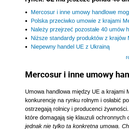
Mercosur i inne umowy handlowe mog
Polska przeciwko umowie z krajami M
Należy przejrzeć pozostałe 40 umów 
Niższe standardy produktów z krajów
Niepewny handel UE z Ukrainą
r
Mercosur i inne umowy ha
Umowa handlowa między UE a krajami 
konkurencję na rynku rolnym i osłabić p
ostrzegają rolnicy i producenci żywności
które domagają się klauzuli ochronnych 
jednak nie tylko ta konkretna umowa. Ch