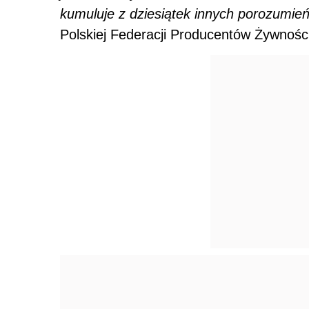
kumuluje z dziesiątek innych porozumie
Polskiej Federacji Producentów Żywności