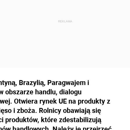
tyną, Brazylią, Paragwajem i
 obszarze handlu, dialogu
wej. Otwiera rynek UE na produkty z
so i zboża. Rolnicy obawiają się
i produktów, które zdestabilizują
ów handlowych. Należy je przejrzeć.