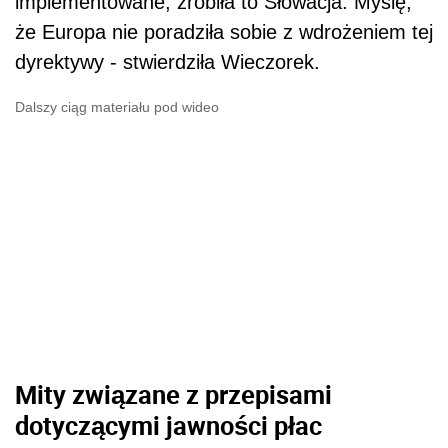
implementowane, zrobiła to Słowacja. Myślę,
że Europa nie poradziła sobie z wdrożeniem tej
dyrektywy - stwierdziła Wieczorek.
Dalszy ciąg materiału pod wideo
Mity związane z przepisami
dotyczącymi jawności płac