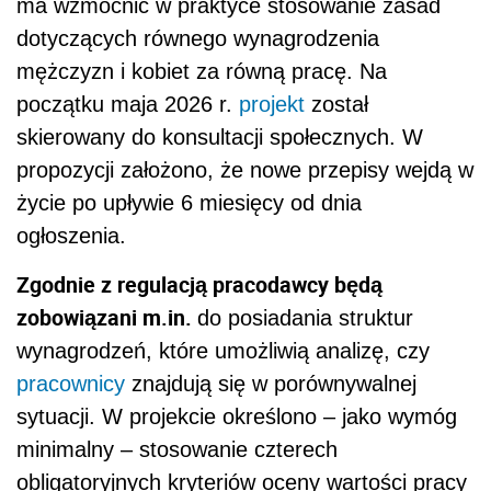
ma wzmocnić w praktyce stosowanie zasad
dotyczących równego wynagrodzenia
mężczyzn i kobiet za równą pracę. Na
początku maja 2026 r.
projekt
został
skierowany do konsultacji społecznych. W
propozycji założono, że nowe przepisy wejdą w
życie po upływie 6 miesięcy od dnia
ogłoszenia.
Zgodnie z regulacją pracodawcy będą
zobowiązani m.in.
do posiadania struktur
wynagrodzeń, które umożliwią analizę, czy
pracownicy
znajdują się w porównywalnej
sytuacji. W projekcie określono – jako wymóg
minimalny – stosowanie czterech
obligatoryjnych kryteriów oceny wartości pracy