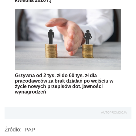
kwietnia 2026 r.]
Grzywna od 2 tys. zł do 60 tys. zł dla
pracodawców za brak działań po wejściu w
życie nowych przepisów dot. jawności
wynagrodzeń
AUTOPROMOCJA
Źródło:
PAP