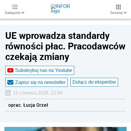
Kategorie
Serwisy
UE wprowadza standardy
równości płac. Pracodawców
czekają zmiany
Subskrybuj nas na Youtube
Dołącz do ekspertów
Zapisz się na newsletter
11 czerwca 2026, 12:34
oprac. Łucja Orzeł