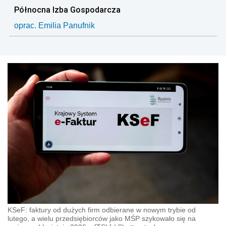
Północna Izba Gospodarcza
oprac. Emilia Panufnik
KSeF: faktury od dużych firm odbierane w nowym trybie od
lutego, a wielu przedsiębiorców jako MŚP szykowało się na