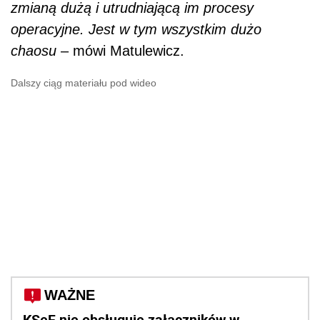
zmianą dużą i utrudniającą im procesy
operacyjne. Jest w tym wszystkim dużo
chaosu
– mówi Matulewicz.
Dalszy ciąg materiału pod wideo
WAŻNE
KSeF nie obsługuje załączników w