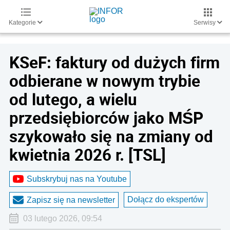
Kategorie
Serwisy
KSeF: faktury od dużych firm
odbierane w nowym trybie
od lutego, a wielu
przedsiębiorców jako MŚP
szykowało się na zmiany od
kwietnia 2026 r. [TSL]
Subskrybuj nas na Youtube
Dołącz do ekspertów
Zapisz się na newsletter
03 lutego 2026, 09:54