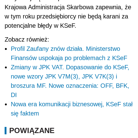
Krajowa Administracja Skarbowa zapewnia, że
w tym roku przedsiębiorcy nie będą karani za
potencjalne błędy w KSeF.
Zobacz również:
Profil Zaufany znów działa. Ministerstwo
Finansów uspokaja po problemach z KSeF
Zmiany w JPK VAT. Dopasowanie do KSeF,
nowe wzory JPK V7M(3), JPK V7K(3) i
broszura MF. Nowe oznaczenia: OFF, BFK,
DI
Nowa era komunikacji biznesowej, KSeF stał
się faktem
POWIĄZANE