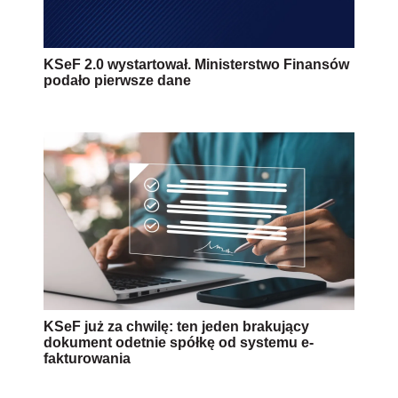
KSeF 2.0 wystartował. Ministerstwo Finansów
podało pierwsze dane
KSeF już za chwilę: ten jeden brakujący
dokument odetnie spółkę od systemu e-
fakturowania