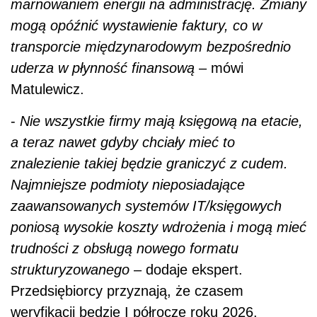
marnowaniem energii na administrację. Zmiany
mogą opóźnić wystawienie faktury, co w
transporcie międzynarodowym bezpośrednio
uderza w płynność finansową
– mówi
Matulewicz.
-
Nie wszystkie firmy mają księgową na etacie,
a teraz nawet gdyby chciały mieć to
znalezienie takiej będzie graniczyć z cudem.
Najmniejsze podmioty nieposiadające
zaawansowanych systemów IT/księgowych
poniosą wysokie koszty wdrożenia i mogą mieć
trudności z obsługą nowego formatu
strukturyzowanego
– dodaje ekspert.
Przedsiębiorcy przyznają, że czasem
weryfikacji będzie I półrocze roku 2026.