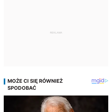
REKLAMA