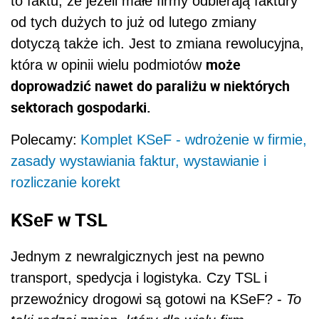
to faktu, że jeżeli małe firmy odbierają faktury
od tych dużych to już od lutego zmiany
dotyczą także ich. Jest to zmiana rewolucyjna,
może
która w opinii wielu podmiotów
doprowadzić nawet do paraliżu w niektórych
sektorach gospodarki.
Polecamy:
Komplet KSeF - wdrożenie w firmie,
zasady wystawiania faktur, wystawianie i
rozliczanie korekt
KSeF w TSL
Jednym z newralgicznych jest na pewno
transport, spedycja i logistyka. Czy TSL i
przewoźnicy drogowi są gotowi na KSeF? -
To