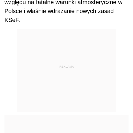
względu na fatalne warunki atmosferyczne w
Polsce i właśnie wdrażanie nowych zasad
KSeF.
REKLAMA