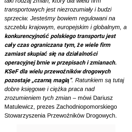
taki rodzaj zmian, który dla wielu firm
transportowych jest niezrozumiały i budzi
sprzeciw. Jesteśmy bowiem regulowani na
szczeblu krajowym, europejskim i globalnym, a
konkurencyjność polskiego transportu jest
cały czas ograniczana tym, że wiele firm
zamiast skupiać się na działalności
operacyjnej brnie w przepisach i zmianach.
KSeF dla wielu przewoźników drogowych
pozostaje „czarną magią”
. Ratunkiem są tutaj
dobre księgowe i ciężka praca nad
zrozumieniem tych zmian
– mówi Dariusz
Matulewicz, prezes Zachodniopomorskiego
Stowarzyszenia Przewoźników Drogowych.