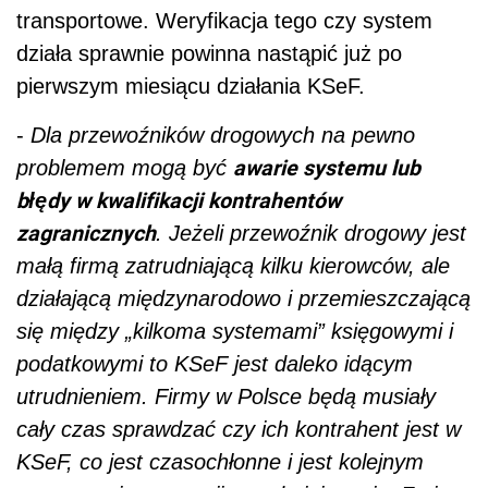
transportowe. Weryfikacja tego czy system
działa sprawnie powinna nastąpić już po
pierwszym miesiącu działania KSeF.
-
Dla przewoźników drogowych na pewno
awarie systemu lub
problemem mogą być
błędy w kwalifikacji kontrahentów
zagranicznych
. Jeżeli przewoźnik drogowy jest
małą firmą zatrudniającą kilku kierowców, ale
działającą międzynarodowo i przemieszczającą
się między „kilkoma systemami” księgowymi i
podatkowymi to KSeF jest daleko idącym
utrudnieniem. Firmy w Polsce będą musiały
cały czas sprawdzać czy ich kontrahent jest w
KSeF, co jest czasochłonne i jest kolejnym