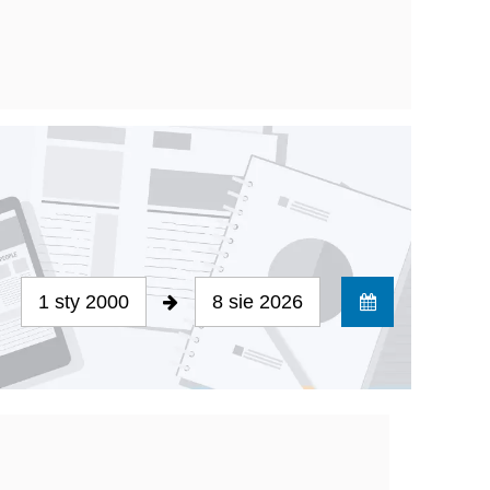
1 sty 2000
8 sie 2026