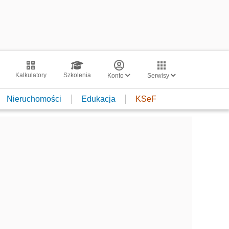
Kalkulatory
Szkolenia
Konto
Serwisy
Nieruchomości
Edukacja
KSeF