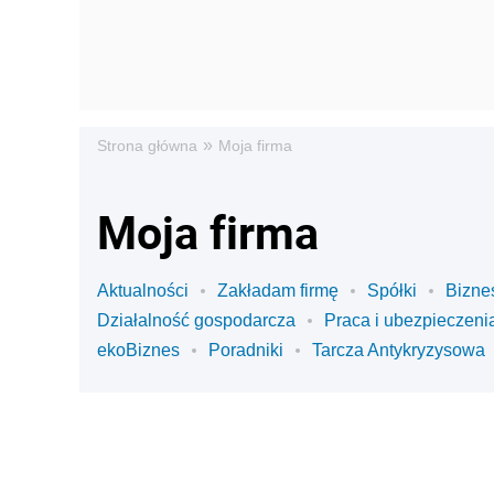
»
Strona główna
Moja firma
Moja firma
Aktualności
Zakładam firmę
Spółki
Bizne
Działalność gospodarcza
Praca i ubezpieczeni
ekoBiznes
Poradniki
Tarcza Antykryzysowa