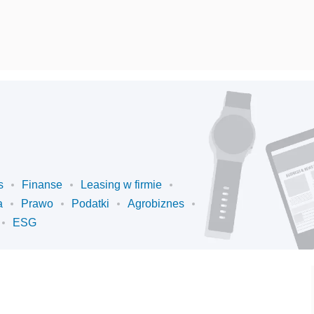
s
Finanse
Leasing w firmie
a
Prawo
Podatki
Agrobiznes
ESG