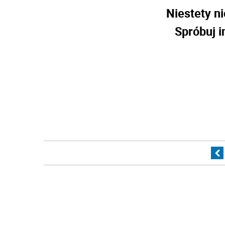
Niestety ni
Spróbuj i