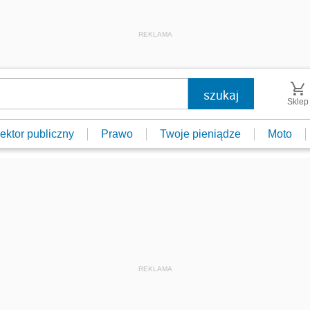
REKLAMA
Sklep
ektor publiczny
Prawo
Twoje pieniądze
Moto