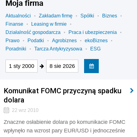
Moja firma
Aktualności
Zakładam firmę
Spółki
Biznes
Finanse
Leasing w firmie
Działalność gospodarcza
Praca i ubezpieczenia
Prawo
Podatki
Agrobiznes
ekoBiznes
Poradniki
Tarcza Antykryzysowa
ESG
1 sty 2000
8 sie 2026
Komunikat FOMC przyczyną spadku
dolara
22 wrz 2010
Znaczne osłabienie dolara po komunikacie FOMC
wpłynęło na wzrost pary EUR/USD i jednocześnie