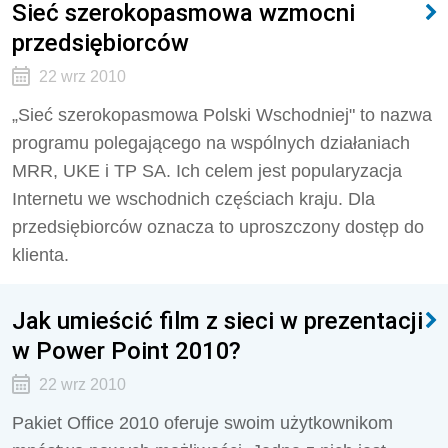
Sieć szerokopasmowa wzmocni
przedsiębiorców
22 wrz 2010
„Sieć szerokopasmowa Polski Wschodniej" to nazwa
programu polegającego na wspólnych działaniach
MRR, UKE i TP SA. Ich celem jest popularyzacja
Internetu we wschodnich częściach kraju. Dla
przedsiębiorców oznacza to uproszczony dostęp do
klienta.
Jak umieścić film z sieci w prezentacji
w Power Point 2010?
22 wrz 2010
Pakiet Office 2010 oferuje swoim użytkownikom