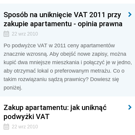
Sposób na uniknięcie VAT 2011 przy
zakupie apartamentu - opinia prawna
22 wrz 2010
Po podwyżce VAT w 2011 ceny apartamentów
znacznie wzrosną. Aby obejść nowe zapisy, można
kupić dwa mniejsze mieszkania i połączyć je w jedno,
aby otrzymać lokal o preferowanym metrażu. Co o
takim rozwiązaniu sądzą prawnicy? Dowiesz się
poniżej.
Zakup apartamentu: jak uniknąć
podwyżki VAT
22 wrz 2010