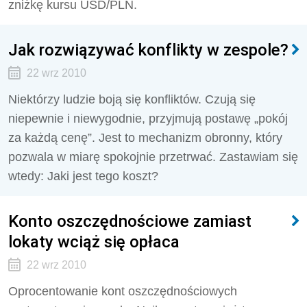
zniżkę kursu USD/PLN.
Jak rozwiązywać konflikty w zespole?
22 wrz 2010
Niektórzy ludzie boją się konfliktów. Czują się
niepewnie i niewygodnie, przyjmują postawę „pokój
za każdą cenę”. Jest to mechanizm obronny, który
pozwala w miarę spokojnie przetrwać. Zastawiam się
wtedy: Jaki jest tego koszt?
Konto oszczędnościowe zamiast
lokaty wciąż się opłaca
22 wrz 2010
Oprocentowanie kont oszczędnościowych