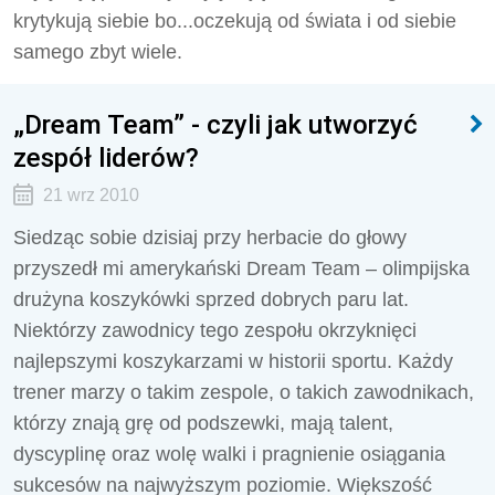
krytykują siebie bo...oczekują od świata i od siebie
samego zbyt wiele.
„Dream Team” - czyli jak utworzyć
zespół liderów?
21 wrz 2010
Siedząc sobie dzisiaj przy herbacie do głowy
przyszedł mi amerykański Dream Team – olimpijska
drużyna koszykówki sprzed dobrych paru lat.
Niektórzy zawodnicy tego zespołu okrzyknięci
najlepszymi koszykarzami w historii sportu. Każdy
trener marzy o takim zespole, o takich zawodnikach,
którzy znają grę od podszewki, mają talent,
dyscyplinę oraz wolę walki i pragnienie osiągania
sukcesów na najwyższym poziomie. Większość