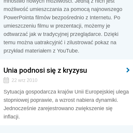
mnóstwo nowych możliwości. Jedną z nich jest
możliwość umieszczania za pomocą najnowszego
PowerPointa filmów bezpośrednio z Internetu. Po
umieszczeniu filmu w prezentacji, możemy je
odtwarzać jak w tradycyjnej przeglądarce. Dzięki
temu można uatrakcyjnić i zilustrować pokaz na
przykład materiałem z YouTube.
Unia podnosi się z kryzysu
22 wrz 2010
Sytuacja gospodarcza krajów Unii Europejskiej ulega
stopniowej poprawie, a wzrost nabiera dynamiki.
Jednocześnie zarejestrowano zwiększenie się
inflacji.