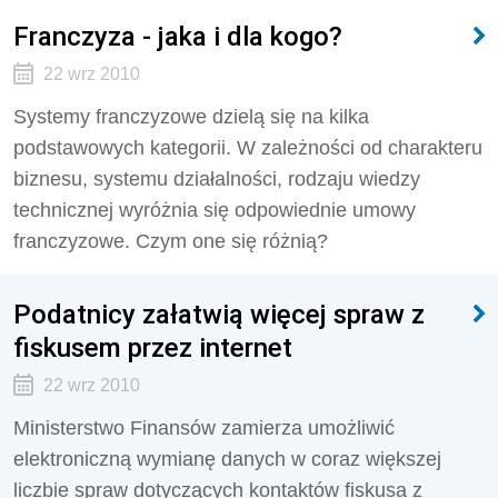
Franczyza - jaka i dla kogo?
22 wrz 2010
Systemy franczyzowe dzielą się na kilka
podstawowych kategorii. W zależności od charakteru
biznesu, systemu działalności, rodzaju wiedzy
technicznej wyróżnia się odpowiednie umowy
franczyzowe. Czym one się różnią?
Podatnicy załatwią więcej spraw z
fiskusem przez internet
22 wrz 2010
Ministerstwo Finansów zamierza umożliwić
elektroniczną wymianę danych w coraz większej
liczbie spraw dotyczących kontaktów fiskusa z