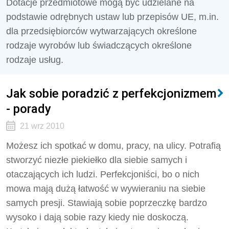
Dotacje przedmiotowe mogą być udzielane na
podstawie odrębnych ustaw lub przepisów UE, m.in.
dla przedsiębiorców wytwarzających określone
rodzaje wyrobów lub świadczących określone
rodzaje usług.
Jak sobie poradzić z perfekcjonizmem
- porady
21 wrz 2010
Możesz ich spotkać w domu, pracy, na ulicy. Potrafią
stworzyć niezłe piekiełko dla siebie samych i
otaczających ich ludzi. Perfekcjoniści, bo o nich
mowa mają dużą łatwość w wywieraniu na siebie
samych presji. Stawiają sobie poprzeczkę bardzo
wysoko i dają sobie razy kiedy nie doskoczą.