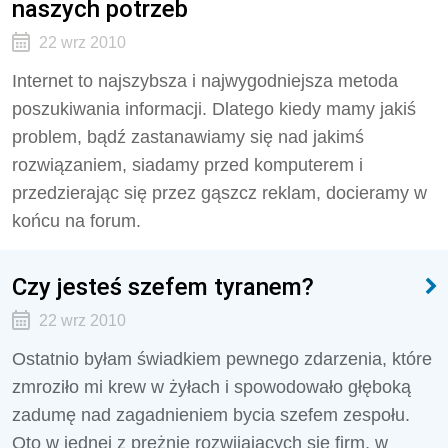
naszych potrzeb
22 wrz 2010
Internet to najszybsza i najwygodniejsza metoda
poszukiwania informacji. Dlatego kiedy mamy jakiś
problem, bądź zastanawiamy się nad jakimś
rozwiązaniem, siadamy przed komputerem i
przedzierając się przez gąszcz reklam, docieramy w
końcu na forum.
Czy jesteś szefem tyranem?
22 wrz 2010
Ostatnio byłam świadkiem pewnego zdarzenia, które
zmroziło mi krew w żyłach i spowodowało głęboką
zadumę nad zagadnieniem bycia szefem zespołu.
Oto w jednej z prężnie rozwijających się firm, w