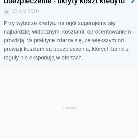
Ubezpieczenie - ukryty koszt kredytu
22 wrz 2010
Przy wyborze kredytu na ogół sugerujemy się
najbardziej widocznymi kosztami: oprocentowaniem i
prowizją. W praktyce zdarza się, że większym od
prowizji kosztem są ubezpieczenia, których banki z
reguły nie eksponują w ofertach.
REKLAMA