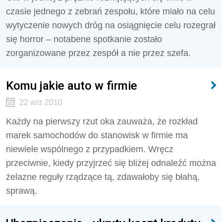
czasie jednego z zebrań zespołu, które miało na celu
wytyczenie nowych dróg na osiągnięcie celu rozegrał
się horror – notabene spotkanie zostało
zorganizowane przez zespół a nie przez szefa.
Komu jakie auto w firmie
22 wrz 2010
Każdy na pierwszy rzut oka zauważa, że rozkład
marek samochodów do stanowisk w firmie ma
niewiele wspólnego z przypadkiem. Wręcz
przeciwnie, kiedy przyjrzeć się bliżej odnaleźć można
żelazne reguły rządzące tą, zdawałoby się błahą,
sprawą.