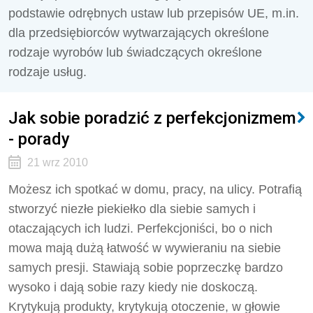
podstawie odrębnych ustaw lub przepisów UE, m.in.
dla przedsiębiorców wytwarzających określone
rodzaje wyrobów lub świadczących określone
rodzaje usług.
Jak sobie poradzić z perfekcjonizmem
- porady
21 wrz 2010
Możesz ich spotkać w domu, pracy, na ulicy. Potrafią
stworzyć niezłe piekiełko dla siebie samych i
otaczających ich ludzi. Perfekcjoniści, bo o nich
mowa mają dużą łatwość w wywieraniu na siebie
samych presji. Stawiają sobie poprzeczkę bardzo
wysoko i dają sobie razy kiedy nie doskoczą.
Krytykują produkty, krytykują otoczenie, w głowie