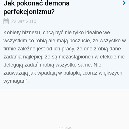
Jak pokonać demona
perfekcjonizmu?
22 wrz 2010
Kobiety biznesu, chcą być nie tylko idealne we
wszystkim co robią ale mają poczucie, że wszystko w
firmie zależne jest od ich pracy, że one zrobią dane
zadania najlepiej, że są niezastąpione i w efekcie nie
delegują zadań i robią wszystko same. Nie
zauważają jak wpadają w pułapkę „coraz większych
wymagań”.
REKLAMA