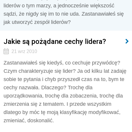
liderów o tym marzy, a jednocześnie większość
sądzi, że nigdy się im to nie uda. Zastanawiałeś się
jak utworzyć zespół liderów?
Jakie są pożądane cechy lidera?
21 wrz 2010
Zastanawiałeś się kiedyś, co cechuje przywódcę?
Czym charakteryzuje się lider? Ja od kilku lat zadaję
sobie te pytania i chyb przyszedł czas na to, bym te
cechy nazwała. Dlaczego? Trochę dla
uporządkowania, trochę dla zobaczenia, trochę dla
zmierzenia się z tematem. I przede wszystkim
dlatego by móc tę moją klasyfikację modyfikować,
zmieniać, doskonalić.