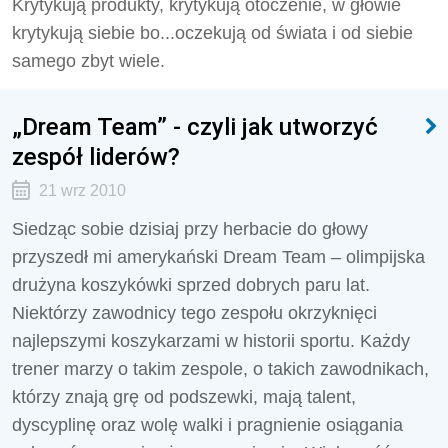
Krytykują produkty, krytykują otoczenie, w głowie
krytykują siebie bo...oczekują od świata i od siebie
samego zbyt wiele.
„Dream Team” - czyli jak utworzyć
zespół liderów?
21 wrz 2010
Siedząc sobie dzisiaj przy herbacie do głowy
przyszedł mi amerykański Dream Team – olimpijska
drużyna koszykówki sprzed dobrych paru lat.
Niektórzy zawodnicy tego zespołu okrzyknięci
najlepszymi koszykarzami w historii sportu. Każdy
trener marzy o takim zespole, o takich zawodnikach,
którzy znają grę od podszewki, mają talent,
dyscyplinę oraz wolę walki i pragnienie osiągania