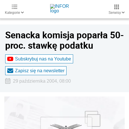
Kategorie
Serwisy
Senacka komisja poparła 50-
proc. stawkę podatku
Subskrybuj nas na Youtube
Zapisz się na newsletter
29 października 2004, 08:00