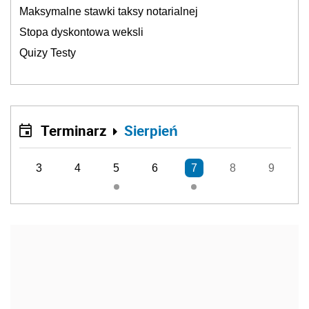
Maksymalne stawki taksy notarialnej
Stopa dyskontowa weksli
Quizy Testy
Terminarz
Sierpień
3
4
5
6
7
8
9