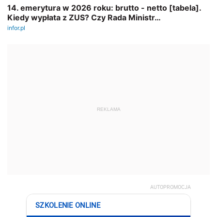
REKLAMA
AUTOPROMOCJA
SZKOLENIE ONLINE