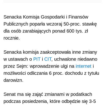
Senacka Komisja Gospodarki i Finansów
Publicznych poparła wczoraj 50-proc. stawkę
dla osób zarabiających ponad 600 tys. zł
rocznie.
Senacka komisja zaakceptowała inne zmiany
w ustawach o
PIT
i
CIT
, uchwalone niedawno
przez Sejm: wprowadzenie ulgi na
internet
i
możliwości odliczania 6 proc. dochodu z tytułu
darowizn.
Senat ma się zająć zmianami w podatkach
podczas posiedzenia, które odbędzie się 3-5