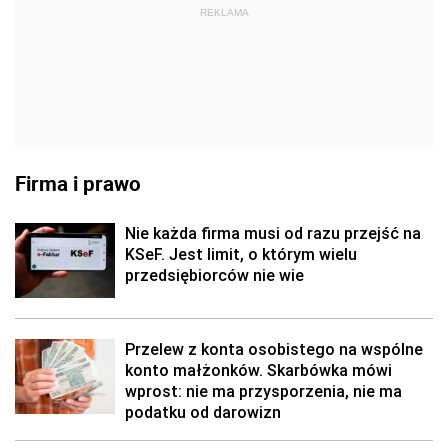
REKLAMA
Firma i prawo
Nie każda firma musi od razu przejść na
KSeF. Jest limit, o którym wielu
przedsiębiorców nie wie
Przelew z konta osobistego na wspólne
konto małżonków. Skarbówka mówi
wprost: nie ma przysporzenia, nie ma
podatku od darowizn