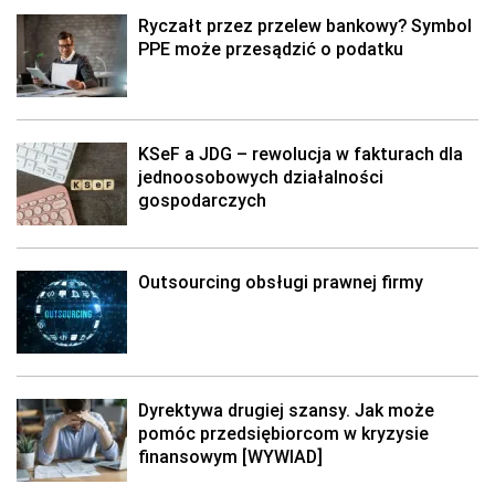
Ryczałt przez przelew bankowy? Symbol
PPE może przesądzić o podatku
KSeF a JDG – rewolucja w fakturach dla
jednoosobowych działalności
gospodarczych
Outsourcing obsługi prawnej firmy
Dyrektywa drugiej szansy. Jak może
pomóc przedsiębiorcom w kryzysie
finansowym [WYWIAD]