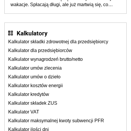
cichu
wakacje. Spłacają długi, ale już martwią się, co
będzie jesienią
Kalkulatory
Kalkulator składki zdrowotnej dla przedsiębiorcy
Kalkulator dla przedsiębiorców
Kalkulator wynagrodzeń brutto/netto
Kalkulator umów zlecenia
Kalkulator umów o dzieło
Kalkulator kosztów energii
Kalkulator kredytów
Kalkulator składek ZUS
Kalkulator VAT
Kalkulator maksymalnej kwoty subwencji PFR
Kalkulator ilości dni