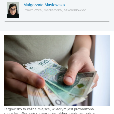
Małgorzata Masłowska
Prawniczka, mediatorka, szkoleniowiec
Targowisko to każde miejsce, w którym jest prowadzona
sprzedaż. Wystawisz towar przed sklep, zapłacisz opłatę