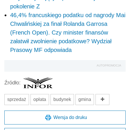
pokolenie Z
46,4% francuskiego podatku od nagrody Mai
Chwalińskiej za finał Rolanda Garrosa
(French Open). Czy minister finansów
załatwił zwolnienie podatkowe? Wydział
Prasowy MF odpowiada
AUTOPROMOCJA
Źródło:
sprzedaż
opłata
budynek
gmina
Wersja do druku