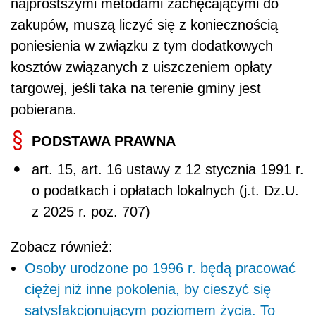
najprostszymi metodami zachęcającymi do
zakupów, muszą liczyć się z koniecznością
poniesienia w związku z tym dodatkowych
kosztów związanych z uiszczeniem opłaty
targowej, jeśli taka na terenie gminy jest
pobierana.
PODSTAWA PRAWNA
art. 15, art. 16 ustawy z 12 stycznia 1991 r.
o podatkach i opłatach lokalnych (j.t. Dz.U.
z 2025 r. poz. 707)
Zobacz również:
Osoby urodzone po 1996 r. będą pracować
ciężej niż inne pokolenia, by cieszyć się
satysfakcjonującym poziomem życia. To