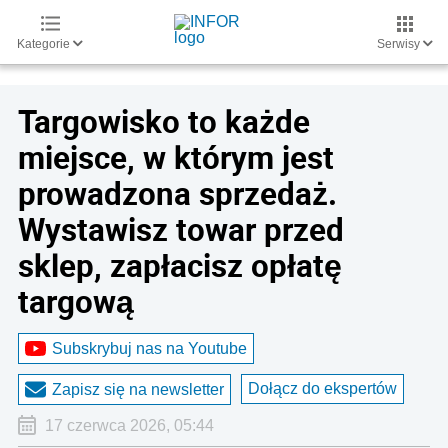
Kategorie
Serwisy
Targowisko to każde
miejsce, w którym jest
prowadzona sprzedaż.
Wystawisz towar przed
sklep, zapłacisz opłatę
targową
Subskrybuj nas na Youtube
Dołącz do ekspertów
Zapisz się na newsletter
17 czerwca 2026, 05:44