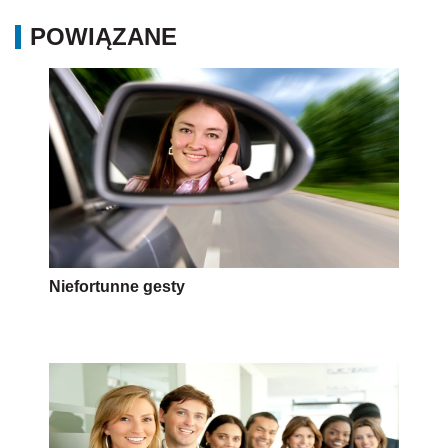
POWIĄZANE
Niefortunne gesty