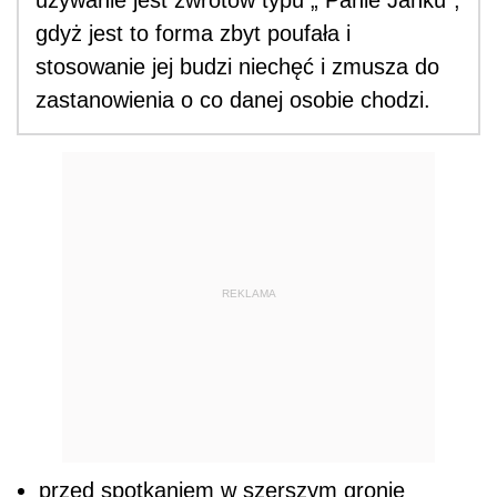
używanie jest zwrotów typu „ Panie Janku“,
gdyż jest to forma zbyt poufała i
stosowanie jej budzi niechęć i zmusza do
zastanowienia o co danej osobie chodzi.
REKLAMA
przed spotkaniem w szerszym gronie