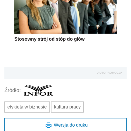
Stosowny strój od stóp do głów
AUTOPROMOCJA
Źródło:
etykieta w biznesie
kultura pracy
Wersja do druku