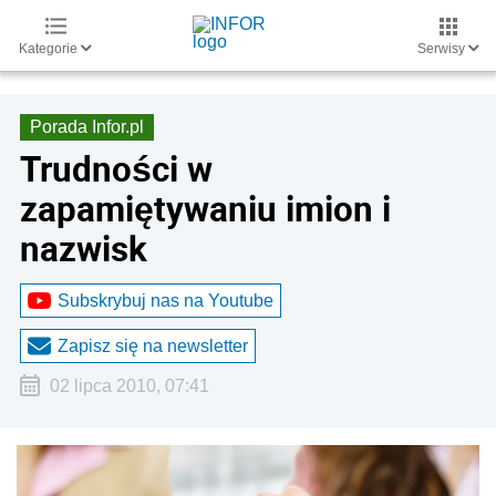
Kategorie
Serwisy
Porada Infor.pl
Trudności w
zapamiętywaniu imion i
nazwisk
Subskrybuj nas na Youtube
Zapisz się na newsletter
02 lipca 2010, 07:41