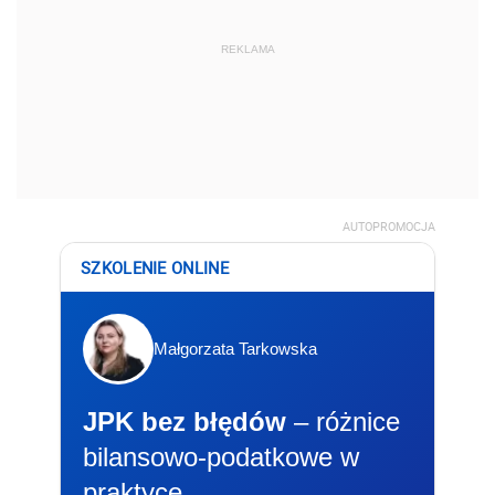
REKLAMA
AUTOPROMOCJA
SZKOLENIE ONLINE
Małgorzata Tarkowska
JPK bez błędów
– różnice
bilansowo-podatkowe w
praktyce