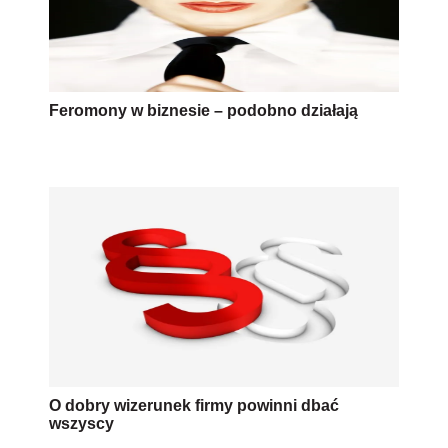
Feromony w biznesie – podobno działają
O dobry wizerunek firmy powinni dbać
wszyscy