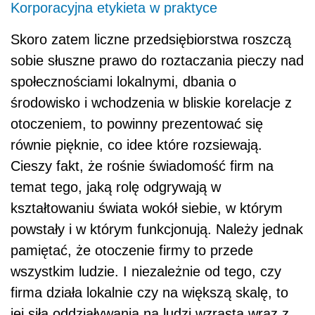
Korporacyjna etykieta w praktyce
Skoro zatem liczne przedsiębiorstwa roszczą
sobie słuszne prawo do roztaczania pieczy nad
społecznościami lokalnymi, dbania o
środowisko i wchodzenia w bliskie korelacje z
otoczeniem, to powinny prezentować się
równie pięknie, co idee które rozsiewają.
Cieszy fakt, że rośnie świadomość firm na
temat tego, jaką rolę odgrywają w
kształtowaniu świata wokół siebie, w którym
powstały i w którym funkcjonują. Należy jednak
pamiętać, że otoczenie firmy to przede
wszystkim ludzie. I niezależnie od tego, czy
firma działa lokalnie czy na większą skalę, to
jej siła oddziaływania na ludzi wzrasta wraz z