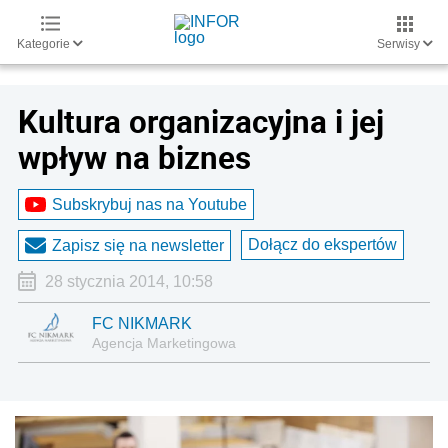
Kategorie
Serwisy
Kultura organizacyjna i jej
wpływ na biznes
Subskrybuj nas na Youtube
Dołącz do ekspertów
Zapisz się na newsletter
28 stycznia 2014, 10:58
FC NIKMARK
Agencja Marketingowa