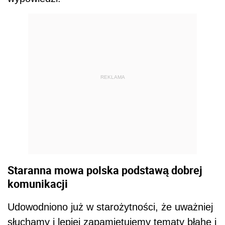
REKLAMA
Staranna mowa polska podstawą dobrej
komunikacji
Udowodniono już w starożytności, że uważniej
słuchamy i lepiej zapamiętujemy tematy błahe i