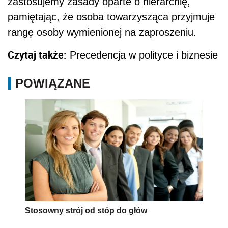
zastosujemy zasady oparte o hierarchię,
pamiętając, że osoba towarzysząca przyjmuje
rangę osoby wymienionej na zaproszeniu.
Czytaj także:
Precedencja w polityce i biznesie
POWIĄZANE
Stosowny strój od stóp do głów