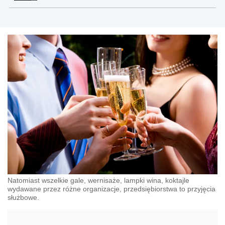
Natomiast wszelkie gale, wernisaże, lampki wina, koktajle
wydawane przez różne organizacje, przedsiębiorstwa to przyjęcia
służbowe.