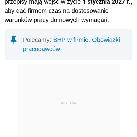
1 stycznia 2027
przepisy mają wejść w życie
r.,
aby dać firmom czas na dostosowanie
warunków pracy do nowych wymagań.
Polecamy:
BHP w firmie. Obowiązki
pracodawców
REKLAMA