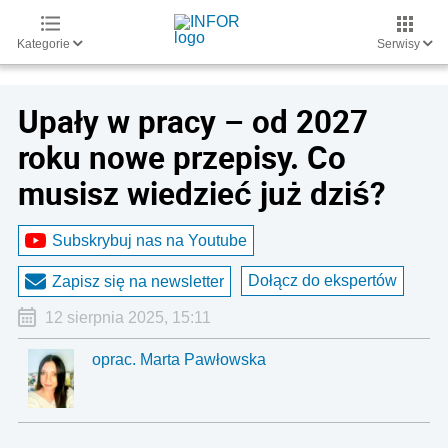
Kategorie
Serwisy
Upały w pracy – od 2027
roku nowe przepisy. Co
musisz wiedzieć już dziś?
Subskrybuj nas na Youtube
Dołącz do ekspertów
Zapisz się na newsletter
12 sierpnia 2025, 15:11
oprac. Marta Pawłowska