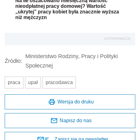
Na ile oszacowano miesięczną wartość
nieodpłatnej pracy domowej? Wartość
„ukrytej” pracy kobiet była znacznie wyższa
niż mężczyzn
AUTOPROMOCJA
Ministerstwo Rodziny, Pracy i Polityki
Źródło:
Społecznej
praca
upał
pracodawca
Wersja do druku
Napisz do nas
Zapisz się na newsletter