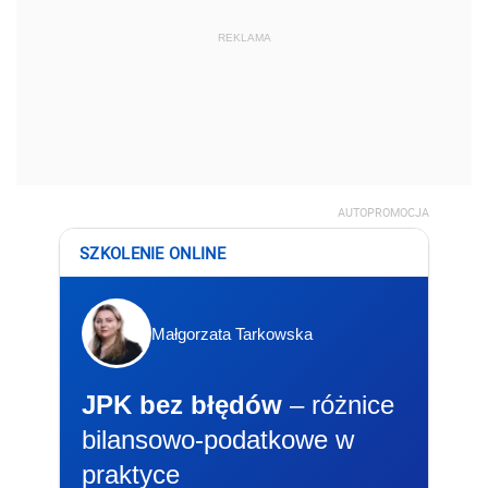
REKLAMA
AUTOPROMOCJA
SZKOLENIE ONLINE
Małgorzata Tarkowska
JPK bez błędów
– różnice
bilansowo-podatkowe w
praktyce