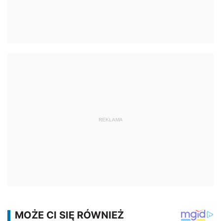
REKLAMA