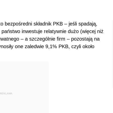
 bezpośredni składnik PKB – jeśli spadają,
 państwo inwestuje relatywnie dużo (więcej niż
rywatnego – a szczególnie firm – pozostają na
nosiły one zaledwie 9,1% PKB, czyli około
REKLAMA