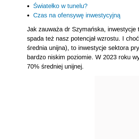
Światełko w tunelu?
Czas na ofensywę inwestycyjną
Jak zauważa dr Szymańska, inwestycje to
spada też nasz potencjał wzrostu. I choć
średnia unijna), to inwestycje sektora p
bardzo niskim poziomie. W 2023 roku wy
70% średniej unijnej.