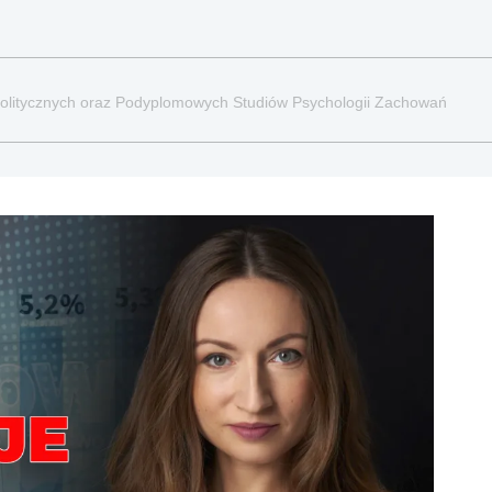
Politycznych oraz Podyplomowych Studiów Psychologii Zachowań