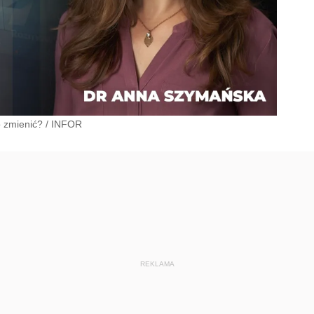
o zmienić?
/
INFOR