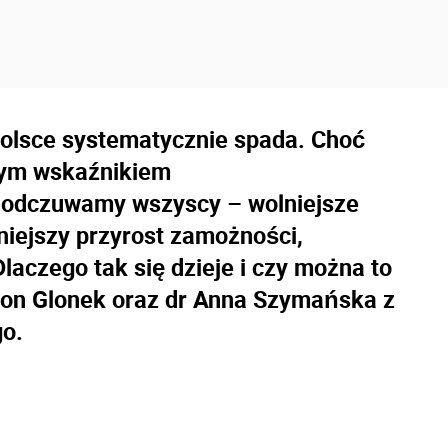
Polsce systematycznie spada. Choć
nym wskaźnikiem
 odczuwamy wszyscy – wolniejsze
iejszy przyrost zamożności,
aczego tak się dzieje i czy można to
on Glonek oraz dr Anna Szymańska z
go.