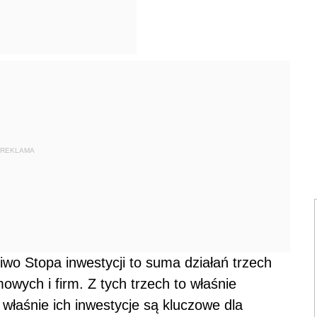
REKLAMA
niwo Stopa inwestycji to suma działań trzech
wych i firm. Z tych trzech to właśnie
 właśnie ich inwestycje są kluczowe dla