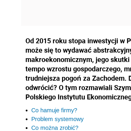
Od 2015 roku stopa inwestycji w 
może się to wydawać abstrakcyj
makroekonomicznym, jego skutki
tempo wzrostu gospodarczego, mn
trudniejsza pogoń za Zachodem. Dl
odwrócić? O tym rozmawiali Szym
Polskiego Instytutu Ekonomiczne
Co hamuje firmy?
Problem systemowy
Co można zrobić?