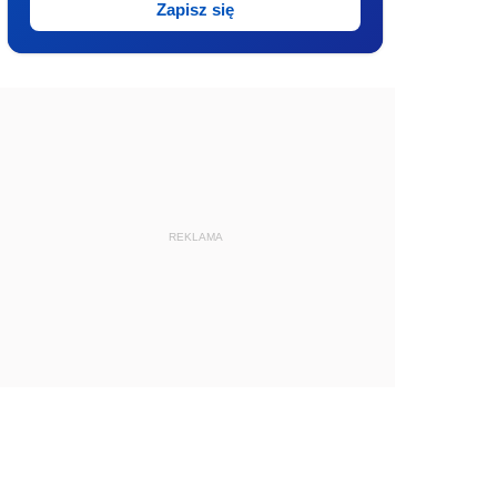
Zapisz się
REKLAMA