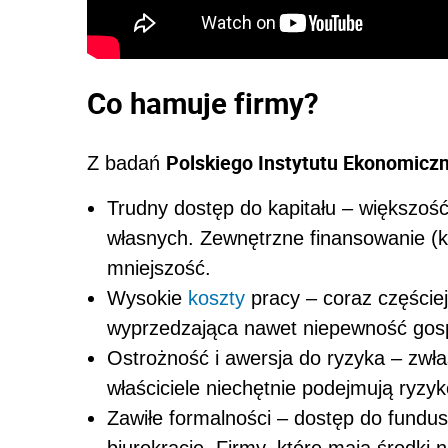
Co hamuje firmy?
Polskiego Instytutu Ekonomic
Z badań
Trudny dostęp do kapitału – większość
własnych. Zewnętrzne finansowanie (k
mniejszość.
Wysokie
koszty
pracy – coraz częście
wyprzedzająca nawet niepewność gos
Ostrożność i awersja do ryzyka – zwła
właściciele niechętnie podejmują ryzy
Zawiłe formalności – dostęp do fundus