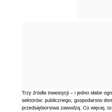
Trzy źródła inwestycji – i jedno słabe og
sektorów: publicznego, gospodarstw domo
przedsiębiorstwa zawodzą. Co więcej, to