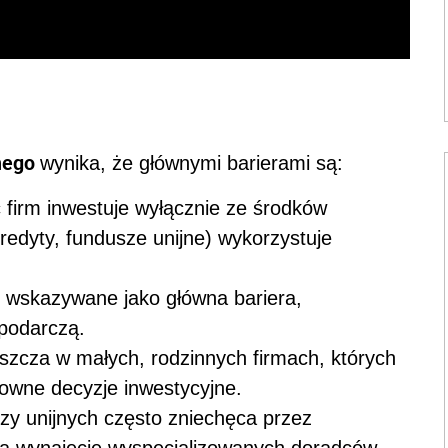
znego
wynika, że głównymi barierami są:
 firm inwestuje wyłącznie ze środków
redyty, fundusze unijne) wykorzystuje
j wskazywane jako główna bariera,
podarczą.
szcza w małych, rodzinnych firmach, których
kowne decyzje inwestycyjne.
zy unijnych często zniechęca przez