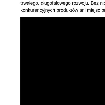
trwałego, długofalowego rozwoju. Bez n
konkurencyjnych produktów ani miejsc pr