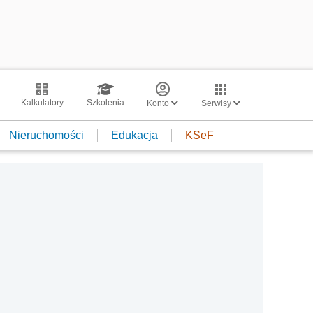
Kalkulatory
Szkolenia
Konto
Serwisy
Nieruchomości
Edukacja
KSeF