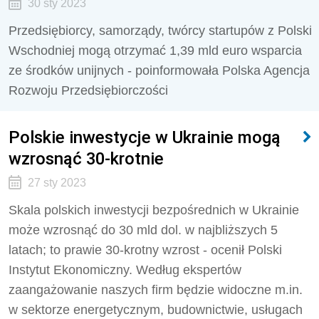
30 sty 2023
Przedsiębiorcy, samorządy, twórcy startupów z Polski
Wschodniej mogą otrzymać 1,39 mld euro wsparcia
ze środków unijnych - poinformowała Polska Agencja
Rozwoju Przedsiębiorczości
Polskie inwestycje w Ukrainie mogą
wzrosnąć 30-krotnie
27 sty 2023
Skala polskich inwestycji bezpośrednich w Ukrainie
może wzrosnąć do 30 mld dol. w najbliższych 5
latach; to prawie 30-krotny wzrost - ocenił Polski
Instytut Ekonomiczny. Według ekspertów
zaangażowanie naszych firm będzie widoczne m.in.
w sektorze energetycznym, budownictwie, usługach