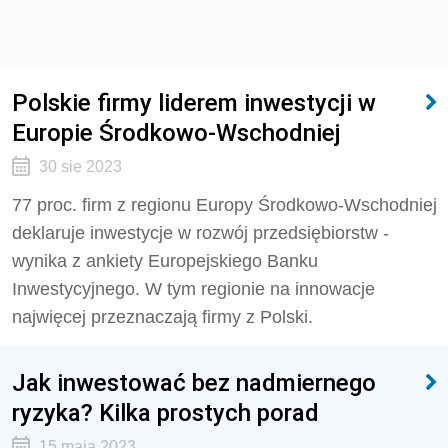
Polskie firmy liderem inwestycji w
Europie Środkowo-Wschodniej
30 sie 2023
77 proc. firm z regionu Europy Środkowo-Wschodniej
deklaruje inwestycje w rozwój przedsiębiorstw -
wynika z ankiety Europejskiego Banku
Inwestycyjnego. W tym regionie na innowacje
najwięcej przeznaczają firmy z Polski.
Jak inwestować bez nadmiernego
ryzyka? Kilka prostych porad
15 maja 2023