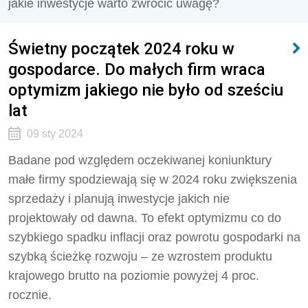
jakie inwestycje warto zwrócić uwagę?
Świetny początek 2024 roku w
gospodarce. Do małych firm wraca
optymizm jakiego nie było od sześciu
lat
09 sty 2024
Badane pod względem oczekiwanej koniunktury
małe firmy spodziewają się w 2024 roku zwiększenia
sprzedaży i planują inwestycje jakich nie
projektowały od dawna. To efekt optymizmu co do
szybkiego spadku inflacji oraz powrotu gospodarki na
szybką ścieżkę rozwoju – ze wzrostem produktu
krajowego brutto na poziomie powyżej 4 proc.
rocznie.