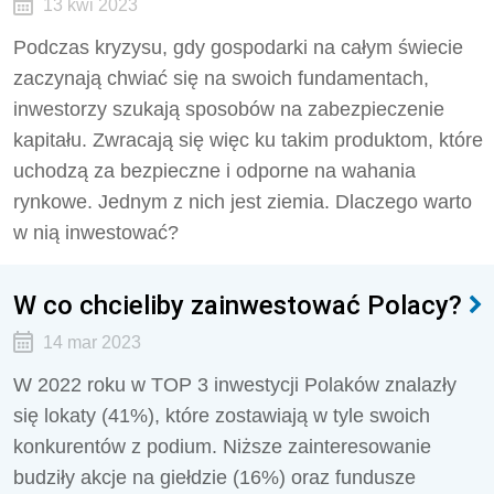
13 kwi 2023
Podczas kryzysu, gdy gospodarki na całym świecie
zaczynają chwiać się na swoich fundamentach,
inwestorzy szukają sposobów na zabezpieczenie
kapitału. Zwracają się więc ku takim produktom, które
uchodzą za bezpieczne i odporne na wahania
rynkowe. Jednym z nich jest ziemia. Dlaczego warto
w nią inwestować?
W co chcieliby zainwestować Polacy?
14 mar 2023
W 2022 roku w TOP 3 inwestycji Polaków znalazły
się lokaty (41%), które zostawiają w tyle swoich
konkurentów z podium. Niższe zainteresowanie
budziły akcje na giełdzie (16%) oraz fundusze