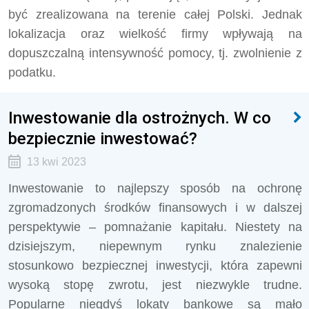
być zrealizowana na terenie całej Polski. Jednak
lokalizacja oraz wielkość firmy wpływają na
dopuszczalną intensywność pomocy, tj. zwolnienie z
podatku.
Inwestowanie dla ostrożnych. W co
bezpiecznie inwestować?
13 kwi 2023
Inwestowanie to najlepszy sposób na ochronę
zgromadzonych środków finansowych i w dalszej
perspektywie – pomnażanie kapitału. Niestety na
dzisiejszym, niepewnym rynku znalezienie
stosunkowo bezpiecznej inwestycji, która zapewni
wysoką stopę zwrotu, jest niezwykle trudne.
Popularne niegdyś lokaty bankowe są mało