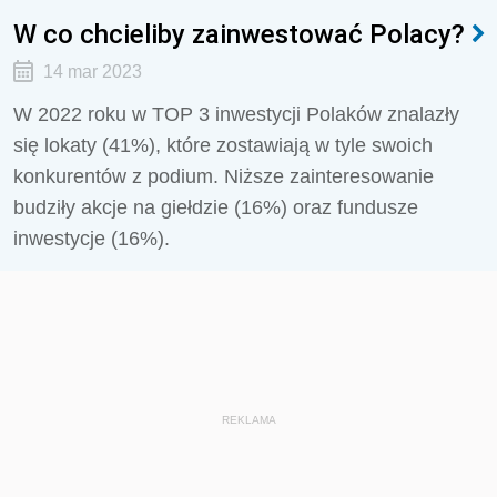
W co chcieliby zainwestować Polacy?
14 mar 2023
W 2022 roku w TOP 3 inwestycji Polaków znalazły
się lokaty (41%), które zostawiają w tyle swoich
konkurentów z podium. Niższe zainteresowanie
budziły akcje na giełdzie (16%) oraz fundusze
inwestycje (16%).
REKLAMA