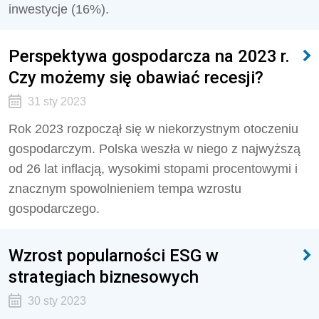
inwestycje (16%).
Perspektywa gospodarcza na 2023 r.
Czy możemy się obawiać recesji?
31 sty 2023
Rok 2023 rozpoczął się w niekorzystnym otoczeniu
gospodarczym. Polska weszła w niego z najwyższą
od 26 lat inflacją, wysokimi stopami procentowymi i
znacznym spowolnieniem tempa wzrostu
gospodarczego.
Wzrost popularności ESG w
strategiach biznesowych
30 sty 2023