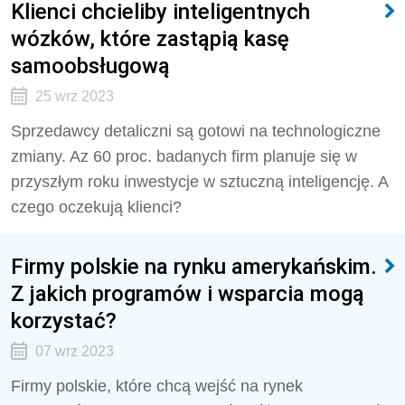
Klienci chcieliby inteligentnych
wózków, które zastąpią kasę
samoobsługową
25 wrz 2023
Sprzedawcy detaliczni są gotowi na technologiczne
zmiany. Az 60 proc. badanych firm planuje się w
przyszłym roku inwestycje w sztuczną inteligencję. A
czego oczekują klienci?
Firmy polskie na rynku amerykańskim.
Z jakich programów i wsparcia mogą
korzystać?
07 wrz 2023
Firmy polskie, które chcą wejść na rynek