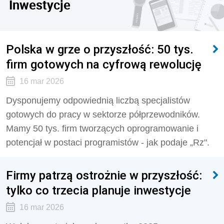
Inwestycje
Polska w grze o przyszłość: 50 tys.
firm gotowych na cyfrową rewolucję
16 mar 2026
Dysponujemy odpowiednią liczbą specjalistów
gotowych do pracy w sektorze półprzewodników.
Mamy 50 tys. firm tworzących oprogramowanie i
potencjał w postaci programistów - jak podaje „Rz".
Firmy patrzą ostrożnie w przyszłość:
tylko co trzecia planuje inwestycje
16 mar 2026