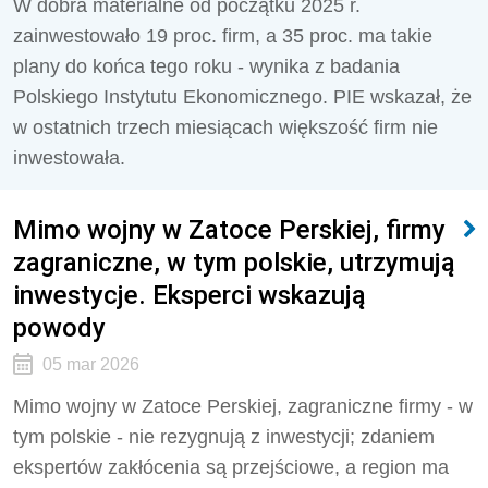
W dobra materialne od początku 2025 r.
zainwestowało 19 proc. firm, a 35 proc. ma takie
plany do końca tego roku - wynika z badania
Polskiego Instytutu Ekonomicznego. PIE wskazał, że
w ostatnich trzech miesiącach większość firm nie
inwestowała.
Mimo wojny w Zatoce Perskiej, firmy
zagraniczne, w tym polskie, utrzymują
inwestycje. Eksperci wskazują
powody
05 mar 2026
Mimo wojny w Zatoce Perskiej, zagraniczne firmy - w
tym polskie - nie rezygnują z inwestycji; zdaniem
ekspertów zakłócenia są przejściowe, a region ma