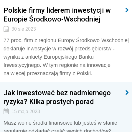
Polskie firmy liderem inwestycji w
Europie Środkowo-Wschodniej
30 sie 2023
77 proc. firm z regionu Europy Środkowo-Wschodniej
deklaruje inwestycje w rozwój przedsiębiorstw -
wynika z ankiety Europejskiego Banku
Inwestycyjnego. W tym regionie na innowacje
najwięcej przeznaczają firmy z Polski.
Jak inwestować bez nadmiernego
ryzyka? Kilka prostych porad
15 maja 2023
Masz wolne środki finansowe lub jesteś w stanie
regularnie odkładać część swoich dochodów?