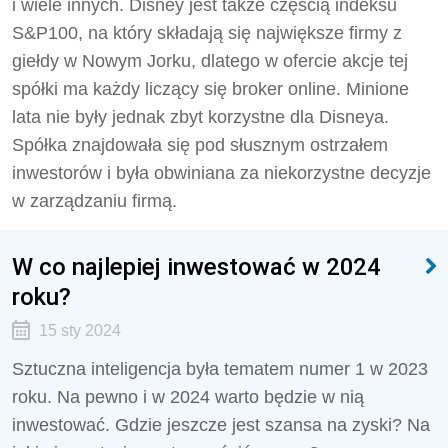
i wiele innych. Disney jest także częścią indeksu
S&P100, na który składają się największe firmy z
giełdy w Nowym Jorku, dlatego w ofercie akcje tej
spółki ma każdy liczący się broker online. Minione
lata nie były jednak zbyt korzystne dla Disneya.
Spółka znajdowała się pod słusznym ostrzałem
inwestorów i była obwiniana za niekorzystne decyzje
w zarządzaniu firmą.
W co najlepiej inwestować w 2024
roku?
15 sty 2024
Sztuczna inteligencja była tematem numer 1 w 2023
roku. Na pewno i w 2024 warto będzie w nią
inwestować. Gdzie jeszcze jest szansa na zyski? Na