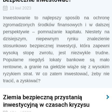
13 kwi 2023
Inwestowanie to najlepszy sposób na ochronę
zgromadzonych środków finansowych i w dalszej
perspektywie – pomnażanie kapitału. Niestety na
dzisiejszym, niepewnym rynku znalezienie
stosunkowo bezpiecznej inwestycji, która zapewni
wysoką stopę zwrotu, jest niezwykle trudne.
Popularne niegdyś lokaty bankowe są mało
rentowne, a granie na giełdzie wiąże się z wysokim
ryzykiem strat. W co zatem inwestować, żeby nie
tracić, a zyskiwać?
Ziemia bezpieczną przystanią
inwestycyjną w czasach kryzysu