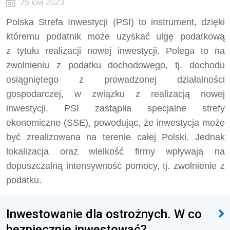
25 kwi 2023
Polska Strefa Inwestycji (PSI) to instrument, dzięki
któremu podatnik może uzyskać ulgę podatkową
z tytułu realizacji nowej inwestycji. Polega to na
zwolnieniu z podatku dochodowego, tj. dochodu
osiągniętego z prowadzonej działalności
gospodarczej, w związku z realizacją nowej
inwestycji. PSI zastąpiła specjalne strefy
ekonomiczne (SSE), powodując, że inwestycja może
być zrealizowana na terenie całej Polski. Jednak
lokalizacja oraz wielkość firmy wpływają na
dopuszczalną intensywność pomocy, tj. zwolnienie z
podatku.
Inwestowanie dla ostrożnych. W co
bezpiecznie inwestować?