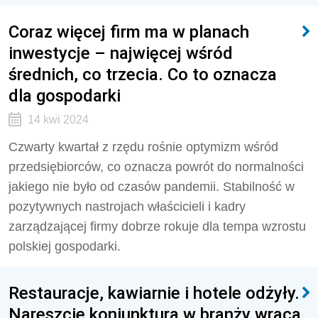
Coraz więcej firm ma w planach
inwestycje – najwięcej wśród
średnich, co trzecia. Co to oznacza
dla gospodarki
14 kwi 2024
Czwarty kwartał z rzędu rośnie optymizm wśród
przedsiębiorców, co oznacza powrót do normalności
jakiego nie było od czasów pandemii. Stabilność w
pozytywnych nastrojach właścicieli i kadry
zarządzającej firmy dobrze rokuje dla tempa wzrostu
polskiej gospodarki.
Restauracje, kawiarnie i hotele odżyły.
Nareszcie koniunktura w branży wraca