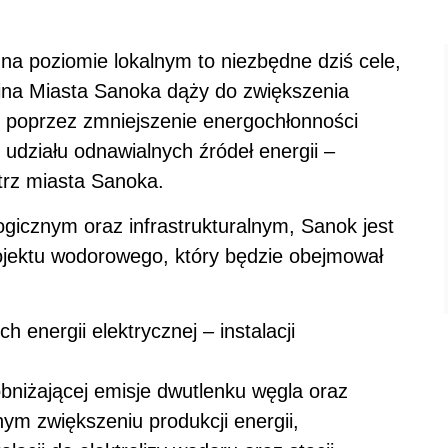
a poziomie lokalnym to niezbędne dziś cele,
na Miasta Sanoka dąży do zwiększenia
 poprzez zmniejszenie energochłonności
udziału odnawialnych źródeł energii –
trz miasta Sanoka.
icznym oraz infrastrukturalnym, Sanok jest
rojektu wodorowego, który będzie obejmował
 energii elektrycznej – instalacji
bniżającej emisje dwutlenku węgla oraz
ym zwiększeniu produkcji energii,