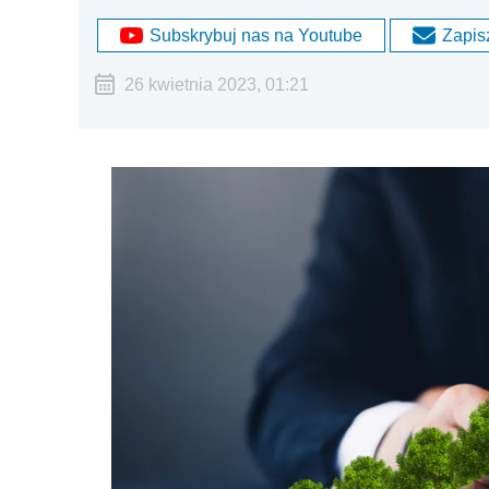
Subskrybuj nas na Youtube
Zapisz
26 kwietnia 2023, 01:21