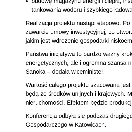
budowę magazynu energii i ciepła, insta
tankowania wodoru i szybkiego ładowa
Realizacja projektu nastąpi etapowo. Po
zawarcie umowy inwestycyjnej, co otworz
jakim jest wdrożenie gospodarki niskoemi
Państwa inicjatywa to bardzo ważny kr
energetycznych, ale i ogromna szansa n
Sanoka – dodała wiceminister.
Wartość całego projektu szacowana jest
będą ze środków unijnych i krajowych. Mi
nieruchomości. Efektem będzie produkc
Konferencja odbyła się podczas drugieg
Gospodarczego w Katowicach.