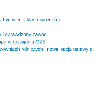
 być więcej klastrów energii
y i sprawdzony zawód
opą w rozwijaniu OZE
owniach rolniczych i nowelizacja ustawy o