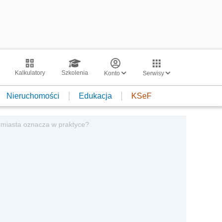
Kalkulatory
Szkolenia
Konto
Serwisy
Nieruchomości
Edukacja
KSeF
 miasta oznacza w praktyce?