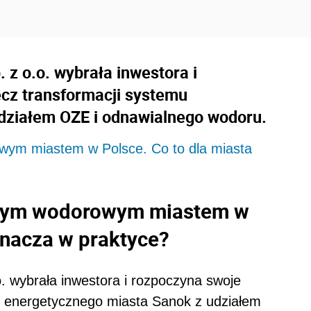
z o.o. wybrała inwestora i
ecz transformacji systemu
działem OZE i odnawialnego wodoru.
wym miastem w Polsce. Co to dla miasta
szym wodorowym miastem w
znacza w praktyce?
 wybrała inwestora i rozpoczyna swoje
mu energetycznego miasta Sanok z udziałem