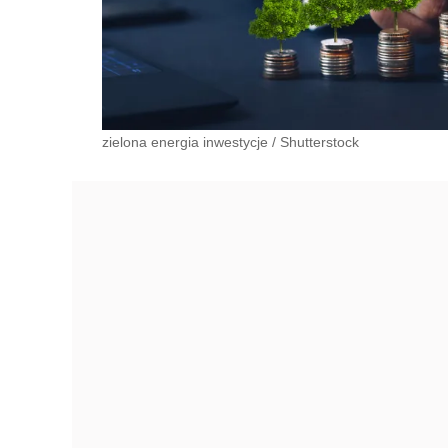
zielona energia inwestycje
/
Shutterstock