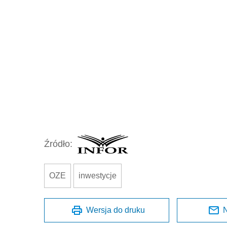
Źródło:
OZE
inwestycje
Wersja do druku
N