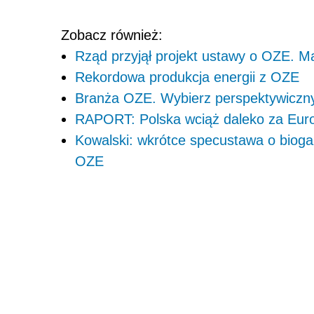
Zobacz również:
Rząd przyjął projekt ustawy o OZE. Ma
Rekordowa produkcja energii z OZE
Branża OZE. Wybierz perspektywiczn
RAPORT: Polska wciąż daleko za Eur
Kowalski: wkrótce specustawa o biogaz
OZE