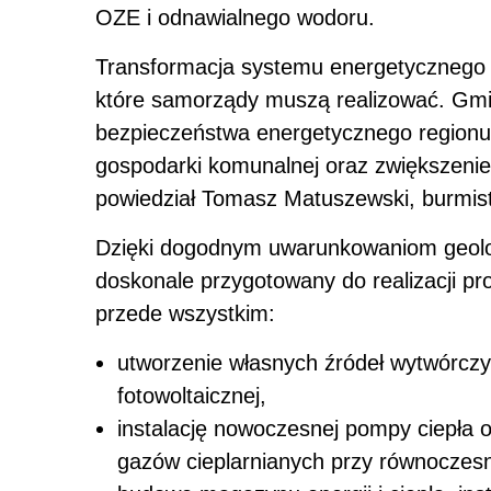
OZE i odnawialnego wodoru.
Transformacja systemu energetycznego n
które samorządy muszą realizować. Gmi
bezpieczeństwa energetycznego regionu
gospodarki komunalnej oraz zwiększenie 
powiedział Tomasz Matuszewski, burmis
Dzięki dogodnym uwarunkowaniom geolog
doskonale przygotowany do realizacji p
przede wszystkim:
utworzenie własnych źródeł wytwórczych
fotowoltaicznej,
instalację nowoczesnej pompy ciepła o
gazów cieplarnianych przy równoczesn