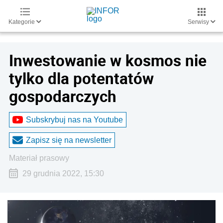
Kategorie
Serwisy
Inwestowanie w kosmos nie
tylko dla potentatów
gospodarczych
Subskrybuj nas na Youtube
Zapisz się na newsletter
materiał prasowy
29 grudnia 2022, 15:30