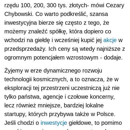
rzędu 100, 200, 300 tys. złotych- mówi Cezary
Chybowski. Co warto podkreślić, szansa
inwestycyjna bierze się często z tego, że
możemy znaleźć spółkę, która dopiero co
wchodzi na giełdę i wcześniej kupić jej
akcje
w
przedsprzedaży. Ich ceny są wtedy najniższe z
ogromnym potencjałem wzrostowym - dodaje.
Żyjemy w erze dynamicznego rozwoju
technologii kosmicznych, a to oznacza, że w
eksploracji tej przestrzeni uczestniczą już nie
tylko państwa, agencje i czołowe koncerny,
lecz również mniejsze, bardziej lokalne
startupy, których przybywa także w Polsce.
Jeśli chodzi o
inwestycje
giełdowe, to pomimo