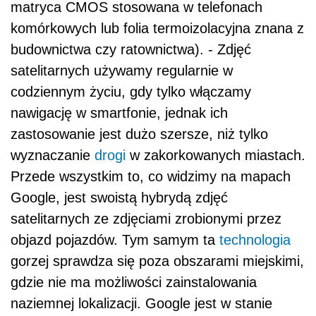
matryca CMOS stosowana w telefonach
komórkowych lub folia termoizolacyjna znana z
budownictwa czy ratownictwa). - Zdjęć
satelitarnych używamy regularnie w
codziennym życiu, gdy tylko włączamy
nawigację w smartfonie, jednak ich
zastosowanie jest dużo szersze, niż tylko
wyznaczanie
drogi
w zakorkowanych miastach.
Przede wszystkim to, co widzimy na mapach
Google, jest swoistą hybrydą zdjęć
satelitarnych ze zdjęciami zrobionymi przez
objazd pojazdów. Tym samym ta
technologia
gorzej sprawdza się poza obszarami miejskimi,
gdzie nie ma możliwości zainstalowania
naziemnej lokalizacji. Google jest w stanie