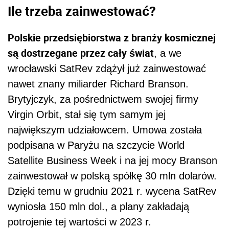
Ile trzeba zainwestować?
Polskie przedsiębiorstwa z branży kosmicznej
są dostrzegane przez cały świat
, a we
wrocławski SatRev zdążył już zainwestować
nawet znany miliarder Richard Branson.
Brytyjczyk, za pośrednictwem swojej firmy
Virgin Orbit, stał się tym samym jej
największym udziałowcem. Umowa została
podpisana w Paryżu na szczycie World
Satellite Business Week i na jej mocy Branson
zainwestował w polską spółkę 30 mln dolarów.
Dzięki temu w grudniu 2021 r. wycena SatRev
wyniosła 150 mln dol., a plany zakładają
potrojenie tej wartości w 2023 r.