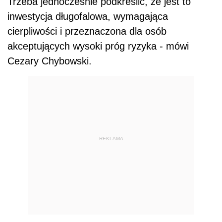
Trzeba jednocześnie podkreślić, że jest to
inwestycja długofalowa, wymagająca
cierpliwości i przeznaczona dla osób
akceptujących wysoki próg ryzyka - mówi
Cezary Chybowski.
REKLAMA