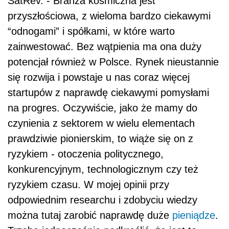
SatRev. - Branża kosmiczna jest
przyszłościowa, z wieloma bardzo ciekawymi
“odnogami” i spółkami, w które warto
zainwestować. Bez wątpienia ma ona duży
potencjał również w Polsce. Rynek nieustannie
się rozwija i powstaje u nas coraz więcej
startupów z naprawdę ciekawymi pomysłami
na progres. Oczywiście, jako że mamy do
czynienia z sektorem w wielu elementach
prawdziwie pionierskim, to wiąże się on z
ryzykiem - otoczenia politycznego,
konkurencyjnym, technologicznym czy też
ryzykiem czasu. W mojej opinii przy
odpowiednim researchu i zdobyciu wiedzy
można tutaj zarobić naprawdę duże
pieniądze
.