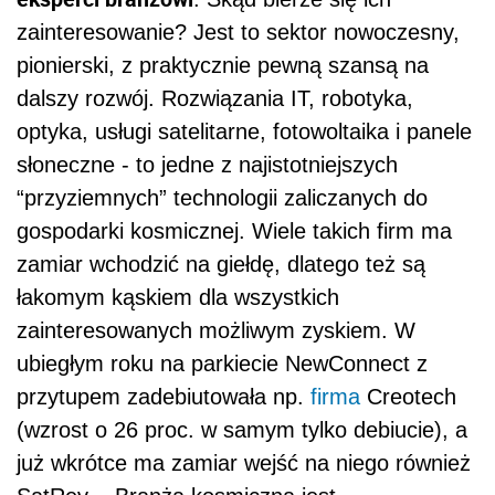
zainteresowanie? Jest to sektor nowoczesny,
pionierski, z praktycznie pewną szansą na
dalszy rozwój. Rozwiązania IT, robotyka,
optyka, usługi satelitarne, fotowoltaika i panele
słoneczne - to jedne z najistotniejszych
“przyziemnych” technologii zaliczanych do
gospodarki kosmicznej. Wiele takich firm ma
zamiar wchodzić na giełdę, dlatego też są
łakomym kąskiem dla wszystkich
zainteresowanych możliwym zyskiem. W
ubiegłym roku na parkiecie NewConnect z
przytupem zadebiutowała np.
firma
Creotech
(wzrost o 26 proc. w samym tylko debiucie), a
już wkrótce ma zamiar wejść na niego również