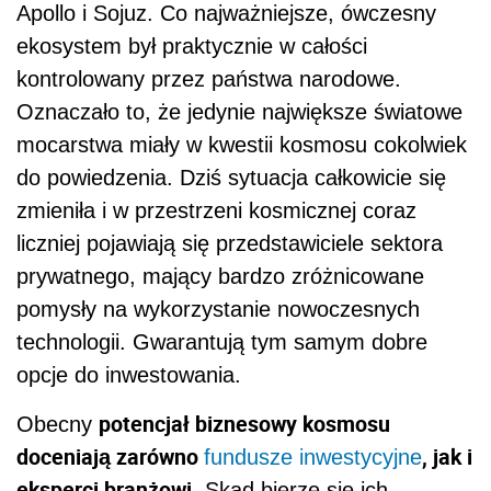
Apollo i Sojuz. Co najważniejsze, ówczesny
ekosystem był praktycznie w całości
kontrolowany przez państwa narodowe.
Oznaczało to, że jedynie największe światowe
mocarstwa miały w kwestii kosmosu cokolwiek
do powiedzenia. Dziś sytuacja całkowicie się
zmieniła i w przestrzeni kosmicznej coraz
liczniej pojawiają się przedstawiciele sektora
prywatnego, mający bardzo zróżnicowane
pomysły na wykorzystanie nowoczesnych
technologii. Gwarantują tym samym dobre
opcje do inwestowania.
potencjał biznesowy kosmosu
Obecny
doceniają zarówno
, jak i
fundusze inwestycyjne
eksperci branżowi
. Skąd bierze się ich