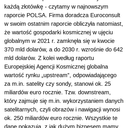
każdą złotówkę - czytamy w najnowszym
raporcie POLSA. Firma doradcza Euroconsult
w swoim ostatnim raporcie obliczyła natomiast,
że wartość gospodarki kosmicznej w ujęciu
globalnym w 2021 r. zamknęła się w kwocie
370 mld dolarów, a do 2030 r. wzrośnie do 642
mld dolarów. Z kolei według raportu
Europejskiej Agencji Kosmicznej globalna
wartość rynku „upstream”, odpowiadającego
za m.in. satelity czy sondy, stanowi ok. 25
miliardów euro rocznie. Tzw. downstream,
który zajmuje się m.in. wykorzystaniem danych
satelitarnych, czyli obrazów i nawigacji wynosi
ok. 250 miliardów euro rocznie. Wszystkie te
dane pokazują, z jak dużym biznesem mamy