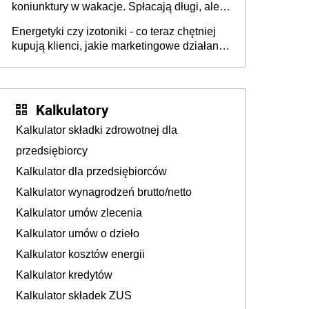
koniunktury w wakacje. Spłacają długi, ale
już martwią się, co będzie jesienią
Energetyki czy izotoniki - co teraz chętniej
kupują klienci, jakie marketingowe działania
podejmują sklepy
Kalkulatory
Kalkulator składki zdrowotnej dla
przedsiębiorcy
Kalkulator dla przedsiębiorców
Kalkulator wynagrodzeń brutto/netto
Kalkulator umów zlecenia
Kalkulator umów o dzieło
Kalkulator kosztów energii
Kalkulator kredytów
Kalkulator składek ZUS