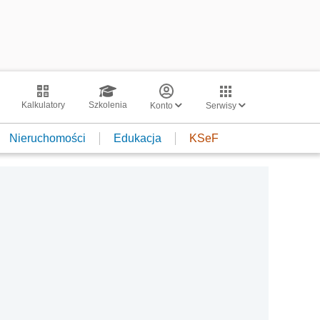
Kalkulatory
Szkolenia
Konto
Serwisy
Nieruchomości
Edukacja
KSeF