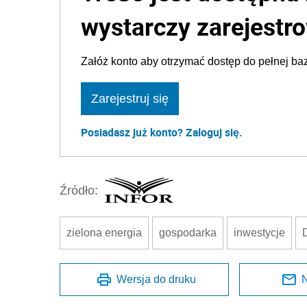
wystarczy zarejestro
Załóż konto aby otrzymać dostęp do pełnej baz
Zarejestruj się
Posiadasz już konto? Zaloguj się.
Źródło:
zielona energia
gospodarka
inwestycje
Wersja do druku
N