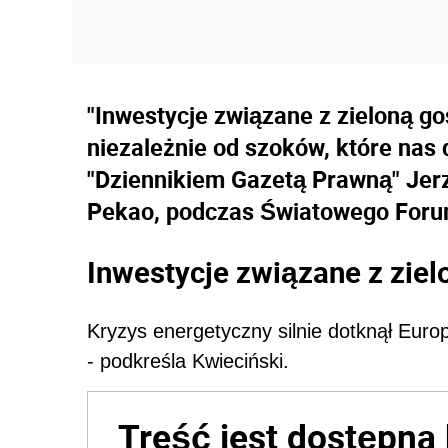
"Inwestycje związane z zieloną g
niezależnie od szoków, które nas
"Dziennikiem Gazetą Prawną" Jer
Pekao, podczas Światowego For
Inwestycje związane z zie
Kryzys energetyczny silnie dotknął Euro
- podkreśla Kwieciński.
Treść jest dostępna 