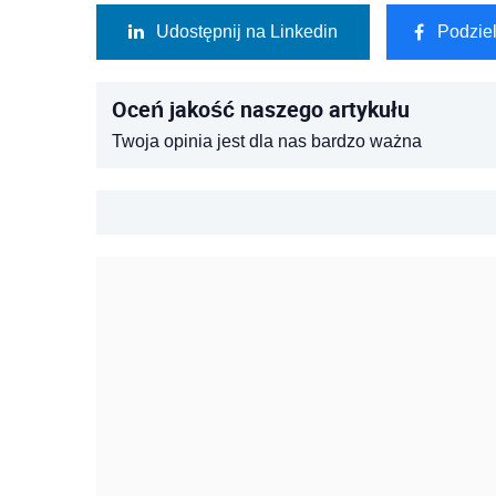
Udostępnij na Linkedin
Podzie
Oceń jakość naszego artykułu
Twoja opinia jest dla nas bardzo ważna