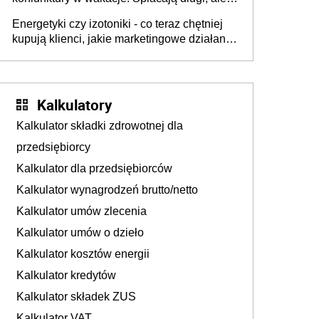
już martwią się, co będzie jesienią
Energetyki czy izotoniki - co teraz chętniej
kupują klienci, jakie marketingowe działania
podejmują sklepy
Kalkulatory
Kalkulator składki zdrowotnej dla
przedsiębiorcy
Kalkulator dla przedsiębiorców
Kalkulator wynagrodzeń brutto/netto
Kalkulator umów zlecenia
Kalkulator umów o dzieło
Kalkulator kosztów energii
Kalkulator kredytów
Kalkulator składek ZUS
Kalkulator VAT