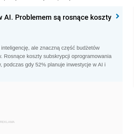
w AI. Problemem są rosnące koszty
 inteligencję, ale znaczną część budżetów
w. Rosnące koszty subskrypcji oprogramowania
, podczas gdy 52% planuje inwestycje w AI i
REKLAMA