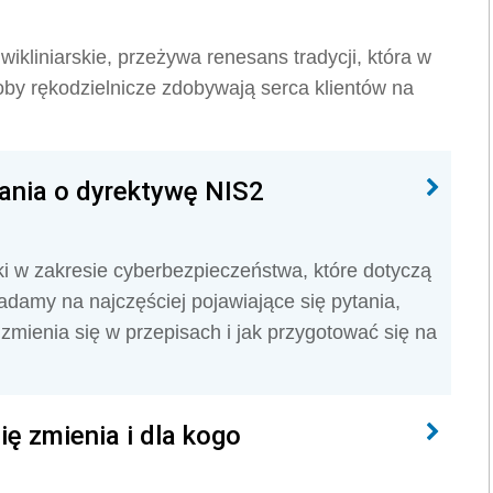
ikliniarskie, przeżywa renesans tradycji, która w
roby rękodzielnicze zdobywają serca klientów na
ania o dyrektywę NIS2
w zakresie cyberbezpieczeństwa, które dotyczą
iadamy na najczęściej pojawiające się pytania,
zmienia się w przepisach i jak przygotować się na
ę zmienia i dla kogo