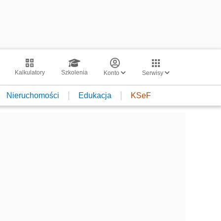
Kalkulatory
Szkolenia
Konto
Serwisy
Nieruchomości
Edukacja
KSeF