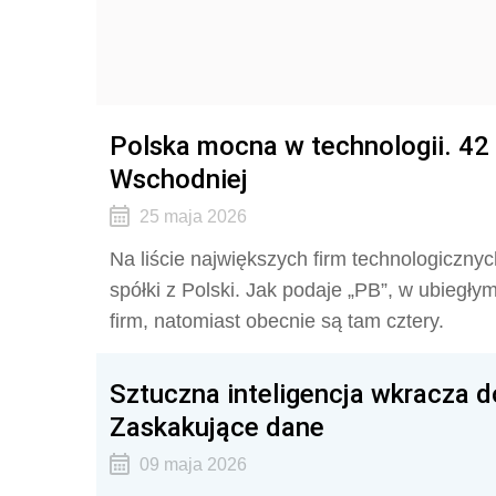
Polska mocna w technologii. 42
Wschodniej
25 maja 2026
Na liście największych firm technologiczny
spółki z Polski. Jak podaje „PB”, w ubiegłym
firm, natomiast obecnie są tam cztery.
Sztuczna inteligencja wkracza do
Zaskakujące dane
09 maja 2026