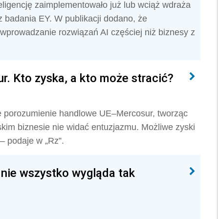
eligencję zaimplementowało już lub wciąż wdraża
 z badania EY. W publikacji dodano, że
 wprowadzanie rozwiązań AI częściej niż biznesy z
r. Kto zyska, a kto może stracić?
we porozumienie handlowe UE–Mercosur, tworząc
kim biznesie nie widać entuzjazmu. Możliwe zyski
– podaje w „Rz”.
e nie wszystko wygląda tak