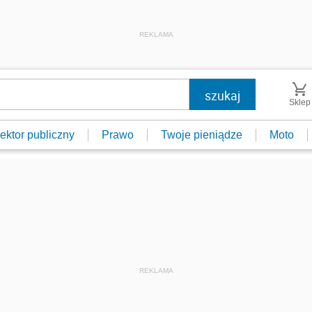
REKLAMA
Sklep
ektor publiczny
Prawo
Twoje pieniądze
Moto