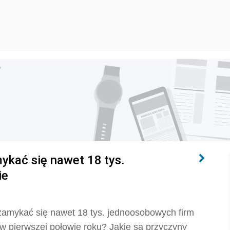
y
ykać się nawet 18 tys.
ie
amykać się nawet 18 tys. jednoosobowych firm
w pierwszej połowie roku? Jakie są przyczyny