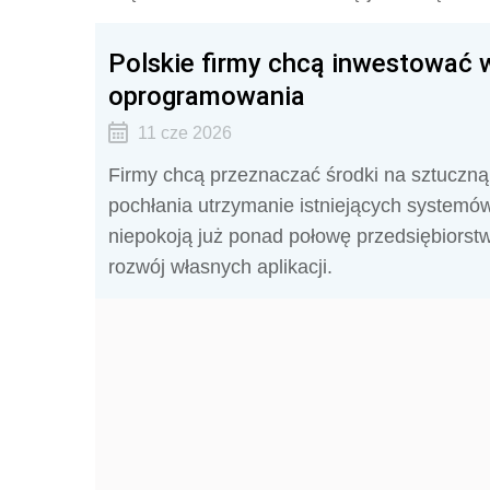
Polskie firmy chcą inwestować 
oprogramowania
11 cze 2026
Firmy chcą przeznaczać środki na sztuczną
pochłania utrzymanie istniejących systemó
niepokoją już ponad połowę przedsiębiorstw
rozwój własnych aplikacji.