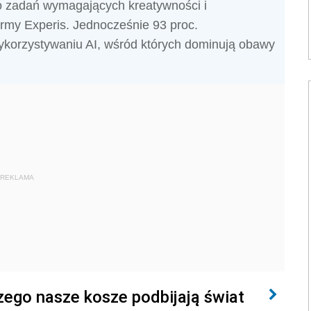
do zadań wymagających kreatywności i
irmy Experis. Jednocześnie 93 proc.
wykorzystywaniu AI, wśród których dominują obawy
REKLAMA
zego nasze kosze podbijają świat