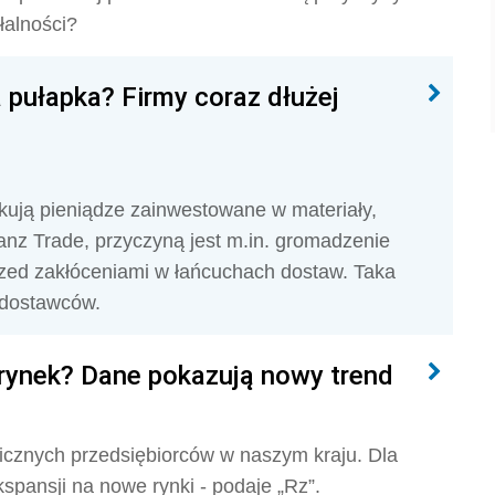
łalności?
 pułapka? Firmy coraz dłużej
skują pieniądze zainwestowane w materiały,
lianz Trade, przyczyną jest m.in. gromadzenie
zed zakłóceniami w łańcuchach dostaw. Taka
 dostawców.
i rynek? Dane pokazują nowy trend
nicznych przedsiębiorców w naszym kraju. Dla
kspansji na nowe rynki - podaje „Rz”.