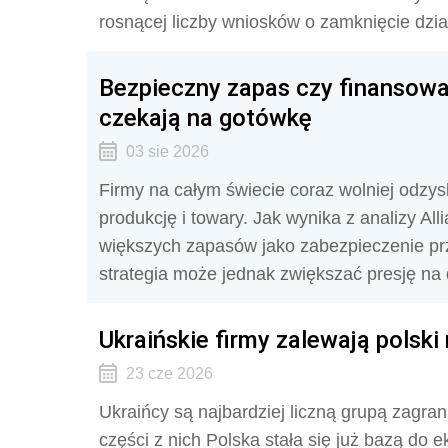
rosnącej liczby wniosków o zamknięcie dzia
Bezpieczny zapas czy finansowa
czekają na gotówkę
03 sie 2026
Firmy na całym świecie coraz wolniej odzy
produkcję i towary. Jak wynika z analizy Al
większych zapasów jako zabezpieczenie pr
strategia może jednak zwiększać presję na
Ukraińskie firmy zalewają polsk
23 cze 2026
Ukraińcy są najbardziej liczną grupą zagra
części z nich Polska stała się już bazą do e