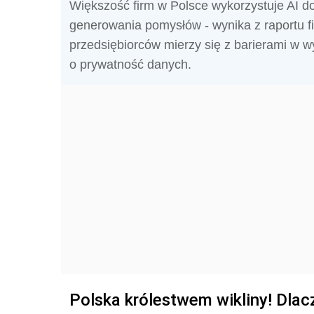
Większość firm w Polsce wykorzystuje AI 
generowania pomysłów - wynika z raportu f
przedsiębiorców mierzy się z barierami w 
o prywatność danych.
Polska królestwem wikliny! Dlac