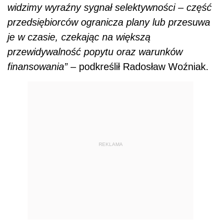
widzimy wyraźny sygnał selektywności – część
przedsiębiorców ogranicza plany lub przesuwa
je w czasie, czekając na większą
przewidywalność popytu oraz warunków
finansowania”
– podkreślił Radosław Woźniak.
REKLAMA