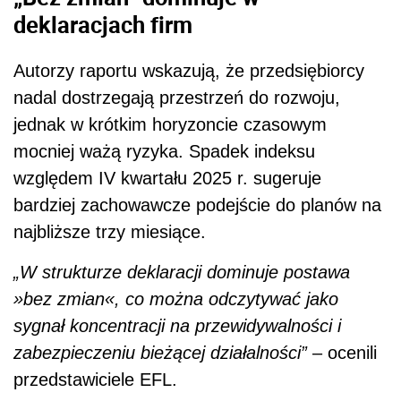
deklaracjach firm
Autorzy raportu wskazują, że przedsiębiorcy
nadal dostrzegają przestrzeń do rozwoju,
jednak w krótkim horyzoncie czasowym
mocniej ważą ryzyka. Spadek indeksu
względem IV kwartału 2025 r. sugeruje
bardziej zachowawcze podejście do planów na
najbliższe trzy miesiące.
„W strukturze deklaracji dominuje postawa
»bez zmian«, co można odczytywać jako
sygnał koncentracji na przewidywalności i
zabezpieczeniu bieżącej działalności”
– ocenili
przedstawiciele EFL.