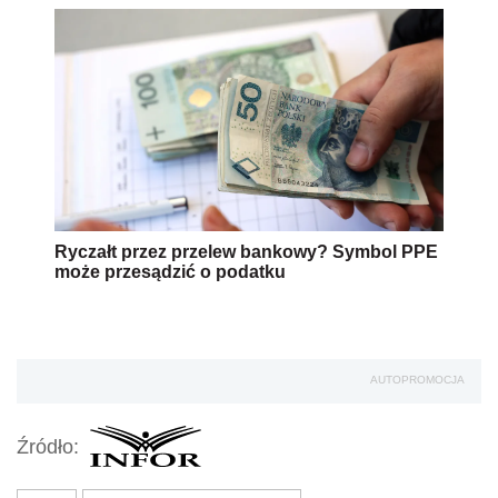
Ryczałt przez przelew bankowy? Symbol PPE
może przesądzić o podatku
AUTOPROMOCJA
Źródło: