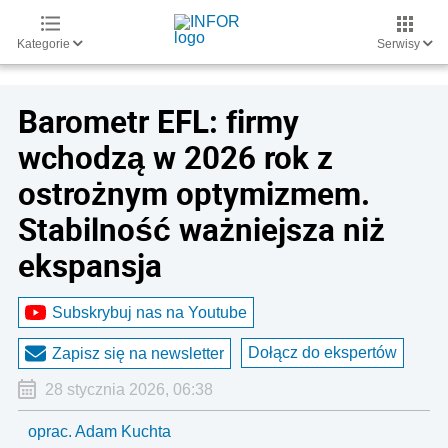
Kategorie
Serwisy
Barometr EFL: firmy
wchodzą w 2026 rok z
ostrożnym optymizmem.
Stabilność ważniejsza niż
ekspansja
Subskrybuj nas na Youtube
Dołącz do ekspertów
Zapisz się na newsletter
28 stycznia 2026, 06:38
oprac. Adam Kuchta