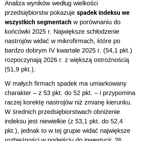
Analiza wyników według wielkości
spadek indeksu we
przedsiębiorstw pokazuje
wszystkich segmentach
w porównaniu do
końcówki 2025 r. Największe schłodzenie
nastrojów widać w mikrofirmach, które po
bardzo dobrym IV kwartale 2025 r. (54,1 pkt.)
rozpoczynają 2026 r. z większą ostrożnością
(51,9 pkt.).
W małych firmach spadek ma umiarkowany
charakter – z 53 pkt. do 52 pkt. – i przypomina
raczej korektę nastrojów niż zmianę kierunku.
W średnich przedsiębiorstwach obniżenie
indeksu jest niewielkie (z 53,1 pkt. do 52,4
pkt.), jednak to w tej grupie widać największe
rozbieżności w podejściu do inwestycji: 26