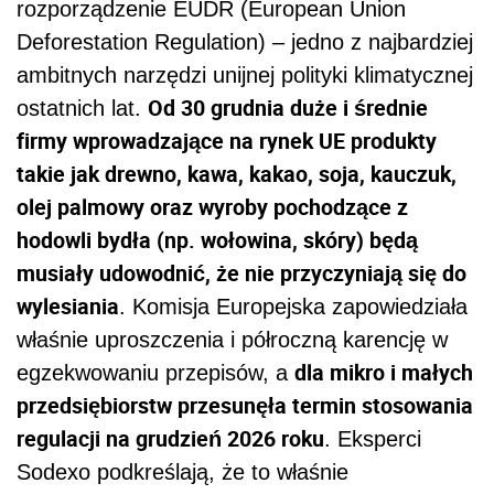
rozporządzenie EUDR (European Union
Deforestation Regulation) – jedno z najbardziej
ambitnych narzędzi unijnej polityki klimatycznej
Od 30 grudnia duże i średnie
ostatnich lat.
firmy wprowadzające na rynek UE produkty
takie jak drewno, kawa, kakao, soja, kauczuk,
olej palmowy oraz wyroby pochodzące z
hodowli bydła (np. wołowina, skóry) będą
musiały udowodnić, że nie przyczyniają się do
wylesiania
. Komisja Europejska zapowiedziała
właśnie uproszczenia i półroczną karencję w
dla mikro i małych
egzekwowaniu przepisów, a
przedsiębiorstw przesunęła termin stosowania
regulacji na grudzień 2026 roku
. Eksperci
Sodexo podkreślają, że to właśnie