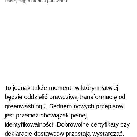
Dalszy ciąg materiału pod wideo
To jednak także moment, w którym łatwiej
będzie oddzielić prawdziwą transformację od
greenwashingu. Sednem nowych przepisów
jest przecież obowiązek pełnej
identyfikowalności. Dobrowolne certyfikaty czy
deklaracje dostawców przestają wystarczać.