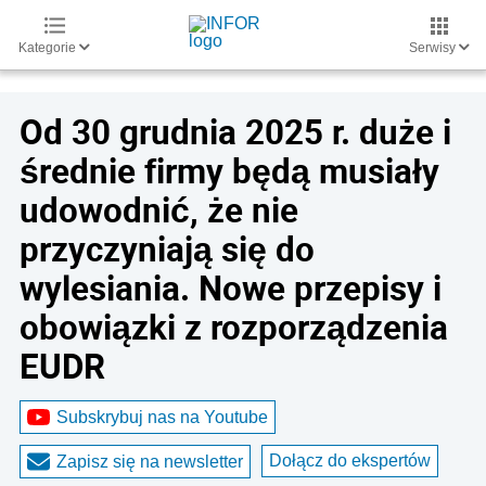
Kategorie
Serwisy
Od 30 grudnia 2025 r. duże i
średnie firmy będą musiały
udowodnić, że nie
przyczyniają się do
wylesiania. Nowe przepisy i
obowiązki z rozporządzenia
EUDR
Subskrybuj nas na Youtube
Dołącz do ekspertów
Zapisz się na newsletter