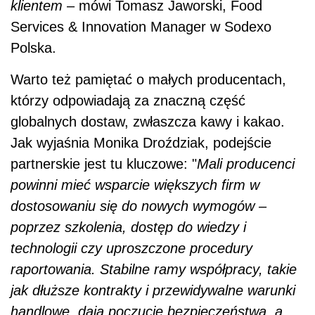
klientem
– mówi Tomasz Jaworski, Food
Services & Innovation Manager w Sodexo
Polska.
Warto też pamiętać o małych producentach,
którzy odpowiadają za znaczną część
globalnych dostaw, zwłaszcza kawy i kakao.
Jak wyjaśnia Monika Droździak, podejście
partnerskie jest tu kluczowe: "
Mali producenci
powinni mieć wsparcie większych firm w
dostosowaniu się do nowych wymogów –
poprzez szkolenia, dostęp do wiedzy i
technologii czy uproszczone procedury
raportowania. Stabilne ramy współpracy, takie
jak dłuższe kontrakty i przewidywalne warunki
handlowe, dają poczucie bezpieczeństwa, a