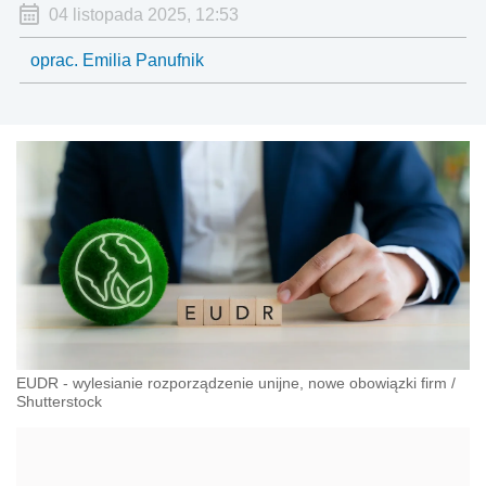
04 listopada 2025, 12:53
oprac. Emilia Panufnik
EUDR - wylesianie rozporządzenie unijne, nowe obowiązki firm
/
Shutterstock