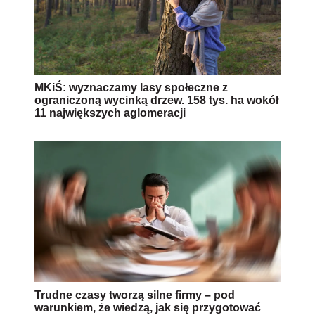
MKiŚ: wyznaczamy lasy społeczne z
ograniczoną wycinką drzew. 158 tys. ha wokół
11 największych aglomeracji
Trudne czasy tworzą silne firmy – pod
warunkiem, że wiedzą, jak się przygotować