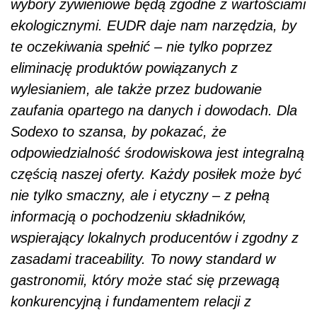
wybory żywieniowe będą zgodne z wartościami
ekologicznymi. EUDR daje nam narzędzia, by
te oczekiwania spełnić – nie tylko poprzez
eliminację produktów powiązanych z
wylesianiem, ale także przez budowanie
zaufania opartego na danych i dowodach. Dla
Sodexo to szansa, by pokazać, że
odpowiedzialność środowiskowa jest integralną
częścią naszej oferty. Każdy posiłek może być
nie tylko smaczny, ale i etyczny – z pełną
informacją o pochodzeniu składników,
wspierający lokalnych producentów i zgodny z
zasadami traceability. To nowy standard w
gastronomii, który może stać się przewagą
konkurencyjną i fundamentem relacji z