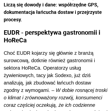
Liczą się dowody i dane: współrzędne GPS,
dokumentacja łańcucha dostaw i przejrzyste
procesy.
EUDR - perspektywa gastronomii i
HoReCa
Choć EUDR kojarzy się głównie z branżą
surowcową, dotknie również gastronomii i
sektora HoReCa. Operatorzy usług
żywieniowych, tacy jak Sodexo, już dziś
analizują, jak zbudować łańcuch dostaw
zgodny z wymogami. –
W dobie rosnącej troski
o klimat i zrównoważony rozwój, konsumenci
coraz częściej oczekują, że ich codzienne