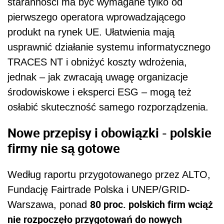
staranności ma być wymagane tylko od
pierwszego operatora wprowadzającego
produkt na rynek UE. Ułatwienia mają
usprawnić działanie systemu informatycznego
TRACES NT i obniżyć koszty wdrożenia,
jednak – jak zwracają uwagę organizacje
środowiskowe i eksperci ESG – mogą też
osłabić skuteczność samego rozporządzenia.
Nowe przepisy i obowiązki - polskie
firmy nie są gotowe
Według raportu przygotowanego przez ALTO,
Fundację Fairtrade Polska i UNEP/GRID-
80 proc. polskich firm wciąż
Warszawa, ponad
nie rozpoczęło przygotowań do nowych