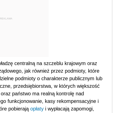
REKLAMA
władzę centralną na szczeblu krajowym oraz
ządowego, jak również przez podmioty, które
zielne podmioty o charakterze publicznym lub
iczne, przedsiębiorstwa, w których większość
a oraz państwo ma realną kontrolę nad
ego funkcjonowanie, kasy rekompensacyjne i
tóre pobierają
opłaty
i wypłacają zapomogi,