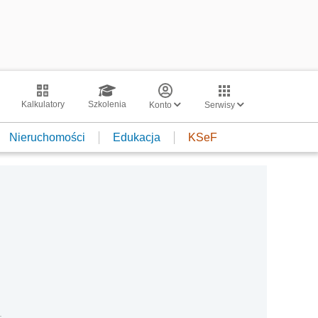
Kalkulatory
Szkolenia
Konto
Serwisy
Nieruchomości
Edukacja
KSeF