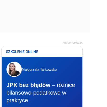
AUTOPROMOCJA
SZKOLENIE ONLINE
Małgorzata Tarkowska
JPK bez błędów
– różnice
bilansowo-podatkowe w
praktyce