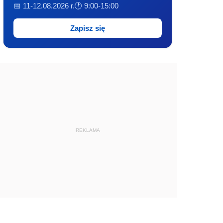
📅 11-12.08.2026 r.
🕐 9:00-15:00
Zapisz się
REKLAMA