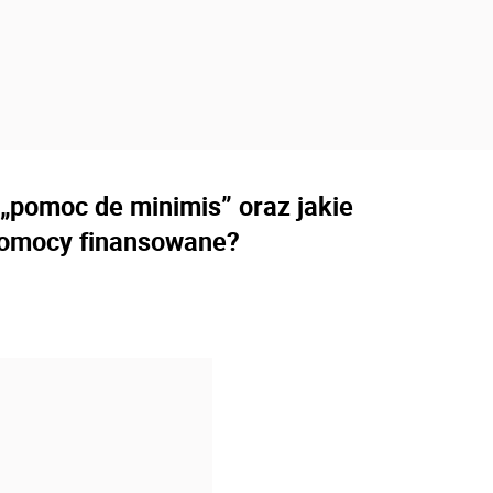
 „pomoc de minimis” oraz jakie
pomocy finansowane?