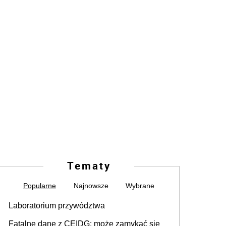
Tematy
Popularne
Najnowsze
Wybrane
Laboratorium przywództwa
Fatalne dane z CEIDG: może zamykać się