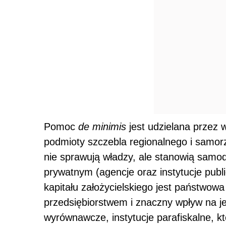
Pomoc
de minimis
jest udzielana przez 
podmioty szczebla regionalnego i samor
nie sprawują władzy, ale stanowią samod
prywatnym (agencje oraz instytucje publ
kapitału założycielskiego jest państwow
przedsiębiorstwem i znaczny wpływ na j
wyrównawcze, instytucje parafiskalne, k