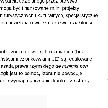
wsparcia udzielanego przez państwo
mogą być finansowane m.in. projekty
 turystycznych i kulturalnych, specjalistyczne
na udzielana również na rozwój działalności
blicznej o niewielkich rozmiarach (bez
ństwami członkowskimi UE) są regulowane
 zasadą prawa rzymskiego
de minimis non
azgi) jest to pomoc, która nie powoduje
o nie wymaga uprzedniej kontroli ze strony
.