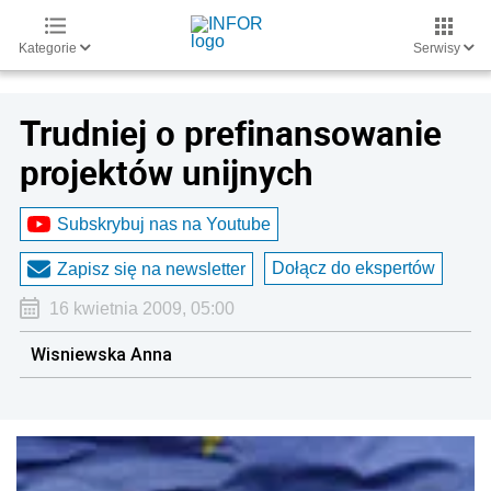
Kategorie
Serwisy
Trudniej o prefinansowanie
projektów unijnych
Subskrybuj nas na Youtube
Dołącz do ekspertów
Zapisz się na newsletter
16 kwietnia 2009, 05:00
Wisniewska Anna