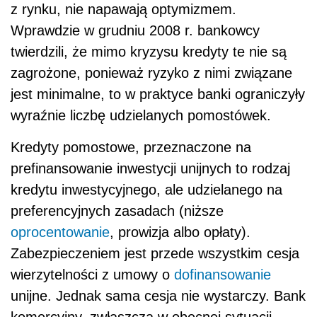
z rynku, nie napawają optymizmem.
Wprawdzie w grudniu 2008 r. bankowcy
twierdzili, że mimo kryzysu kredyty te nie są
zagrożone, ponieważ ryzyko z nimi związane
jest minimalne, to w praktyce banki ograniczyły
wyraźnie liczbę udzielanych pomostówek.
Kredyty pomostowe, przeznaczone na
prefinansowanie inwestycji unijnych to rodzaj
kredytu inwestycyjnego, ale udzielanego na
preferencyjnych zasadach (niższe
oprocentowanie
, prowizja albo opłaty).
Zabezpieczeniem jest przede wszystkim cesja
wierzytelności z umowy o
dofinansowanie
unijne. Jednak sama cesja nie wystarczy. Bank
komercyjny, zwłaszcza w obecnej sytuacji