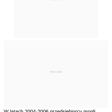
REKLAMA
W latach 2004-2006 przedsiębiorcy mogli