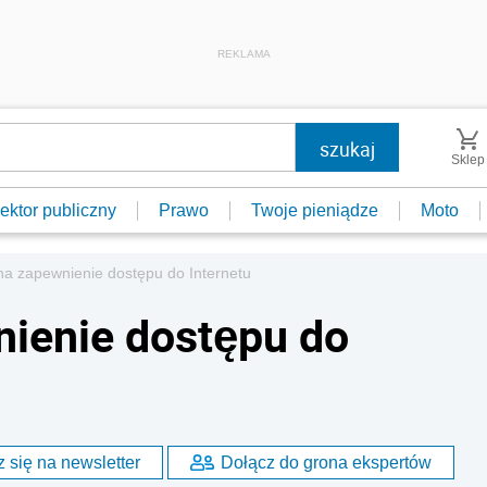
REKLAMA
Sklep
ektor publiczny
Prawo
Twoje pieniądze
Moto
na zapewnienie dostępu do Internetu
nienie dostępu do
 się na newsletter
Dołącz do grona ekspertów