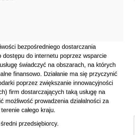
liwości bezpośredniego dostarczania
dostępu do internetu poprzez wsparcie
 usługę świadczyć na obszarach, na których
acalne finansowo. Działanie ma się przyczynić
odarki poprzez zwiększanie innowacyjności
ch) firm dostarczających taką usługę na
 możliwość prowadzenia działalności za
terenie całego kraju.
średni przedsiębiorcy.