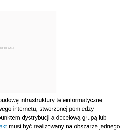
REKLAMA
udowę infrastruktury teleinformatycznej
ego internetu, stworzonej pomiędzy
punktem dystrybucji a docelową grupą lub
ekt
musi być realizowany na obszarze jednego