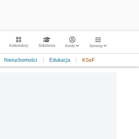
Kalkulatory
Szkolenia
Konto
Serwisy
Nieruchomości
Edukacja
KSeF