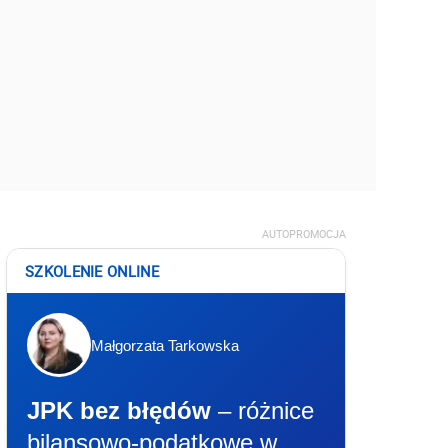
AUTOPROMOCJA
SZKOLENIE ONLINE
Małgorzata Tarkowska
JPK bez błędów
– różnice
bilansowo-podatkowe w