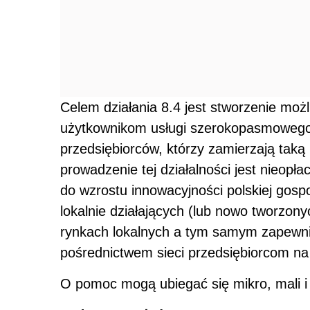
Celem działania 8.4 jest stworzenie moż
użytkownikom usługi szerokopasmowego 
przedsiębiorców, którzy zamierzają taką
prowadzenie tej działalności jest nieopł
do wzrostu innowacyjności polskiej gosp
lokalnie działających (lub nowo tworzony
rynkach lokalnych a tym samym zapewnić
pośrednictwem sieci przedsiębiorcom na 
O pomoc mogą ubiegać się mikro, mali i 