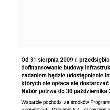
Od 31 sierpnia 2009 r. przedsiębi
dofinansowanie budowy infrastrukt
zadaniem będzie udostępnienie in
których nie opłaca się dostarczać
Nabór potrwa do 30 października 
Wsparcie pochodzi ze środków Program
Priorytet VIII, Działanie 8.4 „Zapewnienie