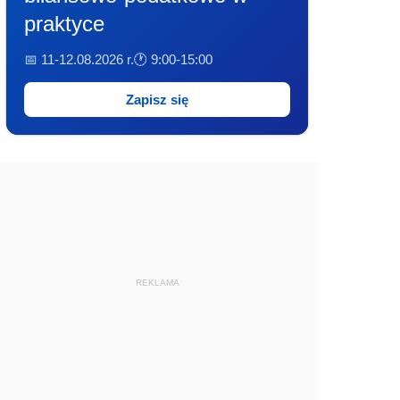
praktyce
📅 11-12.08.2026 r.
🕐 9:00-15:00
Zapisz się
REKLAMA