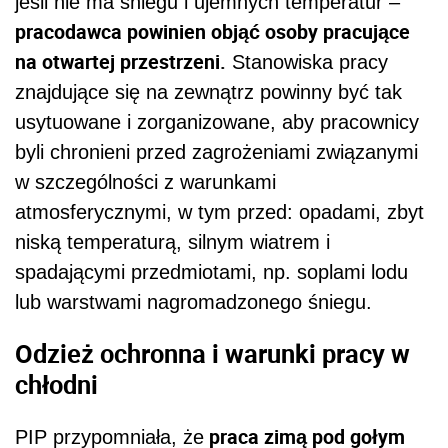
jeśli nie ma śniegu i ujemnych temperatur –
pracodawca powinien objąć osoby pracujące
na otwartej przestrzeni.
Stanowiska pracy
znajdujące się na zewnątrz powinny być tak
usytuowane i zorganizowane, aby pracownicy
byli chronieni przed zagrożeniami związanymi
w szczególności z warunkami
atmosferycznymi, w tym przed: opadami, zbyt
niską temperaturą, silnym wiatrem i
spadającymi przedmiotami, np. soplami lodu
lub warstwami nagromadzonego śniegu.
Odzież ochronna i warunki pracy w
chłodni
praca zimą pod gołym
PIP przypomniała, że