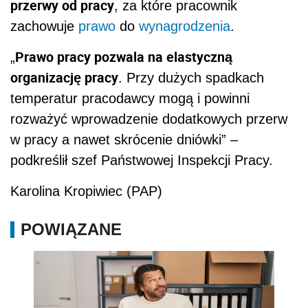
przerwy od pracy
, za które pracownik
zachowuje
prawo
do
wynagrodzenia
.
Prawo pracy pozwala na elastyczną
„
organizację pracy
. Przy dużych spadkach
temperatur pracodawcy mogą i powinni
rozważyć wprowadzenie dodatkowych przerw
w pracy a nawet skrócenie dniówki” –
podkreślił szef Państwowej Inspekcji Pracy.
Karolina Kropiwiec (PAP)
POWIĄZANE