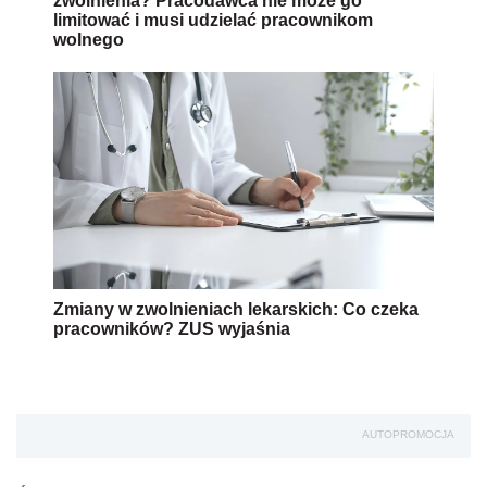
zwolnienia? Pracodawca nie może go
limitować i musi udzielać pracownikom
wolnego
Zmiany w zwolnieniach lekarskich: Co czeka
pracowników? ZUS wyjaśnia
AUTOPROMOCJA