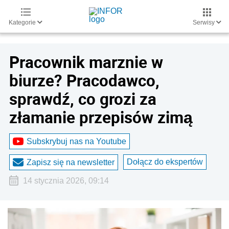
Kategorie
Serwisy
Pracownik marznie w
biurze? Pracodawco,
sprawdź, co grozi za
złamanie przepisów zimą
Subskrybuj nas na Youtube
Dołącz do ekspertów
Zapisz się na newsletter
14 stycznia 2026, 09:14