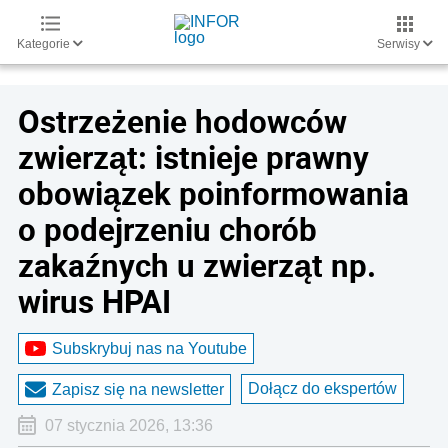
Kategorie
Serwisy
Ostrzeżenie hodowców
zwierząt: istnieje prawny
obowiązek poinformowania
o podejrzeniu chorób
zakaźnych u zwierząt np.
wirus HPAI
Subskrybuj nas na Youtube
Dołącz do ekspertów
Zapisz się na newsletter
07 stycznia 2026, 13:36