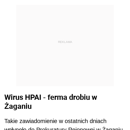
REKLAMA
Wirus HPAI - ferma drobiu w
Żaganiu
Takie zawiadomienie w ostatnich dniach
wpłynęło do Prokuratury Rejonowej w Żaganiu,