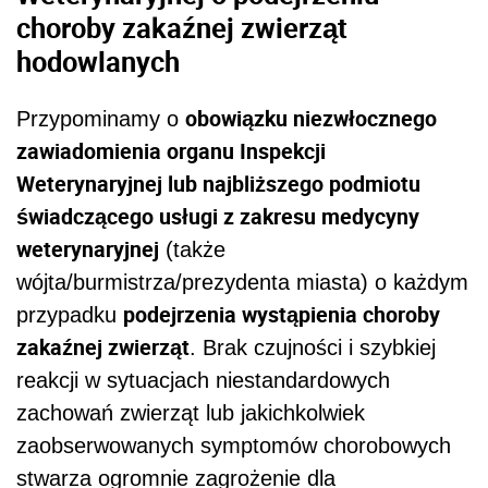
choroby zakaźnej zwierząt
hodowlanych
obowiązku niezwłocznego
Przypominamy o
zawiadomienia organu Inspekcji
Weterynaryjnej lub najbliższego podmiotu
świadczącego usługi z zakresu medycyny
weterynaryjnej
(także
wójta/burmistrza/prezydenta miasta) o każdym
podejrzenia wystąpienia choroby
przypadku
zakaźnej zwierząt
. Brak czujności i szybkiej
reakcji w sytuacjach niestandardowych
zachowań zwierząt lub jakichkolwiek
zaobserwowanych symptomów chorobowych
stwarza ogromnie zagrożenie dla