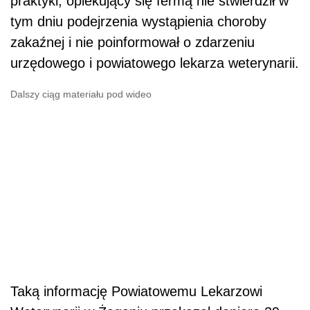
praktyki, opiekujący się fermą nie stwierdził w
tym dniu podejrzenia wystąpienia choroby
zakaźnej i nie poinformował o zdarzeniu
urzędowego i powiatowego lekarza weterynarii.
Dalszy ciąg materiału pod wideo
Taką informację Powiatowemu Lekarzowi