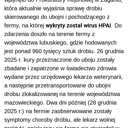
która aktualnie wyjaśnia sprawę drobiu
skierowanego do ubojni i pochodzącego z
wykryty został wirus HPAI
fermy, na której
. Do
zdarzenia doszło na terenie fermy z
województwa lubuskiego, gdzie hodowanych
jest ponad 960 tysięcy sztuk drobiu. 26 grudnia
2025 r. kury przeznaczone do uboju zostały
zbadane i zapatrzone w świadectwo zdrowia
wydane przez urzędowego lekarza weterynarii,
a następnie przetransportowane do ubojni
drobiu zlokalizowanej na terenie województwa
mazowieckiego. Dwa dni później (28 grudnia
2025 r.) na fermie zaobserwowane zostały
symptomy choroby drobiu, ale lekarz wolnej