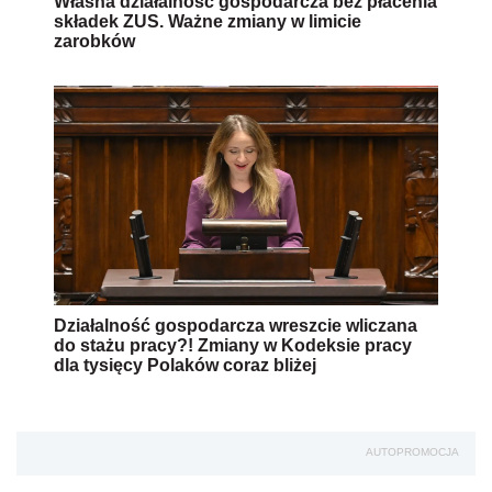
Własna działalność gospodarcza bez płacenia
składek ZUS. Ważne zmiany w limicie
zarobków
Działalność gospodarcza wreszcie wliczana
do stażu pracy?! Zmiany w Kodeksie pracy
dla tysięcy Polaków coraz bliżej
AUTOPROMOCJA