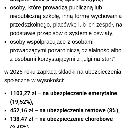
osoby, które prowadzą publiczną lub
niepubliczną szkołę, inną formę wychowania
przedszkolnego, placówkę lub ich zespół, na
podstawie przepisów o systemie oświaty,
osoby współpracujące z osobami
prowadzącymi pozarolniczą działalność albo
z osobami korzystającymi z „ulgi na start”
w 2026 roku zapłacą składki na ubezpieczenia
społeczne w wysokości:
1103,27 zł – na ubezpieczenie emerytalne
(19,52%),
452,16 zł – na ubezpieczenia rentowe (8%),
138,47 zł – na ubezpieczenie chorobowe
(2,45%),