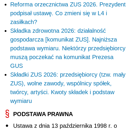
Reforma orzecznictwa ZUS 2026. Prezydent
podpisał ustawę. Co zmieni się w L4 i
zasiłkach?
Składka zdrowotna 2026: działalność
gospodarcza [komunikat ZUS]. Najniższa
podstawa wymiaru. Niektórzy przedsiębiorcy
muszą poczekać na komunikat Prezesa
GUS
Składki ZUS 2026: przedsiębiorcy (tzw. mały
ZUS), wolne zawody, wspólnicy spółek,
twórcy, artyści. Kwoty składek i podstaw
wymiaru
PODSTAWA PRAWNA
Ustawa z dnia 13 października 1998 r. o