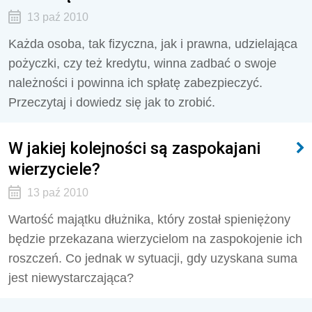
13 paź 2010
Każda osoba, tak fizyczna, jak i prawna, udzielająca
pożyczki, czy też kredytu, winna zadbać o swoje
należności i powinna ich spłatę zabezpieczyć.
Przeczytaj i dowiedz się jak to zrobić.
W jakiej kolejności są zaspokajani
wierzyciele?
13 paź 2010
Wartość majątku dłużnika, który został spieniężony
będzie przekazana wierzycielom na zaspokojenie ich
roszczeń. Co jednak w sytuacji, gdy uzyskana suma
jest niewystarczająca?