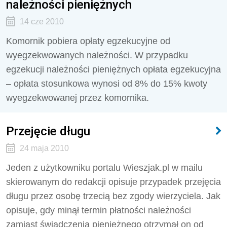
należności pieniężnych
14 cze 2010
Komornik pobiera opłaty egzekucyjne od
wyegzekwowanych należności. W przypadku
egzekucji należności pieniężnych opłata egzekucyjna
– opłata stosunkowa wynosi od 8% do 15% kwoty
wyegzekwowanej przez komornika.
Przejęcie długu
24 maja 2010
Jeden z użytkowniku portalu Wieszjak.pl w mailu
skierowanym do redakcji opisuje przypadek przejęcia
długu przez osobę trzecią bez zgody wierzyciela. Jak
opisuje, gdy minął termin płatności należności
zamiast świadczenia pieniężnego otrzymał on od