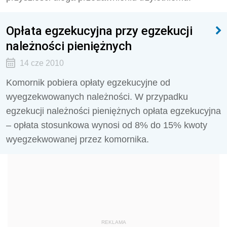
Opłata egzekucyjna przy egzekucji
należności pieniężnych
14 cze 2010
Komornik pobiera opłaty egzekucyjne od
wyegzekwowanych należności. W przypadku
egzekucji należności pieniężnych opłata egzekucyjna
– opłata stosunkowa wynosi od 8% do 15% kwoty
wyegzekwowanej przez komornika.
REKLAMA