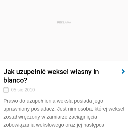
REKLAMA
Jak uzupełnić weksel własny in
blanco?
05 sie 2010
Prawo do uzupełnienia weksla posiada jego
uprawniony posiadacz. Jest nim osoba, której weksel
został wręczony w zamiarze zaciągnięcia
zobowiązania wekslowego oraz jej następca