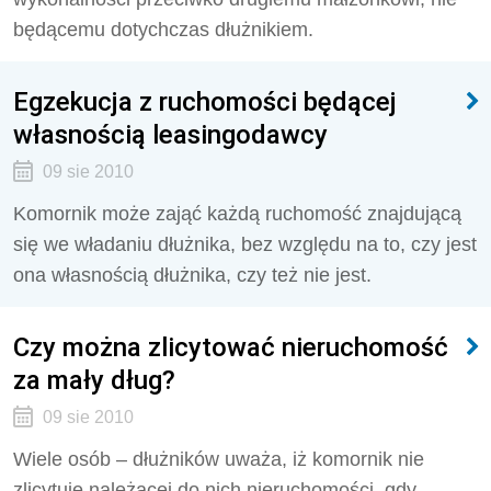
będącemu dotychczas dłużnikiem.
Egzekucja z ruchomości będącej
własnością leasingodawcy
09 sie 2010
Komornik może zająć każdą ruchomość znajdującą
się we władaniu dłużnika, bez względu na to, czy jest
ona własnością dłużnika, czy też nie jest.
Czy można zlicytować nieruchomość
za mały dług?
09 sie 2010
Wiele osób – dłużników uważa, iż komornik nie
zlicytuje należącej do nich nieruchomości, gdy