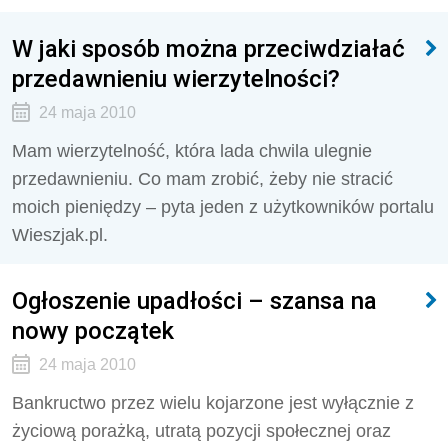
W jaki sposób można przeciwdziałać
przedawnieniu wierzytelności?
24 maja 2010
Mam wierzytelność, która lada chwila ulegnie
przedawnieniu. Co mam zrobić, żeby nie stracić
moich pieniędzy – pyta jeden z użytkowników portalu
Wieszjak.pl.
Ogłoszenie upadłości – szansa na
nowy początek
24 maja 2010
Bankructwo przez wielu kojarzone jest wyłącznie z
życiową porażką, utratą pozycji społecznej oraz