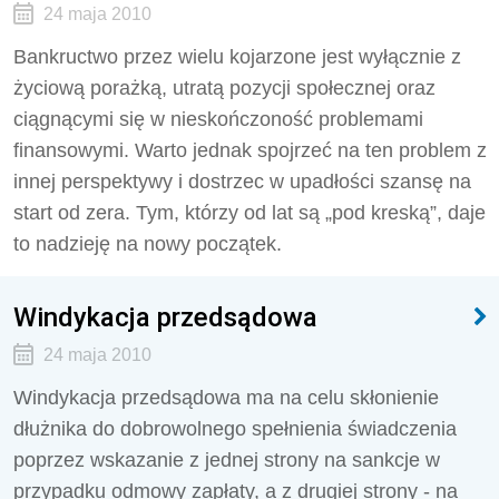
24 maja 2010
Bankructwo przez wielu kojarzone jest wyłącznie z
życiową porażką, utratą pozycji społecznej oraz
ciągnącymi się w nieskończoność problemami
finansowymi. Warto jednak spojrzeć na ten problem z
innej perspektywy i dostrzec w upadłości szansę na
start od zera. Tym, którzy od lat są „pod kreską”, daje
to nadzieję na nowy początek.
Windykacja przedsądowa
24 maja 2010
Windykacja przedsądowa ma na celu skłonienie
dłużnika do dobrowolnego spełnienia świadczenia
poprzez wskazanie z jednej strony na sankcje w
przypadku odmowy zapłaty, a z drugiej strony - na