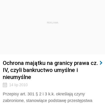
REKLAMA
Ochrona majątku na granicy prawa cz.
IV, czyli bankructwo umyślne i
nieumyślne
14 lip 2010
Przepisy art. 301 § 2 i 3 k.k. określają czyny
zabronione, stanowiące podstawę przestępstwa