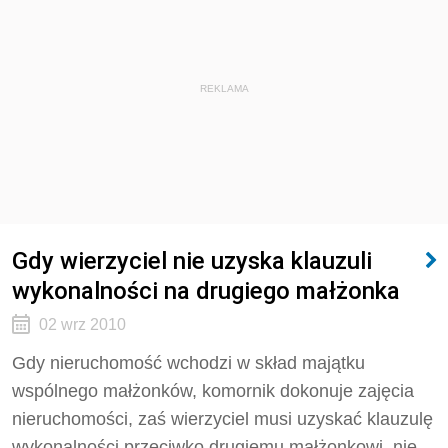
REKLAMA
Gdy wierzyciel nie uzyska klauzuli
wykonalności na drugiego małżonka
02 wrz 2010
Gdy nieruchomość wchodzi w skład majątku
wspólnego małżonków, komornik dokonuje zajęcia
nieruchomości, zaś wierzyciel musi uzyskać klauzulę
wykonalności przeciwko drugiemu małżonkowi, nie