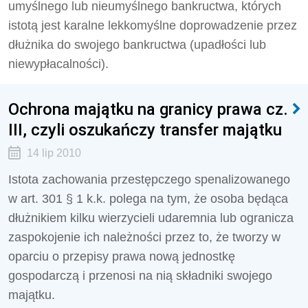
umyślnego lub nieumyślnego bankructwa, których
istotą jest karalne lekkomyślne doprowadzenie przez
dłużnika do swojego bankructwa (upadłości lub
niewypłacalności).
Ochrona majątku na granicy prawa cz.
III, czyli oszukańczy transfer majątku
14 lip 2010
Istota zachowania przestępczego spenalizowanego
w art. 301 § 1 k.k. polega na tym, że osoba będąca
dłużnikiem kilku wierzycieli udaremnia lub ogranicza
zaspokojenie ich należności przez to, że tworzy w
oparciu o przepisy prawa nową jednostkę
gospodarczą i przenosi na nią składniki swojego
majątku.