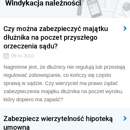
Windykacja należności
Czy można zabezpieczyć majątku
dłużnika na poczet przyszłego
orzeczenia sądu?
09 lis 2010
Nagminne jest, że dłużnicy nie regulują lub przestają
regulować zobowiązanie, co kończy się często
sprawą w sądzie. Czy wierzyciel ma prawo żądać
zabezpieczenia majątku dłużnika na poczet wyroku,
który dopiero ma zapaść?
Zabezpiecz wierzytelność hipoteką
umowną