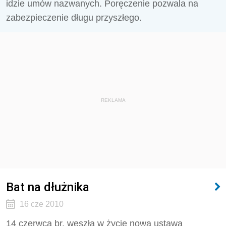
idzie umów nazwanych. Poręczenie pozwala na
zabezpieczenie długu przyszłego.
REKLAMA
Bat na dłużnika
16 cze 2010
14 czerwca br. weszła w życie nowa ustawa