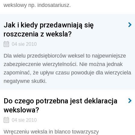
wekslowy np. indosatariusz.
Jak i kiedy przedawniają się
roszczenia z weksla?
04 sie 2010
Dla wielu przedsiębiorców weksel to najpewniejsze
zabezpieczenie wierzytelności. Nie można jednak
zapominać, że upływ czasu powoduje dla wierzyciela
negatywne skutki.
Do czego potrzebna jest deklaracja
wekslowa?
04 sie 2010
Wręczeniu weksla in blanco towarzyszy