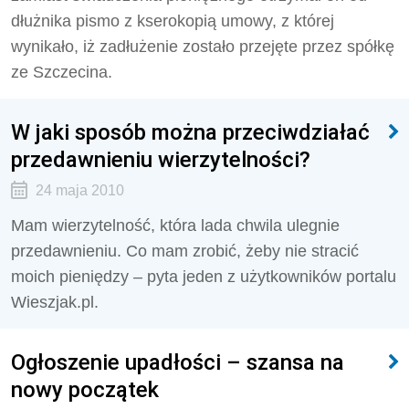
dłużnika pismo z kserokopią umowy, z której
wynikało, iż zadłużenie zostało przejęte przez spółkę
ze Szczecina.
W jaki sposób można przeciwdziałać
przedawnieniu wierzytelności?
24 maja 2010
Mam wierzytelność, która lada chwila ulegnie
przedawnieniu. Co mam zrobić, żeby nie stracić
moich pieniędzy – pyta jeden z użytkowników portalu
Wieszjak.pl.
Ogłoszenie upadłości – szansa na
nowy początek