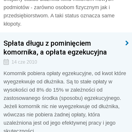
podmiotów - zarówno osobom fizycznym jak i
przedsiębiorstwom. A taki status oznacza same
kłopoty.
Spłata długu z pominięciem
komornika, a opłata egzekucyjna
14 cze 2010
Komornik pobiera opłaty egzekucyjne, od kwot które
wyegzekwuje od dłużnika. Są to stałe opłaty w
wysokości od 8% do 15% w zależności od
zastosowanego środka (sposobu) egzekucyjnego.
Jeżeli komornik nic nie wyegzekwuje od dłużnika,
wówczas nie pobiera żadnej opłaty, która
uzależniona jest od jego efektywnej pracy i jego
skuteczności.