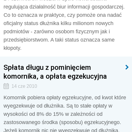
regulująca działalność biur informacji gospodarczej.
Co to oznacza w praktyce, czy pomoże ona nadać
oficjalny status dłużnika kilku milionom nowych
podmiotów - zarówno osobom fizycznym jak i
przedsiębiorstwom. A taki status oznacza same
kłopoty.
Spłata długu z pominięciem
komornika, a opłata egzekucyjna
14 cze 2010
Komornik pobiera opłaty egzekucyjne, od kwot które
wyegzekwuje od dłużnika. Są to stałe opłaty w
wysokości od 8% do 15% w zależności od
zastosowanego środka (sposobu) egzekucyjnego.
Jeżeli komornik nic nie wyegzekwuje od dłużnika,