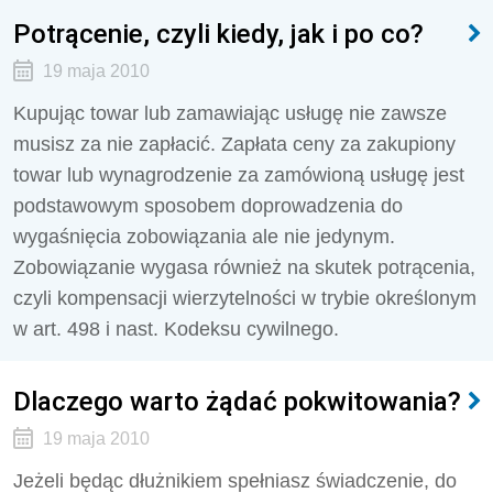
Potrącenie, czyli kiedy, jak i po co?
19 maja 2010
Kupując towar lub zamawiając usługę nie zawsze
musisz za nie zapłacić. Zapłata ceny za zakupiony
towar lub wynagrodzenie za zamówioną usługę jest
podstawowym sposobem doprowadzenia do
wygaśnięcia zobowiązania ale nie jedynym.
Zobowiązanie wygasa również na skutek potrącenia,
czyli kompensacji wierzytelności w trybie określonym
w art. 498 i nast. Kodeksu cywilnego.
Dlaczego warto żądać pokwitowania?
19 maja 2010
Jeżeli będąc dłużnikiem spełniasz świadczenie, do