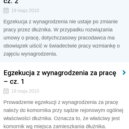
cz. 2
19 maja 2010
Egzekucja z wynagrodzenia nie ustaje po zmianie
pracy przez dłużnika. W przypadku rozwiązania
umowy o pracę, dotychczasowy pracodawca ma
obowiązek uiścić w świadectwie pracy wzmiankę o
zajęciu wynagrodzenia.
Egzekucja z wynagrodzenia za pracę
– cz. 1
19 maja 2010
Prowadzenie egzekucji z wynagrodzenia za pracę
należy do komornika przy sądzie rejonowym ogólnej
właściwości dłużnika. Oznacza to, że właściwy jest
komornik wg miejsca zamieszkania dłużnika.