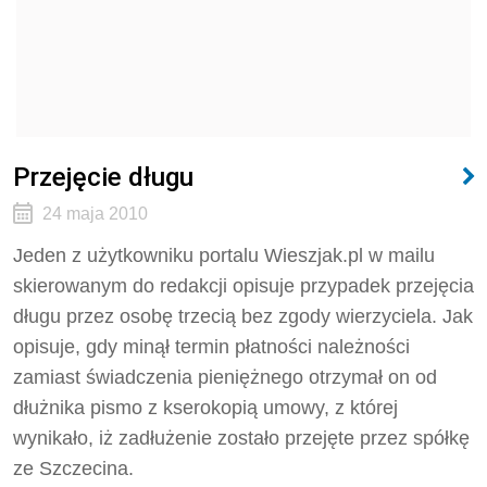
Przejęcie długu
24 maja 2010
Jeden z użytkowniku portalu Wieszjak.pl w mailu
skierowanym do redakcji opisuje przypadek przejęcia
długu przez osobę trzecią bez zgody wierzyciela. Jak
opisuje, gdy minął termin płatności należności
zamiast świadczenia pieniężnego otrzymał on od
dłużnika pismo z kserokopią umowy, z której
wynikało, iż zadłużenie zostało przejęte przez spółkę
ze Szczecina.