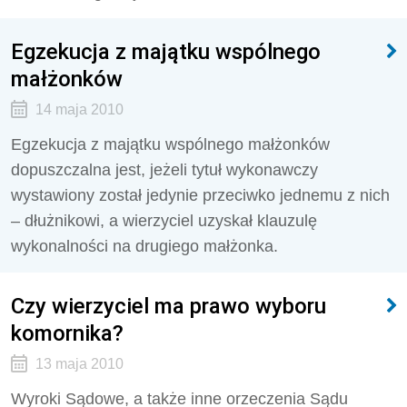
Egzekucja z majątku wspólnego
małżonków
14 maja 2010
Egzekucja z majątku wspólnego małżonków
dopuszczalna jest, jeżeli tytuł wykonawczy
wystawiony został jedynie przeciwko jednemu z nich
– dłużnikowi, a wierzyciel uzyskał klauzulę
wykonalności na drugiego małżonka.
Czy wierzyciel ma prawo wyboru
komornika?
13 maja 2010
Wyroki Sądowe, a także inne orzeczenia Sądu