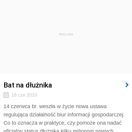
REKLAMA
Bat na dłużnika
16 cze 2010
14 czerwca br. weszła w życie nowa ustawa
regulująca działalność biur informacji gospodarczej.
Co to oznacza w praktyce, czy pomoże ona nadać
oficjalny status dłużnika kilku milionom nowych