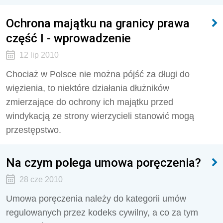
Ochrona majątku na granicy prawa
część I - wprowadzenie
12 lip 2010
Chociaż w Polsce nie można pójść za długi do
więzienia, to niektóre działania dłużników
zmierzające do ochrony ich majątku przed
windykacją ze strony wierzycieli stanowić mogą
przestępstwo.
Na czym polega umowa poręczenia?
28 cze 2010
Umowa poręczenia należy do kategorii umów
regulowanych przez kodeks cywilny, a co za tym