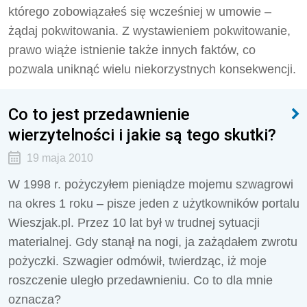
którego zobowiązałeś się wcześniej w umowie –
żądaj pokwitowania. Z wystawieniem pokwitowanie,
prawo wiąże istnienie także innych faktów, co
pozwala uniknąć wielu niekorzystnych konsekwencji.
Co to jest przedawnienie
wierzytelności i jakie są tego skutki?
19 maja 2010
W 1998 r. pożyczyłem pieniądze mojemu szwagrowi
na okres 1 roku – pisze jeden z użytkowników portalu
Wieszjak.pl. Przez 10 lat był w trudnej sytuacji
materialnej. Gdy stanął na nogi, ja zażądałem zwrotu
pożyczki. Szwagier odmówił, twierdząc, iż moje
roszczenie uległo przedawnieniu. Co to dla mnie
oznacza?