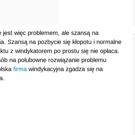
ie jest więc problemem, ale szansą na
a. Szansą na pozbycie się kłopotu i normalne
ktu z windykatorem po prostu się nie opłaca.
osób na polubowne rozwiązanie problemu
olska
firma
windykacyjna zgadza się na
a.