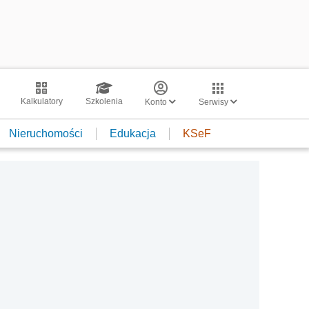
Kalkulatory
Szkolenia
Konto
Serwisy
Nieruchomości
Edukacja
KSeF