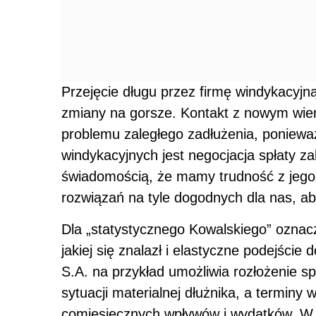
Przejęcie długu przez firmę windykacyj
zmiany na gorsze. Kontakt z nowym wie
problemu zaległego zadłużenia, poniewa
windykacyjnych jest negocjacja spłaty za
świadomością, że mamy trudność z jego 
rozwiązań na tyle dogodnych dla nas, a
Dla „statystycznego Kowalskiego” oznacz
jakiej się znalazł i elastyczne podejści
S.A. na przykład umożliwia rozłożenie s
sytuacji materialnej dłużnika, a terminy
comiesięcznych wpływów i wydatków. W 