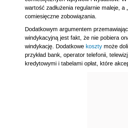
wartość zadłużenia regularnie maleje, a
comiesięczne zobowiązania.
Dodatkowym argumentem przemawiający
windykacyjną jest fakt, że nie pobiera 
windykację. Dodatkowe
koszty
może doli
przykład bank, operator telefonii, telewi
kredytowymi i tabelami opłat, które akc