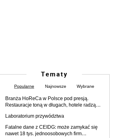
Tematy
Popularne
Najnowsze
Wybrane
Branża HoReCa w Polsce pod presją.
Restauracje toną w długach, hotele radzą
sobie lepiej [GOŚĆ INFOR.PL]
Laboratorium przywództwa
Fatalne dane z CEIDG: może zamykać się
nawet 18 tys. jednoosobowych firm