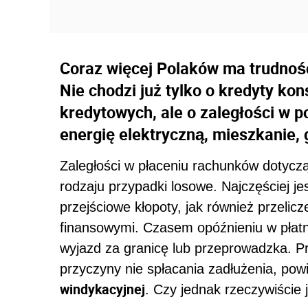
Coraz więcej Polaków ma trudnoś
Nie chodzi już tylko o kredyty ko
kredytowych, ale o zaległości w 
energię elektryczną, mieszkanie, 
Zaległości w płaceniu rachunków dotycz
rodzaju przypadki losowe. Najczęściej je
przejściowe kłopoty, jak również przelic
finansowymi. Czasem opóźnieniu w płatno
wyjazd za granicę lub przeprowadzka. P
przyczyny nie spłacania zadłużenia, po
windykacyjnej
. Czy jednak rzeczywiście 