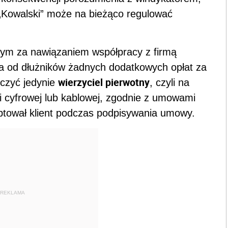
 „Kowalski” może na bieżąco regulować
m za nawiązaniem współpracy z firmą
ona od dłużników żadnych dodatkowych opłat za
wierzyciel pierwotny
czyć jedynie
, czyli na
zji cyfrowej lub kablowej, zgodnie z umowami
eptował klient podczas podpisywania umowy.
REKLAMA