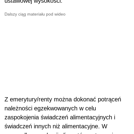
ustawowej wysokości.
Dalszy ciąg materiału pod wideo
Z emerytury/renty można dokonać potrąceń
należności egzekwowanych w celu
zaspokojenia świadczeń alimentacyjnych i
świadczeń innych niż alimentacyjne. W