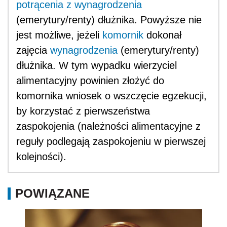
potrącenia z wynagrodzenia
(emerytury/renty) dłużnika. Powyższe nie
jest możliwe, jeżeli
komornik
dokonał
zajęcia
wynagrodzenia
(emerytury/renty)
dłużnika. W tym wypadku wierzyciel
alimentacyjny powinien złożyć do
komornika wniosek o wszczęcie egzekucji,
by korzystać z pierwszeństwa
zaspokojenia (należności alimentacyjne z
reguły podlegają zaspokojeniu w pierwszej
kolejności).
POWIĄZANE