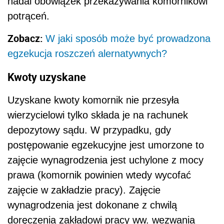
nadal obowiązek przekazywania komornikowi
potrąceń.
Zobacz:
W jaki sposób może być prowadzona
egzekucja roszczeń alernatywnych?
Kwoty uzyskane
Uzyskane kwoty komornik nie przesyła
wierzycielowi tylko składa je na rachunek
depozytowy sądu. W przypadku, gdy
postępowanie egzekucyjne jest umorzone to
zajęcie wynagrodzenia jest uchylone z mocy
prawa (komornik powinien wtedy wycofać
zajęcie w zakładzie pracy). Zajęcie
wynagrodzenia jest dokonane z chwilą
doręczenia zakładowi pracy ww. wezwania