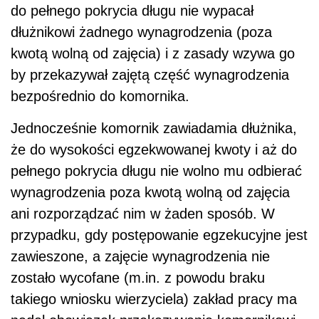
do pełnego pokrycia długu nie wypacał
dłużnikowi żadnego wynagrodzenia (poza
kwotą wolną od zajęcia) i z zasady wzywa go
by przekazywał zajętą część wynagrodzenia
bezpośrednio do komornika.
Jednocześnie komornik zawiadamia dłużnika,
że do wysokości egzekwowanej kwoty i aż do
pełnego pokrycia długu nie wolno mu odbierać
wynagrodzenia poza kwotą wolną od zajęcia
ani rozporządzać nim w żaden sposób. W
przypadku, gdy postępowanie egzekucyjne jest
zawieszone, a zajęcie wynagrodzenia nie
zostało wycofane (m.in. z powodu braku
takiego wniosku wierzyciela) zakład pracy ma