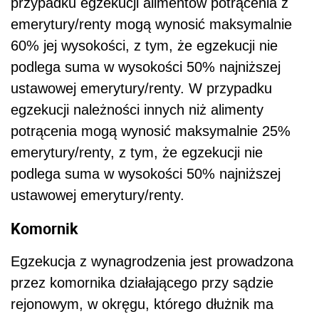
przypadku egzekucji alimentów potrącenia z
emerytury/renty mogą wynosić maksymalnie
60% jej wysokości, z tym, że egzekucji nie
podlega suma w wysokości 50% najniższej
ustawowej emerytury/renty. W przypadku
egzekucji należności innych niż alimenty
potrącenia mogą wynosić maksymalnie 25%
emerytury/renty, z tym, że egzekucji nie
podlega suma w wysokości 50% najniższej
ustawowej emerytury/renty.
Komornik
Egzekucja z wynagrodzenia jest prowadzona
przez komornika działającego przy sądzie
rejonowym, w okręgu, którego dłużnik ma