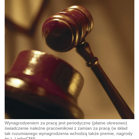
Wynagrodzeniem za pracę jest periodyczne (płatne okresowo)
świadczenie należne pracownikowi z zamian za pracę (w skład
tak rozumianego wynagrodzenia wchodzą także premie, nagrody
itp.).
/
inforCMS