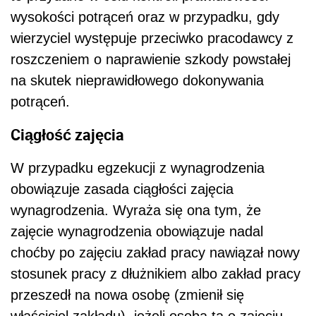
wysokości potrąceń oraz w przypadku, gdy
wierzyciel występuje przeciwko pracodawcy z
roszczeniem o naprawienie szkody powstałej
na skutek nieprawidłowego dokonywania
potrąceń.
Ciągłość zajęcia
W przypadku egzekucji z wynagrodzenia
obowiązuje zasada ciągłości zajęcia
wynagrodzenia. Wyraża się ona tym, że
zajęcie wynagrodzenia obowiązuje nadal
choćby po zajęciu zakład pracy nawiązał nowy
stosunek pracy z dłużnikiem albo zakład pracy
przeszedł na nowa osobę (zmienił się
właściciel zakładu), jeżeli osoba ta o zajęciu