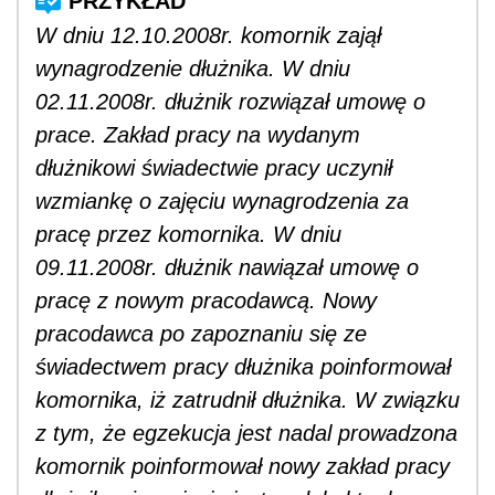
W dniu 12.10.2008r. komornik zajął
wynagrodzenie dłużnika. W dniu
02.11.2008r. dłużnik rozwiązał umowę o
prace. Zakład pracy na wydanym
dłużnikowi świadectwie pracy uczynił
wzmiankę o zajęciu wynagrodzenia za
pracę przez komornika. W dniu
09.11.2008r. dłużnik nawiązał umowę o
pracę z nowym pracodawcą. Nowy
pracodawca po zapoznaniu się ze
świadectwem pracy dłużnika poinformował
komornika, iż zatrudnił dłużnika. W związku
z tym, że egzekucja jest nadal prowadzona
komornik poinformował nowy zakład pracy