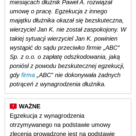
miesiącach dłużnik Paweł A. rozwiązał
umowę o pracę. Egzekucja z innego
majątku dłużnika okazał się bezskuteczna,
wierzyciel Jan K. nie został zaspokojony. W
takiej sytuacji wierzyciel Jan K. powinien
wystąpić do sądu przeciwko firmie „ABC”
Sp. z o.o. o zapłatę odszkodowania, jaką
poniósł z powodu bezskutecznej egzekucji,
gdy
firma
„ABC” nie dokonywała żadnych
potrąceń z wynagrodzenia dłużnika.
Egzekucja z wynagrodzenia
otrzymywanego na podstawie umowy
zlecenia prowadzone jest na podstawie