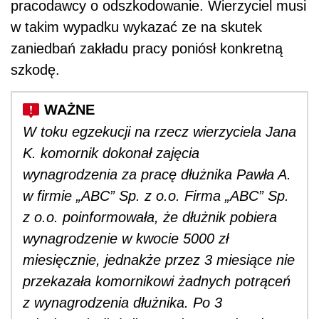
pracodawcy o odszkodowanie. Wierzyciel musi
w takim wypadku wykazać ze na skutek
zaniedbań zakładu pracy poniósł konkretną
szkodę.
W toku egzekucji na rzecz wierzyciela Jana
K. komornik dokonał zajęcia
wynagrodzenia za pracę dłużnika Pawła A.
w firmie „ABC” Sp. z o.o. Firma „ABC” Sp.
z o.o. poinformowała, że dłużnik pobiera
wynagrodzenie w kwocie 5000 zł
miesięcznie, jednakże przez 3 miesiące nie
przekazała komornikowi żadnych potrąceń
z wynagrodzenia dłużnika. Po 3