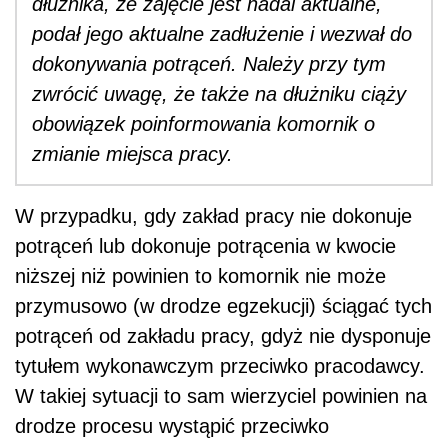
dłużnika, że zajęcie jest nadal aktualne,
podał jego aktualne zadłużenie i wezwał do
dokonywania potrąceń. Należy przy tym
zwrócić uwagę, że także na dłużniku ciąży
obowiązek poinformowania komornik o
zmianie miejsca pracy.
W przypadku, gdy zakład pracy nie dokonuje
potrąceń lub dokonuje potrącenia w kwocie
niższej niż powinien to komornik nie może
przymusowo (w drodze egzekucji) ściągać tych
potrąceń od zakładu pracy, gdyż nie dysponuje
tytułem wykonawczym przeciwko pracodawcy.
W takiej sytuacji to sam wierzyciel powinien na
drodze procesu wystąpić przeciwko