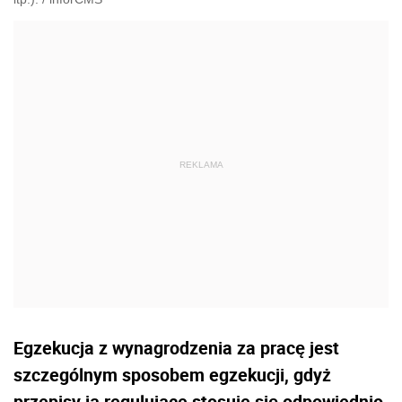
Egzekucja z wynagrodzenia za pracę jest
szczególnym sposobem egzekucji, gdyż
przepisy ją regulujące stosuje się odpowiednio