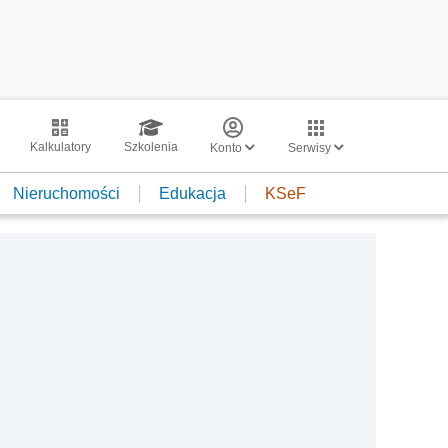
Kalkulatory
Szkolenia
Konto
Serwisy
Nieruchomości
Edukacja
KSeF