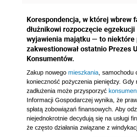
Korespondencja, w której wbrew f
dłużnikowi rozpoczęcie egzekucji 
wyjawienia majątku — to niektóre 
zakwestionował ostatnio Prezes U
Konsumentów.
Zakup nowego
mieszkania
, samochodu c
konieczność pożyczenia pieniędzy. Gdy n
zadłużenia może przysporzyć
konsumen
Informacji Gospodarczej wynika, że pra
spłatą zobowiązań finansowych. Aby odz
niejednokrotnie decydują się na usługi 
że często działania związane z windyka