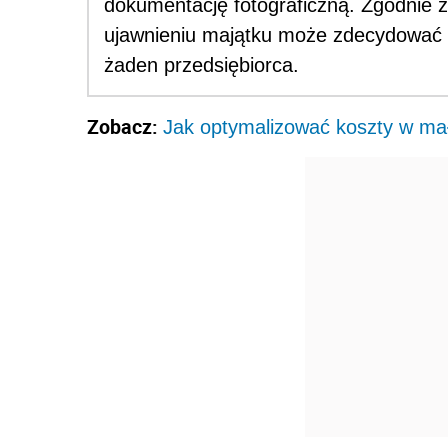
dokumentację fotograficzną. Zgodnie 
ujawnieniu majątku może zdecydować t
żaden przedsiębiorca.
Zobacz:
Jak optymalizować koszty w mał