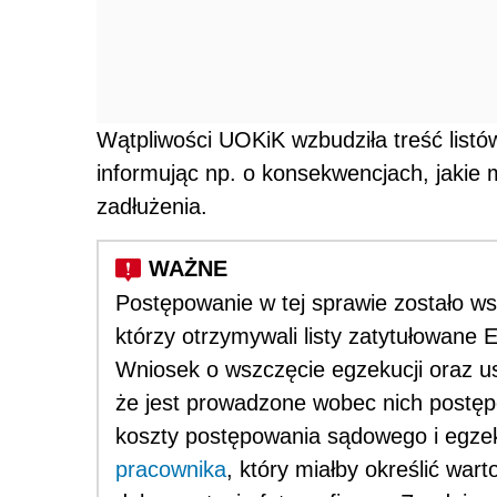
Wątpliwości UOKiK wzbudziła treść list
informując np. o konsekwencjach, jakie
zadłużenia.
Postępowanie w tej sprawie zostało w
którzy otrzymywali listy zatytułowane
Wniosek o wszczęcie egzekucji oraz us
że jest prowadzone wobec nich postępo
koszty postępowania sądowego i egzek
pracownika
, który miałby określić war