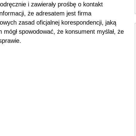
odręcznie i zawierały prośbę o kontakt
nformacji, że adresatem jest firma
wych zasad oficjalnej korespondencji, jaką
em mógł spowodować, że konsument myślał, że
sprawie.