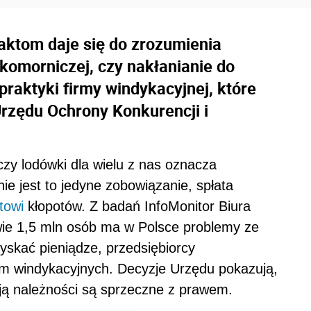
aktom daje się do zrozumienia
komorniczej, czy nakłanianie do
praktyki firmy windykacyjnej, które
rzędu Ochrony Konkurencji i
zy lodówki dla wielu z nas oznacza
ie jest to jedyne zobowiązanie, spłata
towi
kłopotów. Z badań InfoMonitor Biura
wie 1,5 mln osób ma w Polsce problemy ze
yskać pieniądze, przedsiębiorcy
firm windykacyjnych. Decyzje Urzędu pokazują,
cją należności są sprzeczne z prawem.