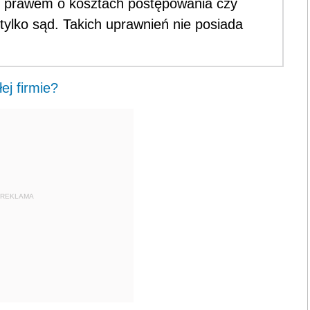
z prawem o kosztach postępowania czy
ylko sąd. Takich uprawnień nie posiada
ej firmie?
REKLAMA