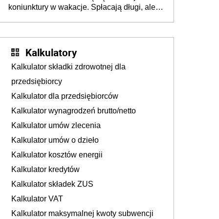
koniunktury w wakacje. Spłacają długi, ale
już martwią się, co będzie jesienią
Kalkulatory
Kalkulator składki zdrowotnej dla
przedsiębiorcy
Kalkulator dla przedsiębiorców
Kalkulator wynagrodzeń brutto/netto
Kalkulator umów zlecenia
Kalkulator umów o dzieło
Kalkulator kosztów energii
Kalkulator kredytów
Kalkulator składek ZUS
Kalkulator VAT
Kalkulator maksymalnej kwoty subwencji