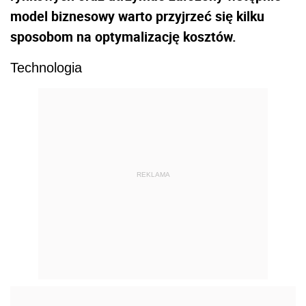
model biznesowy warto przyjrzeć się kilku
sposobom na optymalizację kosztów.
Technologia
REKLAMA