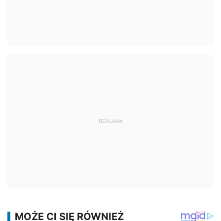
REKLAMA