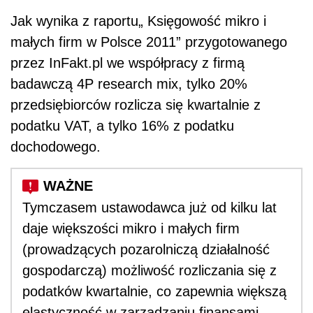
Jak wynika z raportu„ Księgowość mikro i
małych firm w Polsce 2011” przygotowanego
przez InFakt.pl we współpracy z firmą
badawczą 4P research mix, tylko 20%
przedsiębiorców rozlicza się kwartalnie z
podatku VAT, a tylko 16% z podatku
dochodowego.
Tymczasem ustawodawca już od kilku lat
daje większości mikro i małych firm
(prowadzących pozarolniczą działalność
gospodarczą) możliwość rozliczania się z
podatków kwartalnie, co zapewnia większą
elastyczność w zarządzaniu finansami