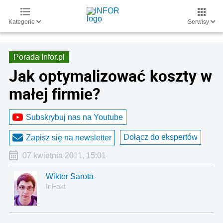
Kategorie
Serwisy
Porada Infor.pl
Jak optymalizować koszty w
małej firmie?
Subskrybuj nas na Youtube
Dołącz do ekspertów
Zapisz się na newsletter
07 kwietnia 2011, 15:01
Wiktor Sarota
InFakt