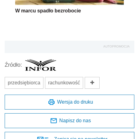
W marcu spadło bezrobocie
AUTOPROMOCJA
Źródło:
przedsiębiorca
rachunkowość
Wersja do druku
Napisz do nas