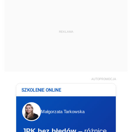
REKLAMA
AUTOPROMOCJA
SZKOLENIE ONLINE
Małgorzata Tarkowska
JPK bez błędów
– różnice