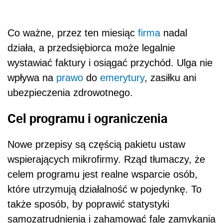
Co ważne, przez ten miesiąc
firma
nadal
działa, a przedsiębiorca może legalnie
wystawiać faktury i osiągać przychód. Ulga nie
wpływa na
prawo
do
emerytury
, zasiłku ani
ubezpieczenia zdrowotnego.
Cel programu i ograniczenia
Nowe przepisy są częścią pakietu ustaw
wspierających mikrofirmy. Rząd tłumaczy, że
celem programu jest realne wsparcie osób,
które utrzymują działalność w pojedynkę. To
także sposób, by poprawić statystyki
samozatrudnienia i zahamować falę zamykania