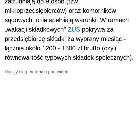
zatrudniają do 9 osób (tzw.
mikroprzedsiębiorców) oraz komorników
sądowych, o ile spełniają warunki. W ramach
„wakacji składkowych”
ZUS
pokrywa za
przedsiębiorcę składki za wybrany miesiąc -
łącznie około 1200 - 1500 zł brutto (czyli
równowartość typowych składek społecznych).
Dalszy ciąg materiału pod wideo