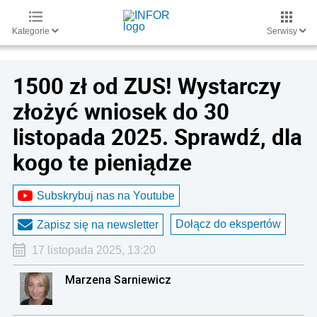
Kategorie
Serwisy
1500 zł od ZUS! Wystarczy
złożyć wniosek do 30
listopada 2025. Sprawdź, dla
kogo te pieniądze
Subskrybuj nas na Youtube
Dołącz do ekspertów
Zapisz się na newsletter
17 listopada 2025, 13:20
Marzena Sarniewicz