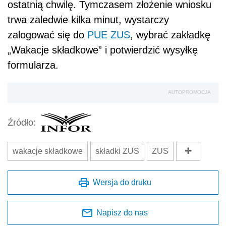
ostatnią chwilę. Tymczasem złożenie wniosku
trwa zaledwie kilka minut, wystarczy
zalogować się do
PUE ZUS
, wybrać zakładkę
„Wakacje składkowe” i potwierdzić wysyłkę
formularza.
AUTOPROMOCJA
Źródło:
wakacje składkowe
składki ZUS
ZUS
Wersja do druku
Napisz do nas