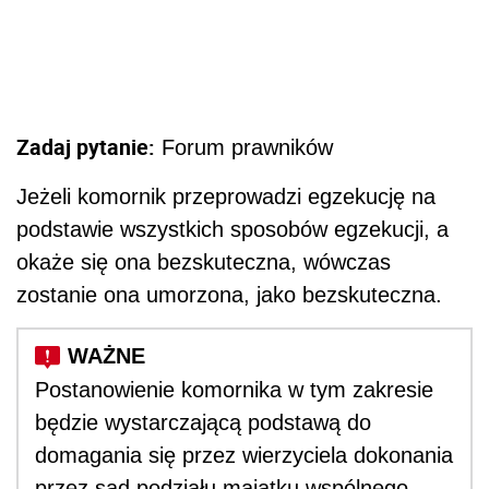
Zadaj pytanie:
Forum prawników
Jeżeli komornik przeprowadzi egzekucję na
podstawie wszystkich sposobów egzekucji, a
okaże się ona bezskuteczna, wówczas
zostanie ona umorzona, jako bezskuteczna.
Postanowienie komornika w tym zakresie
będzie wystarczającą podstawą do
domagania się przez wierzyciela dokonania
przez sąd podziału majątku wspólnego