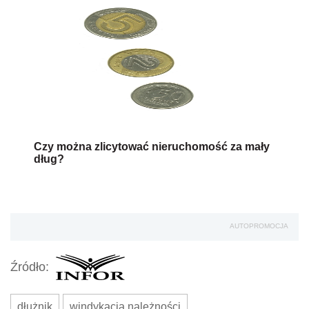
Czy można zlicytować nieruchomość za mały
dług?
AUTOPROMOCJA
Źródło:
dłużnik
windykacja należności