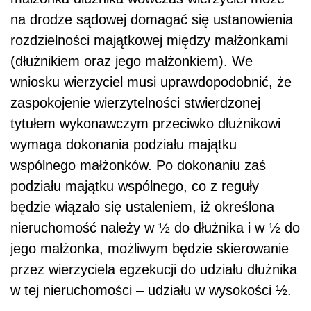
na drodze sądowej domagać się ustanowienia
rozdzielności majątkowej między małżonkami
(dłużnikiem oraz jego małżonkiem). We
wniosku wierzyciel musi uprawdopodobnić, że
zaspokojenie wierzytelności stwierdzonej
tytułem wykonawczym przeciwko dłużnikowi
wymaga dokonania podziału majątku
wspólnego małżonków. Po dokonaniu zaś
podziału majątku wspólnego, co z reguły
będzie wiązało się ustaleniem, iż określona
nieruchomość należy w ½ do dłużnika i w ½ do
jego małżonka, możliwym będzie skierowanie
przez wierzyciela egzekucji do udziału dłużnika
w tej nieruchomości – udziału w wysokości ½.