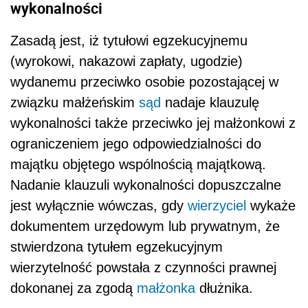
wykonalności
Zasadą jest, iż tytułowi egzekucyjnemu
(wyrokowi, nakazowi zapłaty, ugodzie)
wydanemu przeciwko osobie pozostającej w
związku małżeńskim
sąd
nadaje klauzulę
wykonalności także przeciwko jej małżonkowi z
ograniczeniem jego odpowiedzialności do
majątku objętego wspólnością majątkową.
Nadanie klauzuli wykonalności dopuszczalne
jest wyłącznie wówczas, gdy
wierzyciel
wykaże
dokumentem urzędowym lub prywatnym, że
stwierdzona tytułem egzekucyjnym
wierzytelność powstała z czynności prawnej
dokonanej za zgodą
małżonka
dłużnika.