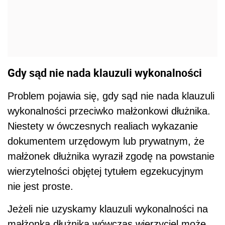
Gdy sąd nie nada klauzuli wykonalności
Problem pojawia się, gdy sąd nie nada klauzuli
wykonalności przeciwko małżonkowi dłużnika.
Niestety w ówczesnych realiach wykazanie
dokumentem urzędowym lub prywatnym, że
małżonek dłużnika wyraził zgodę na powstanie
wierzytelności objętej tytułem egzekucyjnym
nie jest proste.
Jeżeli nie uzyskamy klauzuli wykonalności na
małżonka dłużnika wówczas wierzyciel może