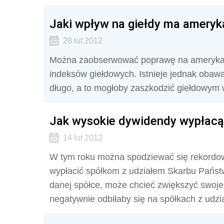
Jaki wpływ na giełdy ma ameryk
28 lut 2012
Można zaobserwować poprawę na amerykańs
indeksów giełdowych. Istnieje jednak obawa
długo, a to mogłoby zaszkodzić giełdowym
Jak wysokie dywidendy wypłacą
14 lut 2012
W tym roku można spodziewać się rekordowo
wypłacić spółkom z udziałem Skarbu Państw
danej spółce, może chcieć zwiększyć swoje
negatywnie odbiłaby się na spółkach z udz