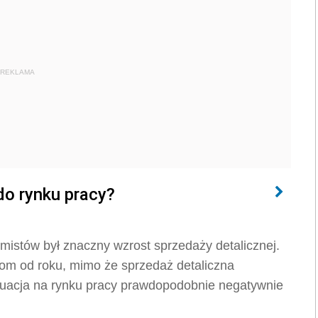
REKLAMA
do rynku pracy?
istów był znaczny wzrost sprzedaży detalicznej.
om od roku, mimo że sprzedaż detaliczna
tuacja na rynku pracy prawdopodobnie negatywnie