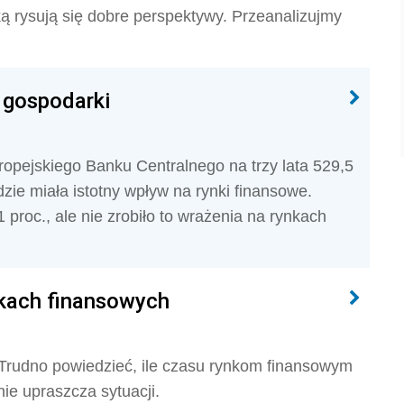
ą rysują się dobre perspektywy. Przeanalizujmy
 gospodarki
ropejskiego Banku Centralnego na trzy lata 529,5
ie miała istotny wpływ na rynki finansowe.
proc., ale nie zrobiło to wrażenia na rynkach
nkach finansowych
 Trudno powiedzieć, ile czasu rynkom finansowym
ie upraszcza sytuacji.