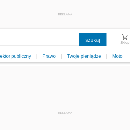
REKLAMA
Sklep
ektor publiczny
Prawo
Twoje pieniądze
Moto