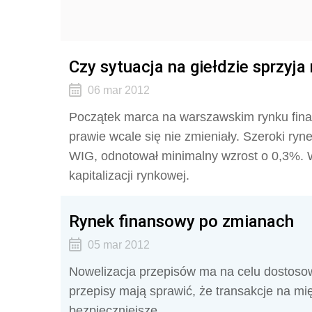
Czy sytuacja na giełdzie sprzyj
06 mar 2012
Początek marca na warszawskim rynku fina
prawie wcale się nie zmieniały. Szeroki ry
WIG, odnotował minimalny wzrost o 0,3%. W
kapitalizacji rynkowej.
Rynek finansowy po zmianach
05 mar 2012
Nowelizacja przepisów ma na celu dostoso
przepisy mają sprawić, że transakcje na 
bezpieczniejsze.