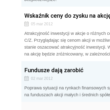
Wskaźnik ceny do zysku na akcję
05 mar 2012
Atrakcyjność inwestycji w akcje o różnych
C/Z. Przyglądając się cenom akcji w możliw
stanie oszacować atrakcyjność inwestycji.
na akcję będzie zróżnicowany, w zależności 
Fundusze dają zarobić
02 mar 2012
Poprawa sytuacji na rynkach finansowych s
na funduszach akcji małych i średnich spółe