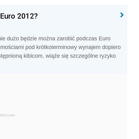
 Euro 2012?
ie dużo będzie można zarobić podczas Euro
omościami pod krótkoterminowy wynajem dopiero
tępnioną kibicom, wiąże się szczególne ryzyko
REKLAMA