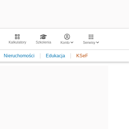
Kalkulatory
Szkolenia
Konto
Serwisy
Nieruchomości
Edukacja
KSeF