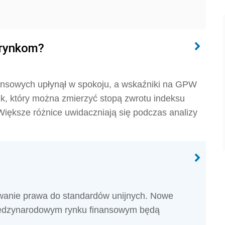
a rynkom?
nsowych upłynął w spokoju, a wskaźniki na GPW
nek, który można zmierzyć stopą zwrotu indeksu
iększe różnice uwidaczniają się podczas analizy
wanie prawa do standardów unijnych. Nowe
międzynarodowym rynku finansowym będą