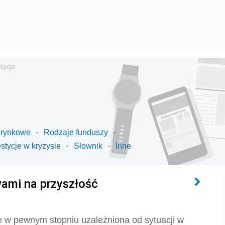
tycje
 rynkowe
Rodzaje funduszy
stycje w kryzysie
Słownik
Inne
ami na przyszłość
 w pewnym stopniu uzależniona od sytuacji w