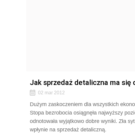
Jak sprzedaż detaliczna ma się 
02 mar 2012
Dużym zaskoczeniem dla wszystkich ekonom
Stopa bezrobocia osiągnęła najwyższy pozi
odnotowała wyjątkowo dobre wyniki. Zła sy
wpłynie na sprzedaż detaliczną.