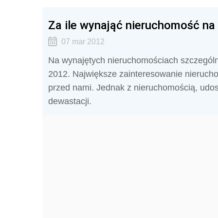
Za ile wynająć nieruchomość na
07 mar 2012
Na wynajętych nieruchomościach szczególn
2012. Największe zainteresowanie nieruch
przed nami. Jednak z nieruchomością, udos
dewastacji.