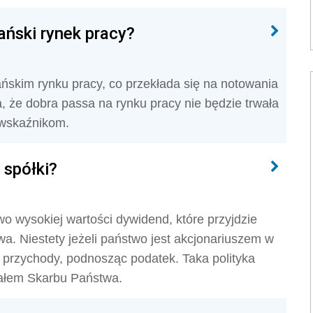
ański rynek pracy?
kim rynku pracy, co przekłada się na notowania
, że dobra passa na rynku pracy nie będzie trwała
 wskaźnikom.
 spółki?
 wysokiej wartości dywidend, które przyjdzie
a. Niestety jeżeli państwo jest akcjonariuszem w
 przychody, podnosząc podatek. Taka polityka
iałem Skarbu Państwa.