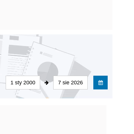
1 sty 2000
7 sie 2026