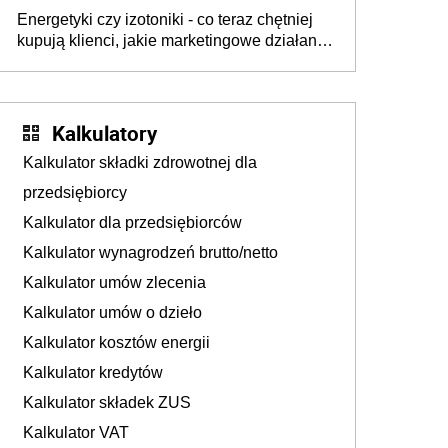
już martwią się, co będzie jesienią
Energetyki czy izotoniki - co teraz chętniej
kupują klienci, jakie marketingowe działania
podejmują sklepy
Kalkulatory
Kalkulator składki zdrowotnej dla
przedsiębiorcy
Kalkulator dla przedsiębiorców
Kalkulator wynagrodzeń brutto/netto
Kalkulator umów zlecenia
Kalkulator umów o dzieło
Kalkulator kosztów energii
Kalkulator kredytów
Kalkulator składek ZUS
Kalkulator VAT