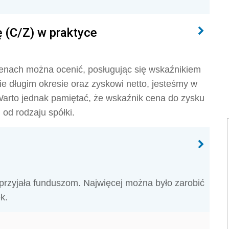
 (C/Z) w praktyce
 cenach można ocenić, posługując się wskaźnikiem
ie długim okresie oraz zyskowi netto, jesteśmy w
 Warto jednak pamiętać, że wskaźnik cena do zysku
od rodzaju spółki.
przyjała funduszom. Najwięcej można było zarobić
k.