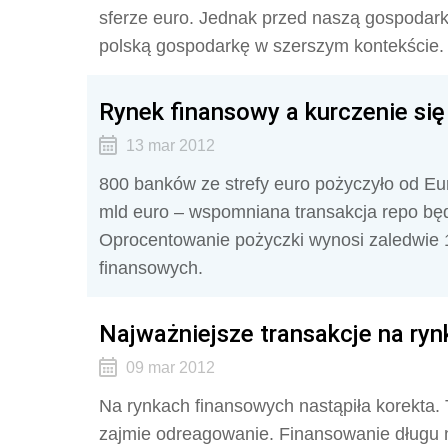
sferze euro. Jednak przed naszą gospodark
polską gospodarkę w szerszym kontekście.
Rynek finansowy a kurczenie się
13 mar 2012
800 banków ze strefy euro pożyczyło od Eu
mld euro – wspomniana transakcja repo będz
Oprocentowanie pożyczki wynosi zaledwie 1 
finansowych.
Najważniejsze transakcje na ry
09 mar 2012
Na rynkach finansowych nastąpiła korekta.
zajmie odreagowanie. Finansowanie długu n