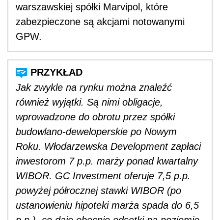
warszawskiej spółki Marvipol, które
zabezpieczone są akcjami notowanymi
GPW.
Jak zwykle na rynku można znaleźć
również wyjątki. Są nimi obligacje,
wprowadzone do obrotu przez spółki
budowlano-deweloperskie po Nowym
Roku. Włodarzewska Development zapłaci
inwestorom 7 p.p. marży ponad kwartalny
WIBOR. GC Investment oferuje 7,5 p.p.
powyżej półrocznej stawki WIBOR (po
ustanowieniu hipoteki marża spada do 6,5
p.p.), co daje obecnie odsetki na poziomie