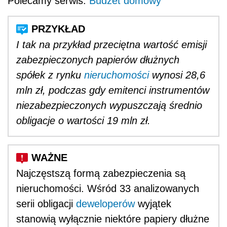
Polecamy serwis:
Budżet domowy
I tak na przykład przeciętna wartość emisji
zabezpieczonych papierów dłużnych
spółek z rynku
nieruchomości
wynosi 28,6
mln zł, podczas gdy emitenci instrumentów
niezabezpieczonych wypuszczają średnio
obligacje o wartości 19 mln zł.
Najczęstszą formą zabezpieczenia są
nieruchomości. Wśród 33 analizowanych
serii obligacji
deweloperów
wyjątek
stanowią wyłącznie niektóre papiery dłużne