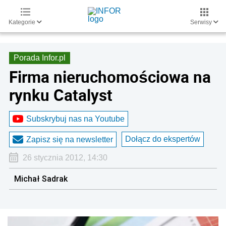
Kategorie
Serwisy
Porada Infor.pl
Firma nieruchomościowa na
rynku Catalyst
Subskrybuj nas na Youtube
Dołącz do ekspertów
Zapisz się na newsletter
26 stycznia 2012, 14:30
Michał Sadrak