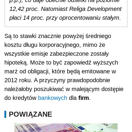
12,42 proc. Natomiast Religa Development
płaci 14 proc. przy oprocentowaniu stałym.
Są to stawki znacznie powyżej średniego
kosztu długu korporacyjnego, mimo że
wszystkie emisje zabezpieczone zostały
hipoteką. Może to być zapowiedź wyższych
marż od obligacji, które będą emitowane w
2012 roku. A przyczyny prawdopodobnie
należałoby poszukiwać w malejącym dostępie
firm
do kredytów
bankowych
dla
.
POWIĄZANE