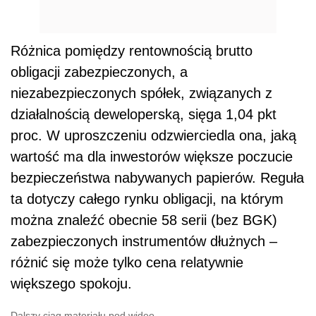
Różnica pomiędzy rentownością brutto
obligacji zabezpieczonych, a
niezabezpieczonych spółek, związanych z
działalnością deweloperską, sięga 1,04 pkt
proc. W uproszczeniu odzwierciedla ona, jaką
wartość ma dla inwestorów większe poczucie
bezpieczeństwa nabywanych papierów. Reguła
ta dotyczy całego rynku obligacji, na którym
można znaleźć obecnie 58 serii (bez BGK)
zabezpieczonych instrumentów dłużnych –
różnić się może tylko cena relatywnie
większego spokoju.
Dalszy ciąg materiału pod wideo